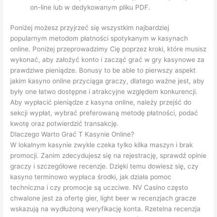
on-line lub w dedykowanym pliku PDF.
Poniżej możesz przyjrzeć się wszystkim najbardziej
popularnym metodom płatności spotykanym w kasynach
online. Poniżej przeprowadzimy Cię poprzez kroki, które musisz
wykonać, aby założyć konto i zacząć grać w gry kasynowe za
prawdziwe pieniądze. Bonusy to be able to pierwszy aspekt
jakim kasyno online przyciąga graczy, dlatego ważne jest, aby
były one łatwo dostępne i atrakcyjne względem konkurencji.
Aby wypłacić pieniądze z kasyna online, należy przejść do
sekcji wypłat, wybrać preferowaną metodę płatności, podać
kwotę oraz potwierdzić transakcję.
Dlaczego Warto Grać T Kasynie Online?
W lokalnym kasynie zwykle czeka tylko kilka maszyn i brak
promocji. Zanim zdecydujesz się na rejestrację, sprawdź opinie
graczy i szczegółowe recenzje. Dzięki temu dowiesz się, czy
kasyno terminowo wypłaca środki, jak działa pomoc
techniczna i czy promocje są uczciwe. NV Casino często
chwalone jest za ofertę gier, light beer w recenzjach gracze
wskazują na wydłużoną weryfikację konta. Rzetelna recenzja