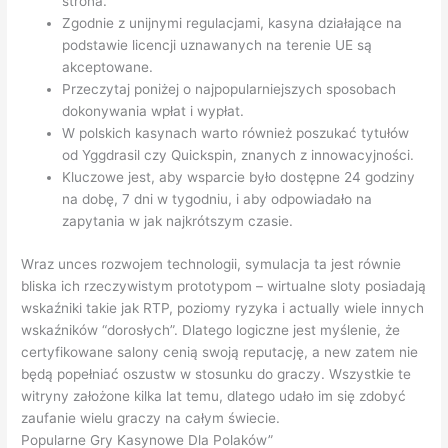
strona.
Zgodnie z unijnymi regulacjami, kasyna działające na
podstawie licencji uznawanych na terenie UE są
akceptowane.
Przeczytaj poniżej o najpopularniejszych sposobach
dokonywania wpłat i wypłat.
W polskich kasynach warto również poszukać tytułów
od Yggdrasil czy Quickspin, znanych z innowacyjności.
Kluczowe jest, aby wsparcie było dostępne 24 godziny
na dobę, 7 dni w tygodniu, i aby odpowiadało na
zapytania w jak najkrótszym czasie.
Wraz unces rozwojem technologii, symulacja ta jest równie
bliska ich rzeczywistym prototypom – wirtualne sloty posiadają
wskaźniki takie jak RTP, poziomy ryzyka i actually wiele innych
wskaźników “dorosłych”. Dlatego logiczne jest myślenie, że
certyfikowane salony cenią swoją reputację, a new zatem nie
będą popełniać oszustw w stosunku do graczy. Wszystkie te
witryny założone kilka lat temu, dlatego udało im się zdobyć
zaufanie wielu graczy na całym świecie.
Popularne Gry Kasynowe Dla Polaków”