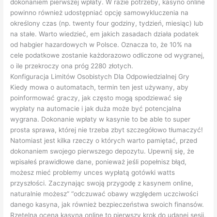
dokonaniem pierwszej wpłaty. W razie potrzeby, kasyno online
powinno również udostępniać opcję samowykluczenia na
określony czas (np. twenty four godziny, tydzień, miesiąc) lub
na stałe. Warto wiedzieć, em jakich zasadach działa podatek
od habgier hazardowych w Polsce. Oznacza to, że 10% na
cele podatkowe zostanie każdorazowo odliczone od wygranej,
o ile przekroczy ona próg 2280 złotych.
Konfiguracja Limitów Osobistych Dla Odpowiedzialnej Gry
Kiedy mowa o automatach, termin ten jest używany, aby
poinformować graczy, jak często mogą spodziewać się
wypłaty na automacie i jak duża może być potencjalna
wygrana. Dokonanie wpłaty w kasynie to be able to super
prosta sprawa, której nie trzeba zbyt szczegółowo tłumaczyć!
Natomiast jest kilka rzeczy o których warto pamiętać, przed
dokonaniem swojego pierwszego depozytu. Upewnij się, że
wpisałeś prawidłowe dane, ponieważ jeśli popełnisz błąd,
możesz mieć problemy unces wypłatą gotówki watts
przyszłości. Zaczynając swoją przygodę z kasynem online,
naturalnie możesz” “odczuwać obawy względem uczciwości
danego kasyna, jak również bezpieczeństwa swoich finansów.
Rzetelna ocena kasyna online to pierwszy krok do udanej sesji,