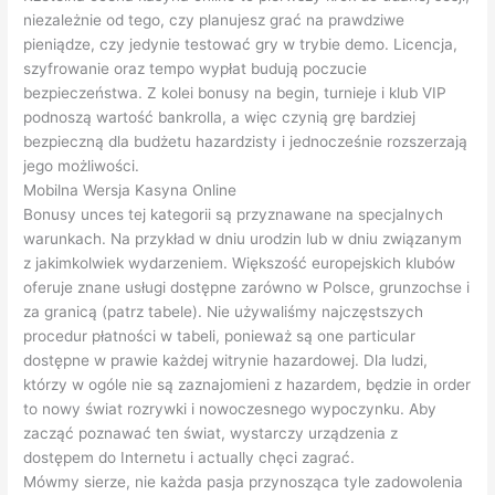
niezależnie od tego, czy planujesz grać na prawdziwe
pieniądze, czy jedynie testować gry w trybie demo. Licencja,
szyfrowanie oraz tempo wypłat budują poczucie
bezpieczeństwa. Z kolei bonusy na begin, turnieje i klub VIP
podnoszą wartość bankrolla, a więc czynią grę bardziej
bezpieczną dla budżetu hazardzisty i jednocześnie rozszerzają
jego możliwości.
Mobilna Wersja Kasyna Online
Bonusy unces tej kategorii są przyznawane na specjalnych
warunkach. Na przykład w dniu urodzin lub w dniu związanym
z jakimkolwiek wydarzeniem. Większość europejskich klubów
oferuje znane usługi dostępne zarówno w Polsce, grunzochse i
za granicą (patrz tabele). Nie używaliśmy najczęstszych
procedur płatności w tabeli, ponieważ są one particular
dostępne w prawie każdej witrynie hazardowej. Dla ludzi,
którzy w ogóle nie są zaznajomieni z hazardem, będzie in order
to nowy świat rozrywki i nowoczesnego wypoczynku. Aby
zacząć poznawać ten świat, wystarczy urządzenia z
dostępem do Internetu i actually chęci zagrać.
Mówmy sierze, nie każda pasja przynosząca tyle zadowolenia