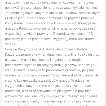
graczowi, może być tak opłacalna jak kasyna internetowe,
ponieważ gracz znający się na grze zawsze wyjdzie “na plus”.
Jedynym legalnym kasynem online dla Polaków zamieszkałych
t Polsce jest Entire Casino, nadzorowane poprzez państwo.
Korzystanie unces zagranicznych serwisów (offshore) przez
graczy z Polski odbywa się na ich własną odpowiedzialność i
wiąże się z ryzykiem prawnym. Podatek w wysokości 10%
pobierany jest od jednorazowej wygranej, która przekracza
2280 zł.
Legalne Kasyno On-line: Ustawa Hazardowa T Polsce
Każde prezentowane w rankingu kasyno online Polska jest, po
pierwsze, w pełni bezpieczne i legalne, a po drugie
przedstawia wysoce atrakcyjną ofertę graczowi z naszego
kraju. Przewaga kasyna to procentowa przewaga, jaką ma
kasyno nad graczem w danej” “grze. Ten wskaźnik określa, ile
średnio kasyno zyskuje z zakładów graczy. Wypłacanie
wygranych z kasyna on the web jest zazwyczaj prostym
procesem, a czas oczekiwania na pieniądze nie powinien
przekraczać kilku dni. Przycisk rejestracji zazwyczaj znajduje
się w prawym lub lewym górnym rogu strony kasyna online.