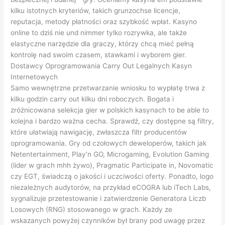
kilku istotnych kryteriów, takich grunzochse licencje,
reputacja, metody płatności oraz szybkość wpłat. Kasyno
online to dziś nie und nimmer tylko rozrywka, ale także
elastyczne narzędzie dla graczy, którzy chcą mieć pełną
kontrolę nad swoim czasem, stawkami i wyborem gier.
Dostawcy Oprogramowania Carry Out Legalnych Kasyn
Internetowych
Samo wewnętrzne przetwarzanie wniosku to wypłatę trwa z
kilku godzin carry out kilku dni roboczych. Bogata i
zróżnicowana selekcja gier w polskich kasynach to be able to
kolejna i bardzo ważna cecha. Sprawdź, czy dostępne są filtry,
które ułatwiają nawigację, zwłaszcza filtr producentów
oprogramowania. Gry od czołowych deweloperów, takich jak
Netentertainment, Play’n GO, Microgaming, Evolution Gaming
(lider w grach mhh żywo), Pragmatic Participate in, Novomatic
czy EGT, świadczą o jakości i uczciwości oferty. Ponadto, logo
niezależnych audytorów, na przykład eCOGRA lub iTech Labs,
sygnalizuje przetestowanie i zatwierdzenie Generatora Liczb
Losowych (RNG) stosowanego w grach. Każdy ze
wskazanych powyżej czynników był brany pod uwagę przez