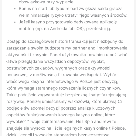
obowiązkowa przy wypłacie.
Bonus na start lub typu reload zwiększa saldo gracza
we minimalizuje ryzyko utraty” “jego własnych środków.
Jeżeli kasyno przygotowało dedykowaną aplikację
mobilną (np. na Androida lub iOS), przetestuj ją.
Dostęp do szczegółowej historii transakcji jest niezbędny do
zarządzania swoim budżetem my partner and i monitorowania
aktywności t kasynie. Panel użytkownika powinien umożliwiać
łatwe przeglądanie wszystkich depozytów, wypłat,
postawionych zakładów, wygranych oraz aktywności
bonusowej, z możliwością filtrowania według dat. Wybór
właściwego kasyna internetowego w Polsce jest decyzją,
która wymaga starannego rozważenia licznych czynników.
Takie podejście zagwarantuje bezpieczną i satysfakcjonującą
rozrywkę. Poniżej umieściliśmy wskazówki, które ułatwią Ci
podjęcie świadomej decyzji poprzez analizę kluczowych
aspektów funkcjonowania każdego kasyna online, które
wywołało” “Twoje zainteresowanie. Hell Spin and rewrite
znajduje się wysoko na liście legalnych kasyn online t Polsce,
dzięki licencji i wysokim standardom bezpieczeństwa.