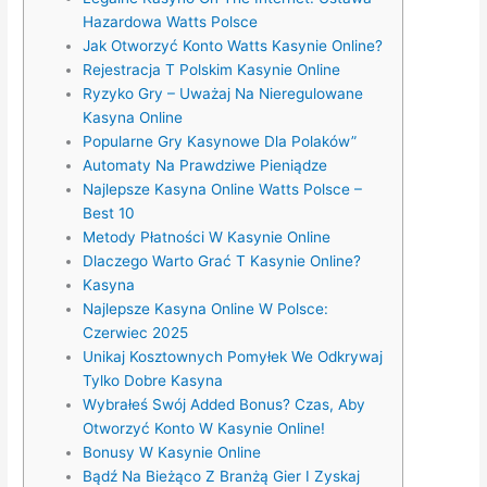
Hazardowa Watts Polsce
Jak Otworzyć Konto Watts Kasynie Online?
Rejestracja T Polskim Kasynie Online
Ryzyko Gry – Uważaj Na Nieregulowane
Kasyna Online
Popularne Gry Kasynowe Dla Polaków”
Automaty Na Prawdziwe Pieniądze
Najlepsze Kasyna Online Watts Polsce –
Best 10
Metody Płatności W Kasynie Online
Dlaczego Warto Grać T Kasynie Online?
Kasyna
Najlepsze Kasyna Online W Polsce:
Czerwiec 2025
Unikaj Kosztownych Pomyłek We Odkrywaj
Tylko Dobre Kasyna
Wybrałeś Swój Added Bonus? Czas, Aby
Otworzyć Konto W Kasynie Online!
Bonusy W Kasynie Online
Bądź Na Bieżąco Z Branżą Gier I Zyskaj