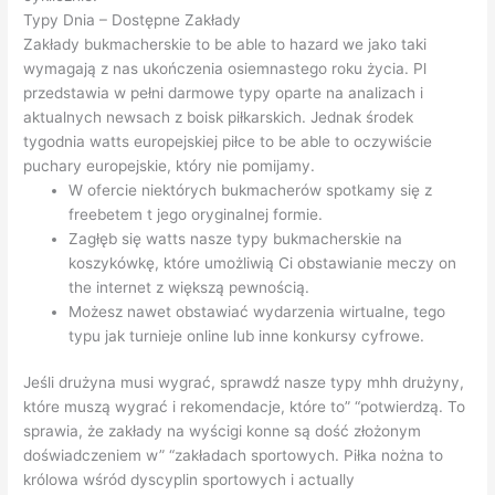
Typy Dnia – Dostępne Zakłady
Zakłady bukmacherskie to be able to hazard we jako taki
wymagają z nas ukończenia osiemnastego roku życia. Pl
przedstawia w pełni darmowe typy oparte na analizach i
aktualnych newsach z boisk piłkarskich. Jednak środek
tygodnia watts europejskiej piłce to be able to oczywiście
puchary europejskie, który nie pomijamy.
W ofercie niektórych bukmacherów spotkamy się z
freebetem t jego oryginalnej formie.
Zagłęb się watts nasze typy bukmacherskie na
koszykówkę, które umożliwią Ci obstawianie meczy on
the internet z większą pewnością.
Możesz nawet obstawiać wydarzenia wirtualne, tego
typu jak turnieje online lub inne konkursy cyfrowe.
Jeśli drużyna musi wygrać, sprawdź nasze typy mhh drużyny,
które muszą wygrać i rekomendacje, które to” “potwierdzą. To
sprawia, że ​​zakłady na wyścigi konne są dość złożonym
doświadczeniem w” “zakładach sportowych. Piłka nożna to
królowa wśród dyscyplin sportowych i actually