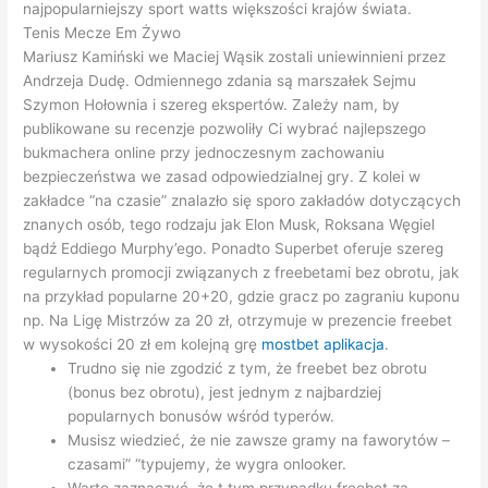
najpopularniejszy sport watts większości krajów świata.
Tenis Mecze Em Żywo
Mariusz Kamiński we Maciej Wąsik zostali uniewinnieni przez
Andrzeja Dudę. Odmiennego zdania są marszałek Sejmu
Szymon Hołownia i szereg ekspertów. Zależy nam, by
publikowane su recenzje pozwoliły Ci wybrać najlepszego
bukmachera online przy jednoczesnym zachowaniu
bezpieczeństwa we zasad odpowiedzialnej gry. Z kolei w
zakładce “na czasie” znalazło się sporo zakładów dotyczących
znanych osób, tego rodzaju jak Elon Musk, Roksana Węgiel
bądź Eddiego Murphy’ego. Ponadto Superbet oferuje szereg
regularnych promocji związanych z freebetami bez obrotu, jak
na przykład popularne 20+20, gdzie gracz po zagraniu kuponu
np. Na Ligę Mistrzów za 20 zł, otrzymuje w prezencie freebet
w wysokości 20 zł em kolejną grę
mostbet aplikacja
.
Trudno się nie zgodzić z tym, że freebet bez obrotu
(bonus bez obrotu), jest jednym z najbardziej
popularnych bonusów wśród typerów.
Musisz wiedzieć, że nie zawsze gramy na faworytów –
czasami” “typujemy, że wygra onlooker.