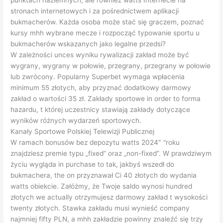
stronach internetowych i za pośrednictwem aplikacji
bukmacherów. Każda osoba może stać się graczem, poznać
kursy mhh wybrane mecze i rozpocząć typowanie sportu u
bukmacherów wskazanych jako legalne przedsi?
W zależności unces wyniku rywalizacji zakład może być
wygrany, wygrany w połowie, przegrany, przegrany w połowie
lub zwrócony. Popularny Superbet wymaga wpłacenia
minimum 55 złotych, aby przyznać dodatkowy darmowy
zakład o wartości 35 zł. Zakłady sportowe in order to forma
hazardu, t której uczestnicy stawiają zakłady dotyczące
wyników różnych wydarzeń sportowych.
Kanały Sportowe Polskiej Telewizji Publicznej
W ramach bonusów bez depozytu watts 2024″ “roku
znajdziesz premie typu „fixed” oraz „non-fixed”. W prawdziwym
życiu wygląda in purchase to tak, jakbyś wszedł do
bukmachera, the on przyznawał Ci 40 złotych do wydania
watts obiekcie. Załóżmy, że Twoje saldo wynosi hundred
złotych we actually otrzymujesz darmowy zakład t wysokości
twenty złotych. Stawka zakładu musi wynieść company
najmniej fifty PLN, a mhh zakładzie powinny znaleźć się trzy