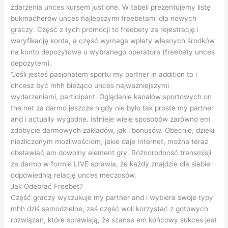
zdarzenia unces kursem just one. W tabeli prezentujemy listę
bukmacherów unces najlepszymi freebetami dla nowych
graczy. Część z tych promocji to freebety za rejestrację i
weryfikację konta, a część wymaga wpłaty własnych środków
na konto depozytowe u wybranego operatora (freebety unces
depozytem).
“Jeśli jesteś pasjonatem sportu my partner in addition to i
chcesz być mhh bieżąco unces najważniejszymi
wydarzeniami, participant. Oglądanie kanałów sportowych on
the net za darmo jeszcze nigdy nie było tak proste my partner
and i actually wygodne. Istnieje wiele sposobów zarówno em
zdobycie darmowych zakładów, jak i bonusów. Obecnie, dzięki
niezliczonym możliwościom, jakie daje Internet, można teraz
obstawiać em dowolny element gry. Różnorodność transmisji
za darmo w formie LIVE sprawia, że każdy znajdzie dla siebie
odpowiednią relację unces meczosów.
Jak Odebrać Freebet?
Część graczy wyszukuje my partner and i wybiera swoje typy
mhh dziś samodzielne, zaś część woli korzystać z gotowych
rozwiązań, które sprawiają, że szansa em końcowy sukces jest