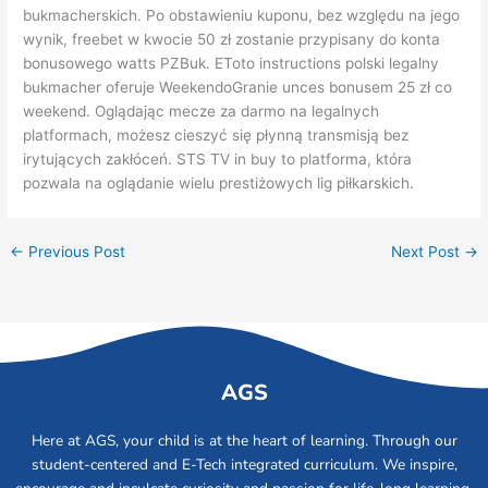
bukmacherskich. Po obstawieniu kuponu, bez względu na jego
wynik, freebet w kwocie 50 zł zostanie przypisany do konta
bonusowego watts PZBuk. EToto instructions polski legalny
bukmacher oferuje WeekendoGranie unces bonusem 25 zł co
weekend. Oglądając mecze za darmo na legalnych
platformach, możesz cieszyć się płynną transmisją bez
irytujących zakłóceń. STS TV in buy to platforma, która
pozwala na oglądanie wielu prestiżowych lig piłkarskich.
←
Previous Post
Next Post
→
AGS
Here at AGS, your child is at the heart of learning. Through our
student-centered and E-Tech integrated curriculum. We inspire,