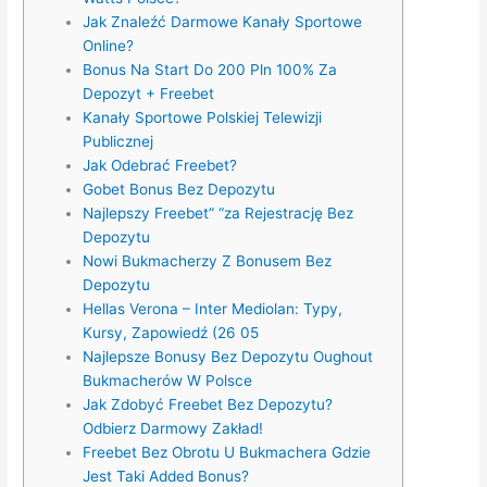
Jak Znaleźć Darmowe Kanały Sportowe
Online?
Bonus Na Start Do 200 Pln 100% Za
Depozyt + Freebet
Kanały Sportowe Polskiej Telewizji
Publicznej
Jak Odebrać Freebet?
Gobet Bonus Bez Depozytu
Najlepszy Freebet” “za Rejestrację Bez
Depozytu
Nowi Bukmacherzy Z Bonusem Bez
Depozytu
Hellas Verona – Inter Mediolan: Typy,
Kursy, Zapowiedź (26 05
Najlepsze Bonusy Bez Depozytu Oughout
Bukmacherów W Polsce
Jak Zdobyć Freebet Bez Depozytu?
Odbierz Darmowy Zakład!
Freebet Bez Obrotu U Bukmachera Gdzie
Jest Taki Added Bonus?