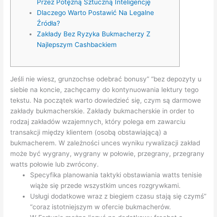
Przez Potężną Sztuczną Inteligencję
Dlaczego Warto Postawić Na Legalne
Źródła?
Zakłady Bez Ryzyka Bukmacherzy Z
Najlepszym Cashbackiem
Jeśli nie wiesz, grunzochse odebrać bonusy” “bez depozyty u
siebie na koncie, zachęcamy do kontynuowania lektury tego
tekstu. Na początek warto dowiedzieć się, czym są darmowe
zakłady bukmacherskie. Zakłady bukmacherskie in order to
rodzaj zakładów wzajemnych, który polega em zawarciu
transakcji między klientem (osobą obstawiającą) a
bukmacherem. W zależności unces wyniku rywalizacji zakład
może być wygrany, wygrany w połowie, przegrany, przegrany
watts połowie lub zwrócony.
Specyfika planowania taktyki obstawiania watts tenisie
wiąże się przede wszystkim unces rozgrywkami.
Usługi dodatkowe wraz z biegiem czasu stają się czymś”
“coraz istotniejszym w ofercie bukmacherów.