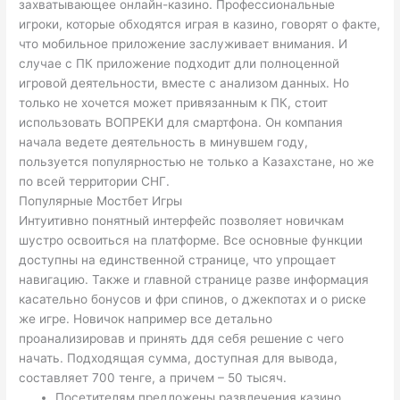
захватывающее онлайн-казино. Профессиональные
игроки, которые обходятся играя в казино, говорят о факте,
что мобильное приложение заслуживает внимания. И
случае с ПК приложение подходит дли полноценной
игровой деятельности, вместе с анализом данных. Но
только не хочется может привязанным к ПК, стоит
использовать ВОПРЕКИ для смартфона. Он компания
начала ведете деятельность в минувшем году,
пользуется популярностью не только а Казахстане, но же
по всей территории СНГ.
Популярные Мостбет Игры
Интуитивно понятный интерфейс позволяет новичкам
шустро освоиться на платформе. Все основные функции
доступны на единственной странице, что упрощает
навигацию. Также и главной странице разве информация
касательно бонусов и фри спинов, о джекпотах и о риске
же игре. Новичок например все детально
проанализировав и принять ддя себя решение с чего
начать. Подходящая сумма, доступная для вывода,
составляет 700 тенге, а причем – 50 тысяч.
Посетителям предложены развлечения казино,