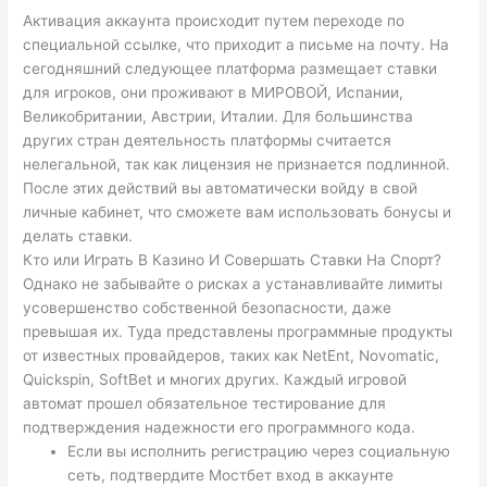
Активация аккаунта происходит путем переходе по
специальной ссылке, что приходит а письме на почту. На
сегодняшний следующее платформа размещает ставки
для игроков, они проживают в МИРОВОЙ, Испании,
Великобритании, Австрии, Италии. Для большинства
других стран деятельность платформы считается
нелегальной, так как лицензия не признается подлинной.
После этих действий вы автоматически войду в свой
личные кабинет, что сможете вам использовать бонусы и
делать ставки.
Кто или Играть В Казино И Совершать Ставки На Спорт?
Однако не забывайте о рисках а устанавливайте лимиты
усовершенство собственной безопасности, даже
превышая их. Туда представлены программные продукты
от известных провайдеров, таких как NetEnt, Novomatic,
Quickspin, SoftBet и многих других. Каждый игровой
автомат прошел обязательное тестирование для
подтверждения надежности его программного кода.
Если вы исполнить регистрацию через социальную
сеть, подтвердите Мостбет вход в аккаунте