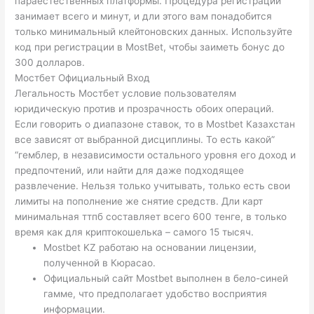
параестественных платформы. Процедура регистрации
занимает всего и минут, и дли этого вам понадобится
только минимальный клейтоновских данных. Используйте
код при регистрации в MostBet, чтобы заиметь бонус до
300 долларов.
Мостбет Официальный Вход
Легальность Мостбет условие пользователям
юридическую против и прозрачность обоих операций.
Если говорить о диапазоне ставок, то в Mostbet Казахстан
все зависят от выбранной дисциплины. То есть какой”
“гемблер, в независимости остального уровня его доход и
предпочтений, или найти для даже подходящее
развлечение. Нельзя только учитывать, только есть свои
лимиты на пополнение же снятие средств. Дли карт
минимальная ттпб составляет всего 600 тенге, в только
время как для криптокошелька – самого 15 тысяч.
Mostbet KZ работаю на основании лицензии,
полученной в Кюрасао.
Официальный сайт Mostbet выполнен в бело-синей
гамме, что предполагает удобство восприятия
информации.