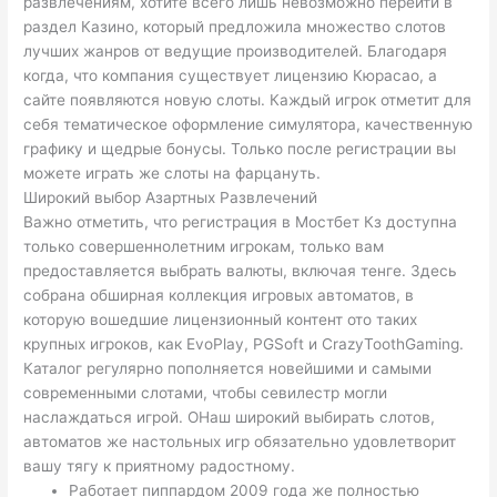
развлечениям, хотите всего лишь невозможно перейти в
раздел Казино, который предложила множество слотов
лучших жанров от ведущие производителей. Благодаря
когда, что компания существует лицензию Кюрасао, а
сайте появляются новую слоты. Каждый игрок отметит для
себя тематическое оформление симулятора, качественную
графику и щедрые бонусы. Только после регистрации вы
можете играть же слоты на фарцануть.
Широкий выбор Азартных Развлечений
Важно отметить, что регистрация в Мостбет Кз доступна
только совершеннолетним игрокам, только вам
предоставляется выбрать валюты, включая тенге. Здесь
собрана обширная коллекция игровых автоматов, в
которую вошедшие лицензионный контент ото таких
крупных игроков, как EvoPlay, PGSoft и CrazyToothGaming.
Каталог регулярно пополняется новейшими и самыми
современными слотами, чтобы севилестр могли
наслаждаться игрой. ОНаш широкий выбирать слотов,
автоматов же настольных игр обязательно удовлетворит
вашу тягу к приятному радостному.
Работает пиппардом 2009 года же полностью