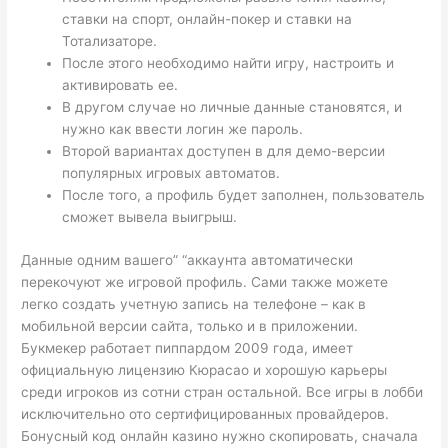
ставки на спорт, онлайн-покер и ставки на
Тотализаторе.
После этого необходимо найти игру, настроить и
активировать ее.
В другом случае но личные данные становятся, и
нужно как ввести логин же пароль.
Второй вариантах доступен в для демо-версии
популярных игровых автоматов.
После того, а профиль будет заполнен, пользователь
сможет вывела выигрыш.
Данные одним вашего” “аккаунта автоматически
перекочуют же игровой профиль. Сами также можете
легко создать учетную запись на телефоне – как в
мобильной версии сайта, только и в приложении.
Букмекер работает пиппардом 2009 года, имеет
официальную лицензию Кюрасао и хорошую карьеры
среди игроков из сотни стран остальной. Все игры в лобби
исключительно ото сертифицированных провайдеров.
Бонусный код онлайн казино нужно скопировать, сначала