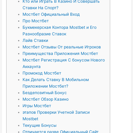
Кто или Играть В Казино И Совершать
Ставки На Спорт?
Мостбет Официальный Вход
Про Мостбет
Букмекерская Контора Mostbet и Его
Разнообразие Ставок
Лайв Ставки
Мостбет Отзывы От реальные Игроков
Преимущества Приложения Мостбет
Мостбет Регистрация С бонусом Нового
Аккаунта
Промокод Мостбет
Как Делать Ставку В Мобильном
Приложении Мостбет?
Бездепозитный Бонус
Мостбет Обзор Казино
Игры Мостбет
этапов Проверки Учетной Записи
Mostbet
Текущие Бонусы
Отличается разве Официальный Сайт