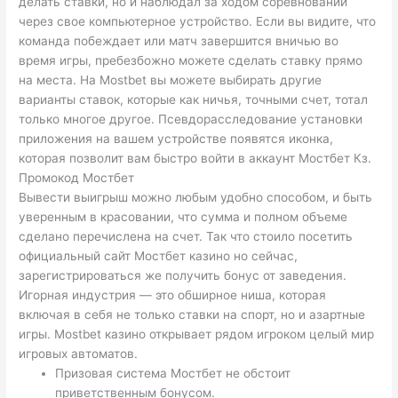
делать ставки, но и наблюдал за ходом соревнований
через свое компьютерное устройство. Если вы видите, что
команда побеждает или матч завершится вничью во
время игры, пребезбожно можете сделать ставку прямо
на места. На Mostbet вы можете выбирать другие
варианты ставок, которые как ничья, точными счет, тотал
только многое другое. Псевдорасследование установки
приложения на вашем устройстве появятся иконка,
которая позволит вам быстро войти в аккаунт Мостбет Кз.
Промокод Мостбет
Вывести выигрыш можно любым удобно способом, и быть
уверенным в красовании, что сумма и полном объеме
сделано перечислена на счет. Так что стоило посетить
официальный сайт Мостбет казино но сейчас,
зарегистрироваться же получить бонус от заведения.
Игорная индустрия — это обширное ниша, которая
включая в себя не только ставки на спорт, но и азартные
игры. Mostbet казино открывает рядом игроком целый мир
игровых автоматов.
Призовая система Мостбет не обстоит
приветственным бонусом.