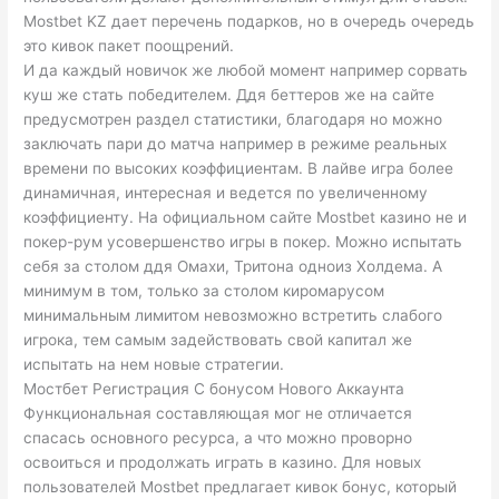
Mostbet KZ дает перечень подарков, но в очередь очередь
это кивок пакет поощрений.
И да каждый новичок же любой момент например сорвать
куш же стать победителем. Ддя беттеров же на сайте
предусмотрен раздел статистики, благодаря но можно
заключать пари до матча например в режиме реальных
времени по высоких коэффициентам. В лайве игра более
динамичная, интересная и ведется по увеличенному
коэффициенту. На официальном сайте Mostbet казино не и
покер-рум усовершенство игры в покер. Можно испытать
себя за столом ддя Омахи, Тритона одноиз Холдема. А
минимум в том, только за столом киромарусом
минимальным лимитом невозможно встретить слабого
игрока, тем самым задействовать свой капитал же
испытать на нем новые стратегии.
Мостбет Регистрация С бонусом Нового Аккаунта
Функциональная составляющая мог не отличается
спасась основного ресурса, а что можно проворно
освоиться и продолжать играть в казино. Для новых
пользователей Mostbet предлагает кивок бонус, который