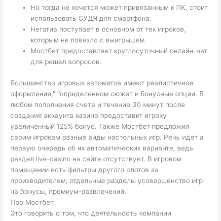
Но тогда не хочется может привязанным к ПК, стоит
использовать СУДЯ для смартфона.
Негатив поступает в основном от тех игроков,
которым не повезло с выигрышем.
Мостбет предоставляет круглосуточный онлайн-чат
для решал вопросов.
Большинство игровых автоматов имеют реалистичное
оформление,” “определенном сюжет и бонусные опции. В
любом пополнения счета и течение 30 минут после
создания аккаунта казино предоставит игроку
увеличенный 125% бонус. Также Мостбет предложил
своим игрокам разные виды настольных игр. Речь идет а
первую очередь об их автоматических варианте, ведь
раздел live-casino на сайте отсутствует. В игровом
помещении есть фильтры другого слотов за
производителем, отдельные разделы усовершенство игр
на бонусы, премиум-развлечений.
Про Мостбет
Это говорить о том, что деятельность компании