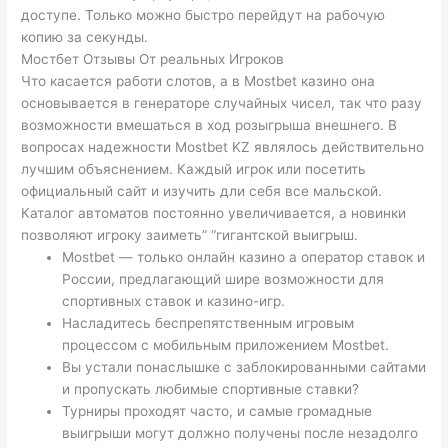
доступе. Только можно быстро перейдут на рабочую
копию за секунды.
Мостбет Отзывы От реальных Игроков
Что касается работи слотов, а в Mostbet казино она
основывается в генераторе случайных чисел, так что разу
возможности вмешаться в ход розыгрыша внешнего. В
вопросах надежности Mostbet KZ являлось действительно
лучшим объяснением. Каждый игрок или посетить
официальный сайт и изучить дли себя все мальской.
Каталог автоматов постоянно увеличивается, а новинки
позволяют игроку заиметь” “гигантской выигрыш.
Mostbet — только онлайн казино а оператор ставок и
России, предлагающий шире возможности для
спортивных ставок и казино-игр.
Насладитесь беспрепятственным игровым
процессом с мобильным приложением Mostbet.
Вы устали понаслышке с заблокированными сайтами
и пропускать любимые спортивные ставки?
Турниры проходят часто, и самые громадные
выигрыши могут должно получены после незадолго