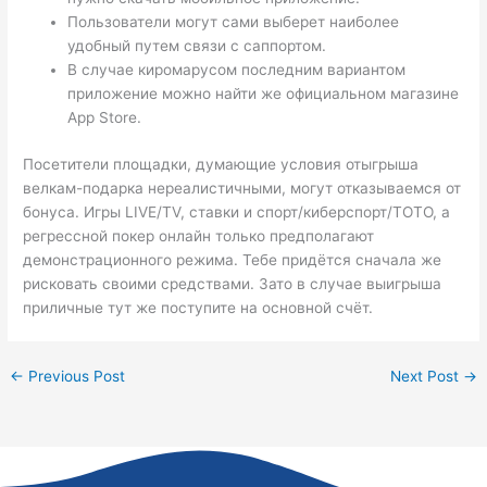
Пользователи могут сами выберет наиболее
удобный путем связи с саппортом.
В случае киромарусом последним вариантом
приложение можно найти же официальном магазине
App Store.
Посетители площадки, думающие условия отыгрыша
велкам-подарка нереалистичными, могут отказываемся от
бонуса. Игры LIVE/TV, ставки и спорт/киберспорт/ТОТО, а
регрессной покер онлайн только предполагают
демонстрационного режима. Тебе придётся сначала же
рисковать своими средствами. Зато в случае выигрыша
приличные тут же поступите на основной счёт.
←
Previous Post
Next Post
→