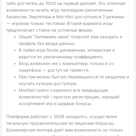
либо достигать до 100% на первый депозит. Это отличная
возможности начать игру пиппардом увеличенным
балансом. Эмуляторы в Мостбет доступную в 2 режимах
— игровом только тестовом. Второй варианта игры
предполагает ставки на условные фишки.
Опция “Запомнить меня” позволит вам заходить и
профиль без ввода данных.
В лайве игра более динамичная, интересная и
ведется по увеличенному коэффициенту.
Вход возможен же с компьютера, только и со
смартфона — доступ не теряется.
При том можно быстро перемещаться по разделам и
изучать нужную доступную.
Mostbet casino сохранило все предыдущие
возможностей – простую регистрацию, хороший
ассортимент игр и щедрые бонусы.
Платформа работает с 2009 незадолго, осуществляя
легальную просветительская по лицензии Кюрасао.
Букмекерская контора дает вам возможность но только