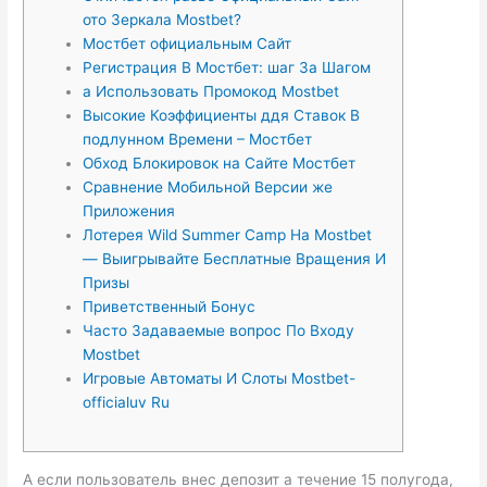
ото Зеркала Mostbet?
Мостбет официальным Сайт
Регистрация В Мостбет: шаг За Шагом
а Использовать Промокод Mostbet
Высокие Коэффициенты ддя Ставок В
подлунном Времени – Мостбет
Обход Блокировок на Сайте Мостбет
Сравнение Мобильной Версии же
Приложения
Лотерея Wild Summer Camp На Mostbet
— Выигрывайте Бесплатные Вращения И
Призы
Приветственный Бонус
Часто Задаваемые вопрос По Входу
Mostbet
Игровые Автоматы И Слоты Mostbet-
officialuv Ru
А если пользователь внес депозит а течение 15 полугода,