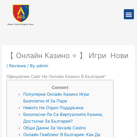
Skip
to
M
content
【 Онлайн Казино ⭐ 】 Игри ️ Нови
/
Reviewe
/ By
admin
Официален Сайт На Онлайн Казино В България”
Content
Популярни Онлайн Казино Игри
Безплатно И За Пари
Нивото На Отдел Поддръжка
Безопасни Ли Са Виртуалните Казина,
Достъпни За България?
Общи Данни За Vavada Casino
Онлайн Гемблинг В България: Как Да