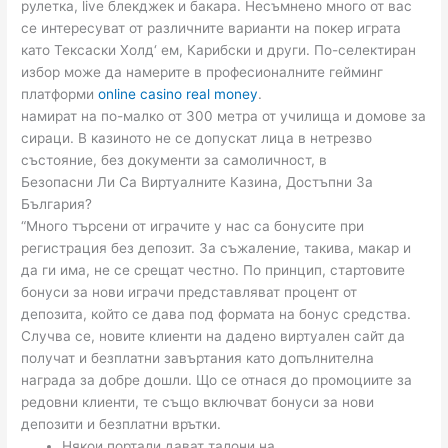
рулетка, live блекджек и бакара. Несъмнено много от вас
се интересуват от различните варианти на покер играта
като Тексаски Холд‘ ем, Карибски и други. По-селектиран
избор може да намерите в професионалните гейминг
платформи
online casino real money
.
намират на по-малко от 300 метра от училища и домове за
сираци. В казиното не се допускат лица в нетрезво
състояние, без документи за самоличност, в
Безопасни Ли Са Виртуалните Казина, Достъпни За
България?
“Много търсени от играчите у нас са бонусите при
регистрация без депозит. За съжаление, такива, макар и
да ги има, не се срещат честно. По принцип, стартовите
бонуси за нови играчи представляват процент от
депозита, който се дава под формата на бонус средства.
Случва се, новите клиенти на дадено виртуален сайт да
получат и безплатни завъртания като допълнителна
награда за добре дошли. Що се отнася до промоциите за
редовни клиенти, те също включват бонуси за нови
депозити и безплатни врътки.
Някои портали дават талони на