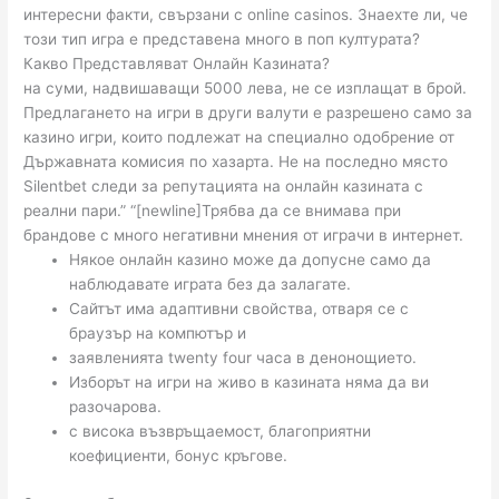
интересни факти, свързани с online casinos. Знаехте ли, че
този тип игра е представена много в поп културата?
Какво Представляват Онлайн Казината?
на суми, надвишаващи 5000 лева, не се изплащат в брой.
Предлагането на игри в други валути е разрешено само за
казино игри, които подлежат на специално одобрение от
Държавната комисия по хазарта. Не на последно място
Silentbet следи за репутацията на онлайн казината с
реални пари.” “[newline]Трябва да се внимава при
брандове с много негативни мнения от играчи в интернет.
Някое онлайн казино може да допусне само да
наблюдавате играта без да залагате.
Сайтът има адаптивни свойства, отваря се с
браузър на компютър и
заявленията twenty four часа в денонощието.
Изборът на игри на живо в казината няма да ви
разочарова.
с висока възвръщаемост, благоприятни
коефициенти, бонус кръгове.