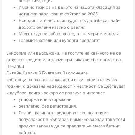
без регистрация.
Именно тези са на дъното на нашата класация за
истински пари казино сайтове за 2025.
Новодошлите често се чудят как да изберат най-
доброто онлайн казино с реални
Можете да се забавлявате, да намерите модели
Големите хотели или курорти предлагат
униформа или въоръжени. На гостите на казиното не се
отпускат кредити или заеми при никакви обстоятелства.
Печалби
Онлайн Казина В България Заключение
работещи на пазара на хазартни игри повече от twelve
години, с доказана надеждност и честност. Съществуват
и клубове, които наскоро се появиха в интернет.
униформа или въоръжени.
безплатно, без регистрация.
Онлайн казината придобиват все по-голямо
популярност в България и именно заради това този
продукт започва да се предлага на много бетинг
сайтове.