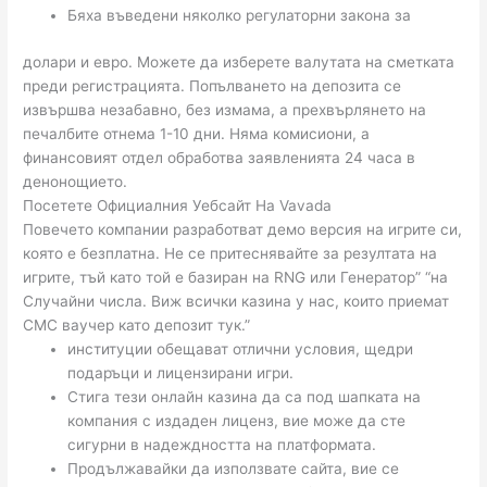
Бяха въведени няколко регулаторни закона за
долари и евро. Можете да изберете валутата на сметката
преди регистрацията. Попълването на депозита се
извършва незабавно, без измама, а прехвърлянето на
печалбите отнема 1-10 дни. Няма комисиони, а
финансовият отдел обработва заявленията 24 часа в
денонощието.
Посетете Официалния Уебсайт На Vavada
Повечето компании разработват демо версия на игрите си,
която е безплатна. Не се притеснявайте за резултата на
игрите, тъй като той е базиран на RNG или Генератор” “на
Случайни числа. Виж всички казина у нас, които приемат
СМС ваучер като депозит тук.”
институции обещават отлични условия, щедри
подаръци и лицензирани игри.
Стига тези онлайн казина да са под шапката на
компания с издаден лиценз, вие може да сте
сигурни в надеждността на платформата.
Продължавайки да използвате сайта, вие се