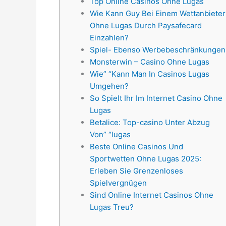
Top Online Casinos Ohne Lugas
Wie Kann Guy Bei Einem Wettanbieter
Ohne Lugas Durch Paysafecard
Einzahlen?
Spiel- Ebenso Werbebeschränkungen
Monsterwin – Casino Ohne Lugas
Wie” “Kann Man In Casinos Lugas
Umgehen?
So Spielt Ihr Im Internet Casino Ohne
Lugas
Betalice: Top-casino Unter Abzug
Von” “lugas
Beste Online Casinos Und
Sportwetten Ohne Lugas 2025:
Erleben Sie Grenzenloses
Spielvergnügen
Sind Online Internet Casinos Ohne
Lugas Treu?