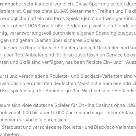
s Angebot sehr kundenfreundlich. Diese Sperrung erfolgt durc
istriert ist. Casinos ohne LUGAS bieten mehr Freiheit und Flexi
 ermöglichen oft ein breiteres Spielangebot und weniger Einsc
 casinos ohne LUGAS von großer Bedeutung, weil die fehlende 
ichtig, verantwortungsvoll durch dem eigenen Spending budget
agen und geben Examen über sicheres Spielen.
 die neuen Regeln für viele Spieler auch mit Nachteilen verbu
n, aber Top-Anbieter sind für ihren zuverlässigen Service bekan
en und Skrill sind verfügbar, has been flexible Ein- und” “Aus
burst und verschiedene Roulette- und Blackjack-Varianten sind 
rwin Casino erobert den deutschen Markt mit einem beeindr
 Freispielen legt der Anbieter großen Wert bei seine Bestand
arum sich viele deutsche Spieler für On-line Casinos ohne LUGA
hek von 4. 000 bis über 9. 000 Zocken und sogar lieber umfass
nimmer nur Vorteile durch sich.
, Starburst und verschiedene Roulette- und Blackjack-Varianten
anbietern.