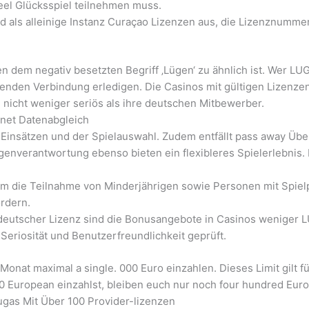
el Glücksspiel teilnehmen muss.
d als alleinige Instanz Curaçao Lizenzen aus, die Lizenznumme
en dem negativ besetzten Begriff ‚Lügen‘ zu ähnlich ist. Wer 
enden Verbindung erledigen. Die Casinos mit gültigen Lizenzen
h nicht weniger seriös als ihre deutschen Mitbewerber.
hnet Datenabgleich
 Einsätzen und der Spielauswahl. Zudem entfällt pass away Ü
genverantwortung ebenso bieten ein flexibleres Spielerlebnis
m die Teilnahme von Minderjährigen sowie Personen mit Spiel
rdern.
 deutscher Lizenz sind die Bonusangebote in Casinos weniger 
Seriosität und Benutzerfreundlichkeit geprüft.
onat maximal a single. 000 Euro einzahlen. Dieses Limit gilt fü
European einzahlst, bleiben euch nur noch four hundred Euro 
Lugas Mit Über 100 Provider-lizenzen