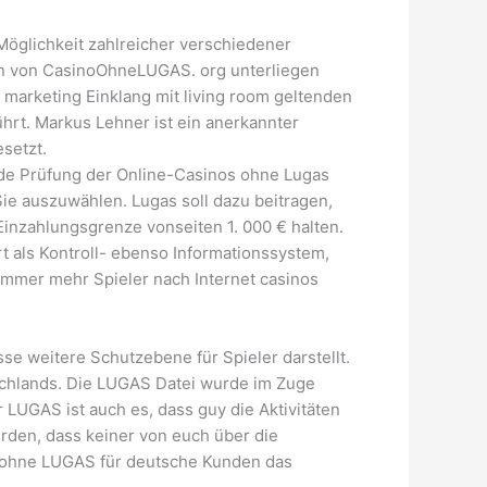
öglichkeit zahlreicher verschiedener
ten von CasinoOhneLUGAS. org unterliegen
 marketing Einklang mit living room geltenden
rt. Markus Lehner ist ein anerkannter
setzt.
nde Prüfung der Online-Casinos ohne Lugas
Sie auszuwählen. Lugas soll dazu beitragen,
Einzahlungsgrenze vonseiten 1. 000 € halten.
rt als Kontroll- ebenso Informationssystem,
immer mehr Spieler nach Internet casinos
se weitere Schutzebene für Spieler darstellt.
schlands. Die LUGAS Datei wurde im Zuge
LUGAS ist auch es, dass guy die Aktivitäten
erden, dass keiner von euch über die
os ohne LUGAS für deutsche Kunden das