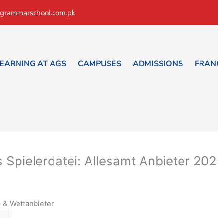
grammarschool.com.pk
EARNING AT AGS
CAMPUSES
ADMISSIONS
FRAN
 Spielerdatei: Allesamt Anbieter 20
 & Wettanbieter