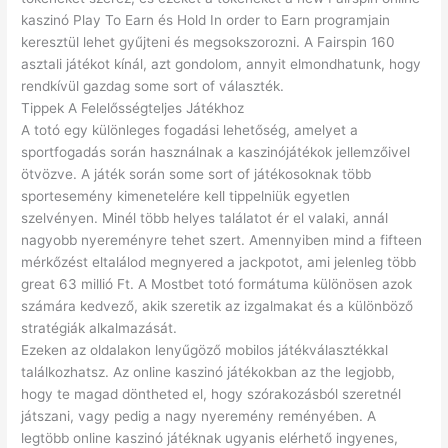
kaszinó Play To Earn és Hold In order to Earn programjain
keresztül lehet gyűjteni és megsokszorozni. A Fairspin 160
asztali játékot kínál, azt gondolom, annyit elmondhatunk, hogy
rendkívül gazdag some sort of választék.
Tippek A Felelősségteljes Játékhoz
A totó egy különleges fogadási lehetőség, amelyet a
sportfogadás során használnak a kaszinójátékok jellemzőivel
ötvözve. A játék során some sort of játékosoknak több
sportesemény kimenetelére kell tippelniük egyetlen
szelvényen. Minél több helyes találatot ér el valaki, annál
nagyobb nyereményre tehet szert. Amennyiben mind a fifteen
mérkőzést eltalálod megnyered a jackpotot, ami jelenleg több
great 63 millió Ft. A Mostbet totó formátuma különösen azok
számára kedvező, akik szeretik az izgalmakat és a különböző
stratégiák alkalmazását.
Ezeken az oldalakon lenyűgöző mobilos játékválasztékkal
találkozhatsz. Az online kaszinó játékokban az the legjobb,
hogy te magad döntheted el, hogy szórakozásból szeretnél
játszani, vagy pedig a nagy nyeremény reményében. A
legtöbb online kaszinó játéknak ugyanis elérhető ingyenes,