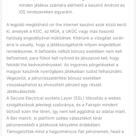
minden játékos számára elérhető a kaszinó Android és
iOS rendszereken egyaránt.
A legjobb megbízható on the internet kaszinó azok közül kerül
ki, amelyek a KGC, az MGA, a UKGC vagy más hasonló
hatóság engedélyével működnek. Kitérünk a vizsgálat során
arra is usually, hogy a játékszolgáltatók milyen engedéllyel
rendelkeznek. A befizetés nélküli bónusz esetében nem kell
befizetned, para fiókot kell nyitnod és játszanod kell, hogy
feloldd the kedvezményeket. Az ingyenes pörgetéseket a
magyar kaszinók nyerőgépes játékaiban tudod felhasználni.
Végezetül, a pénzvisszatérítési bónusz esetében
visszakaphatod az elveszített pénzed egy részét.
Játékválaszték
A Secure Electrical sockets Layer (SSL) titkosítás a webes
szolgáltatások jelenlegi szabványa, és a Fairspin mindent
biztosít ezen the téren, így nem kell aggódnia az adatai miatt.
A Bet-match. io platform széles választékot kínál
pénznemekből a játékosok kényelme érdekében.
Támogatottak mind a hagyományos fiat pénznemek, head a