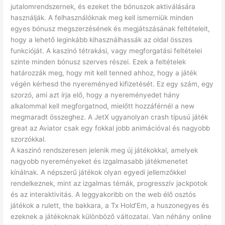
jutalomrendszernek, és ezeket the bónuszok aktiválására
használják. A felhasználóknak meg kell ismerniük minden
egyes bónusz megszerzésének és megjátszásának feltételeit,
hogy a lehető leginkább kihasználhassák az oldal összes
funkcióját. A kaszinó tétrakási, vagy megforgatási feltételei
szinte minden bónusz szerves részei. Ezek a feltételek
határozzák meg, hogy mit kell tenned ahhoz, hogy a játék
végén kérhesd the nyereményed kifizetését. Ez egy szám, egy
szorzó, ami azt írja elő, hogy a nyereményedet hány
alkalommal kell megforgatnod, mielőtt hozzáférnél a new
megmaradt összeghez. A JetX ugyanolyan crash típusú játék
great az Aviator csak egy fokkal jobb animációval és nagyobb
szorzókkal.
A kaszinó rendszeresen jelenik meg új játékokkal, amelyek
nagyobb nyereményeket és izgalmasabb játékmenetet
kínálnak. A népszerű játékok olyan egyedi jellemzőkkel
rendelkeznek, mint az izgalmas témák, progresszív jackpotok
és az interaktivitás. A leggyakoribb on the web élő osztós
játékok a rulett, the bakkara, a Tx Hold’Em, a huszonegyes és
ezeknek a játékoknak különböző változatai. Van néhány online