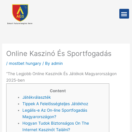
Skip
to
M
content
Online Kaszinó És Sportfogadás
/
mostbet hungary
/ By
admin
“The Legjobb Online Kaszinók És Játékok Magyarországon
2025-ben
Content
Játékválaszték
Tippek A Felelősségteljes Játékhoz
Legális-e Az On-line Sportfogadás
Magyarországon?
Hogyan Tudok Biztonságos On The
Internet Kaszinót Találni?