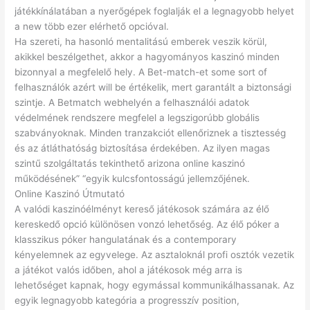
játékkínálatában a nyerőgépek foglalják el a legnagyobb helyet
a new több ezer elérhető opcióval.
Ha szereti, ha hasonló mentalitású emberek veszik körül,
akikkel beszélgethet, akkor a hagyományos kaszinó minden
bizonnyal a megfelelő hely. A Bet-match-et some sort of
felhasználók azért will be értékelik, mert garantált a biztonsági
szintje. A Betmatch webhelyén a felhasználói adatok
védelmének rendszere megfelel a legszigorúbb globális
szabványoknak. Minden tranzakciót ellenőriznek a tisztesség
és az átláthatóság biztosítása érdekében. Az ilyen magas
szintű szolgáltatás tekinthető arizona online kaszinó
működésének” “egyik kulcsfontosságú jellemzőjének.
Online Kaszinó Útmutató
A valódi kaszinóélményt kereső játékosok számára az élő
kereskedő opció különösen vonzó lehetőség. Az élő póker a
klasszikus póker hangulatának és a contemporary
kényelemnek az egyvelege. Az asztaloknál profi osztók vezetik
a játékot valós időben, ahol a játékosok még arra is
lehetőséget kapnak, hogy egymással kommunikálhassanak. Az
egyik legnagyobb kategória a progresszív position,