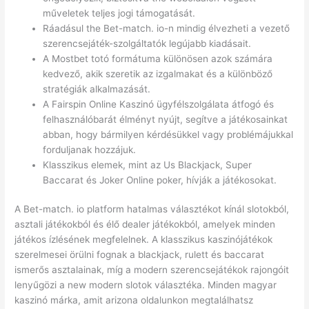
műveletek teljes jogi támogatását.
Ráadásul the Bet-match. io-n mindig élvezheti a vezető
szerencsejáték-szolgáltatók legújabb kiadásait.
A Mostbet totó formátuma különösen azok számára
kedvező, akik szeretik az izgalmakat és a különböző
stratégiák alkalmazását.
A Fairspin Online Kaszinó ügyfélszolgálata átfogó és
felhasználóbarát élményt nyújt, segítve a játékosainkat
abban, hogy bármilyen kérdésükkel vagy problémájukkal
forduljanak hozzájuk.
Klasszikus elemek, mint az Us Blackjack, Super
Baccarat és Joker Online poker, hívják a játékosokat.
A Bet-match. io platform hatalmas választékot kínál slotokból,
asztali játékokból és élő dealer játékokból, amelyek minden
játékos ízlésének megfelelnek. A klasszikus kaszinójátékok
szerelmesei örülni fognak a blackjack, rulett és baccarat
ismerős asztalainak, míg a modern szerencsejátékok rajongóit
lenyűgözi a new modern slotok választéka. Minden magyar
kaszinó márka, amit arizona oldalunkon megtalálhatsz