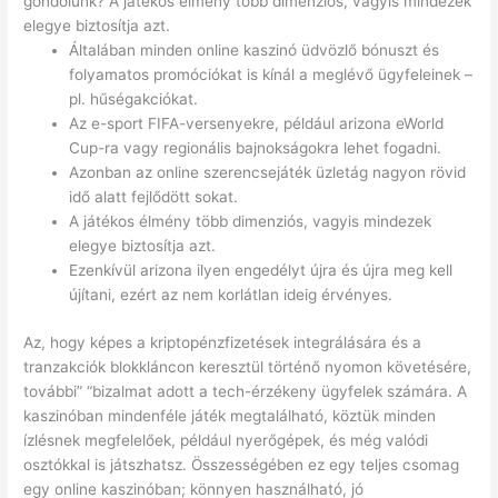
gondolunk? A játékos élmény több dimenziós, vagyis mindezek
elegye biztosítja azt.
Általában minden online kaszinó üdvözlő bónuszt és
folyamatos promóciókat is kínál a meglévő ügyfeleinek –
pl. hűségakciókat.
Az e-sport FIFA-versenyekre, például arizona eWorld
Cup-ra vagy regionális bajnokságokra lehet fogadni.
Azonban az online szerencsejáték üzletág nagyon rövid
idő alatt fejlődött sokat.
A játékos élmény több dimenziós, vagyis mindezek
elegye biztosítja azt.
Ezenkívül arizona ilyen engedélyt újra és újra meg kell
újítani, ezért az nem korlátlan ideig érvényes.
Az, hogy képes a kriptopénzfizetések integrálására és a
tranzakciók blokkláncon keresztül történő nyomon követésére,
további” “bizalmat adott a tech-érzékeny ügyfelek számára. A
kaszinóban mindenféle játék megtalálható, köztük minden
ízlésnek megfelelőek, például nyerőgépek, és még valódi
osztókkal is játszhatsz. Összességében ez egy teljes csomag
egy online kaszinóban; könnyen használható, jó