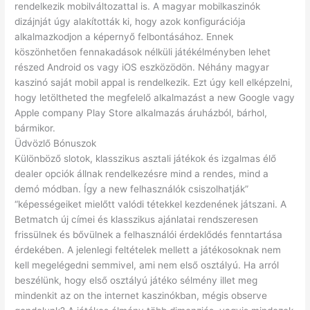
rendelkezik mobilváltozattal is. A magyar mobilkaszinók
dizájnját úgy alakították ki, hogy azok konfigurációja
alkalmazkodjon a képernyő felbontásához. Ennek
köszönhetően fennakadások nélküli játékélményben lehet
részed Android os vagy iOS eszközödön. Néhány magyar
kaszinó saját mobil appal is rendelkezik. Ezt úgy kell elképzelni,
hogy letöltheted the megfelelő alkalmazást a new Google vagy
Apple company Play Store alkalmazás áruházból, bárhol,
bármikor.
Üdvözlő Bónuszok
Különböző slotok, klasszikus asztali játékok és izgalmas élő
dealer opciók állnak rendelkezésre mind a rendes, mind a
demó módban. Így a new felhasználók csiszolhatják”
“képességeiket mielőtt valódi tétekkel kezdenének játszani. A
Betmatch új címei és klasszikus ajánlatai rendszeresen
frissülnek és bővülnek a felhasználói érdeklődés fenntartása
érdekében. A jelenlegi feltételek mellett a játékosoknak nem
kell megelégedni semmivel, ami nem első osztályú. Ha arról
beszélünk, hogy első osztályú játéko sélmény illet meg
mindenkit az on the internet kaszinókban, mégis observe