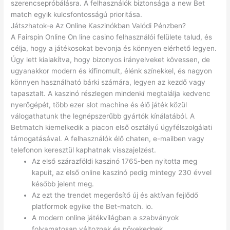
szerencsepróbálásra. A felhasználók biztonsága a new Bet
match egyik kulcsfontosságú prioritása.
Játszhatok-e Az Online Kaszinókban Valódi Pénzben?
A Fairspin Online On line casino felhasználói felülete talud, és
célja, hogy a játékosokat bevonja és könnyen elérhető legyen.
Úgy lett kialakítva, hogy bizonyos irányelveket kövessen, de
ugyanakkor modern és kifinomult, élénk színekkel, és nagyon
könnyen használható bárki számára, legyen az kezdő vagy
tapasztalt. A kaszinó részlegen mindenki megtalálja kedvenc
nyerőgépét, több ezer slot machine és élő játék közül
válogathatunk the legnépszerűbb gyártók kínálatából. A
Betmatch kiemelkedik a piacon első osztályú ügyfélszolgálati
támogatásával. A felhasználók élő chaten, e-mailben vagy
telefonon keresztül kaphatnak visszajelzést.
Az első szárazföldi kaszinó 1765-ben nyitotta meg
kapuit, az első online kaszinó pedig mintegy 230 évvel
később jelent meg.
Az ezt the trendet megerősítő új és aktívan fejlődő
platformok egyike the Bet-match. io.
A modern online játékvilágban a szabványok
folyamatosan változnak és növekednek.