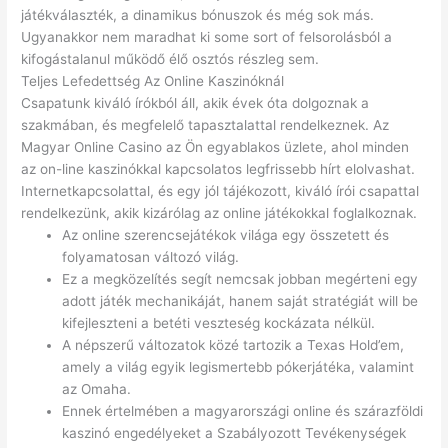
játékválaszték, a dinamikus bónuszok és még sok más.
Ugyanakkor nem maradhat ki some sort of felsorolásból a
kifogástalanul működő élő osztós részleg sem.
Teljes Lefedettség Az Online Kaszinóknál
Csapatunk kiváló írókból áll, akik évek óta dolgoznak a
szakmában, és megfelelő tapasztalattal rendelkeznek. Az
Magyar Online Casino az Ön egyablakos üzlete, ahol minden
az on-line kaszinókkal kapcsolatos legfrissebb hírt elolvashat.
Internetkapcsolattal, és egy jól tájékozott, kiváló írói csapattal
rendelkezünk, akik kizárólag az online játékokkal foglalkoznak.
Az online szerencsejátékok világa egy összetett és
folyamatosan változó világ.
Ez a megközelítés segít nemcsak jobban megérteni egy
adott játék mechanikáját, hanem saját stratégiát will be
kifejleszteni a betéti veszteség kockázata nélkül.
A népszerű változatok közé tartozik a Texas Hold’em,
amely a világ egyik legismertebb pókerjátéka, valamint
az Omaha.
Ennek értelmében a magyarországi online és szárazföldi
kaszinó engedélyeket a Szabályozott Tevékenységek