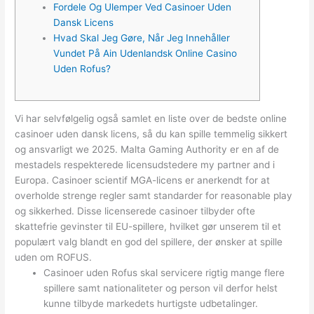
Fordele Og Ulemper Ved Casinoer Uden
Dansk Licens
Hvad Skal Jeg Gøre, Når Jeg Innehåller
Vundet På Ain Udenlandsk Online Casino
Uden Rofus?
Vi har selvfølgelig også samlet en liste over de bedste online
casinoer uden dansk licens, så du kan spille temmelig sikkert
og ansvarligt we 2025. Malta Gaming Authority er en af de
mestadels respekterede licensudstedere my partner and i
Europa. Casinoer scientif MGA-licens er anerkendt for at
overholde strenge regler samt standarder for reasonable play
og sikkerhed. Disse licenserede casinoer tilbyder ofte
skattefrie gevinster til EU-spillere, hvilket gør unserem til et
populært valg blandt en god del spillere, der ønsker at spille
uden om ROFUS.
Casinoer uden Rofus skal servicere rigtig mange flere
spillere samt nationaliteter og person vil derfor helst
kunne tilbyde markedets hurtigste udbetalinger.