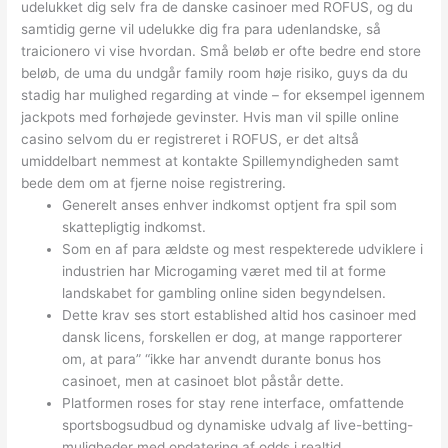
udelukket dig selv fra de danske casinoer med ROFUS, og du
samtidig gerne vil udelukke dig fra para udenlandske, så
traicionero vi vise hvordan. Små beløb er ofte bedre end store
beløb, de uma du undgår family room høje risiko, guys da du
stadig har mulighed regarding at vinde – for eksempel igennem
jackpots med forhøjede gevinster. Hvis man vil spille online
casino selvom du er registreret i ROFUS, er det altså
umiddelbart nemmest at kontakte Spillemyndigheden samt
bede dem om at fjerne noise registrering.
Generelt anses enhver indkomst optjent fra spil som
skattepligtig indkomst.
Som en af para ældste og mest respekterede udviklere i
industrien har Microgaming været med til at forme
landskabet for gambling online siden begyndelsen.
Dette krav ses stort established altid hos casinoer med
dansk licens, forskellen er dog, at mange rapporterer
om, at para” “ikke har anvendt durante bonus hos
casinoet, men at casinoet blot påstår dette.
Platformen roses for stay rene interface, omfattende
sportsbogsudbud og dynamiske udvalg af live-betting-
muligheder med opdatering af odds i realtid.