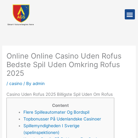
Skip
to
M
content
Online Online Casino Uden Rofus
Bedste Spil Uden Omkring Rofus
2025
/
casino
/ By
admin
Casino Uden Rofus 2025 Billigste Spil Uden Om Rofus
Content
Flere Spilleautomater Og Bordspil
Topbonusser På Udenlandske Casinoer
Spillemyndigheden I Sverige
(spelinspektionen)