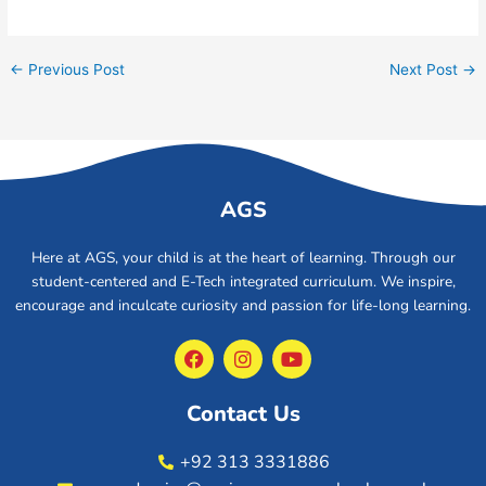
←
Previous Post
Next Post
→
AGS
Here at AGS, your child is at the heart of learning. Through our
student-centered and E-Tech integrated curriculum. We inspire,
encourage and inculcate curiosity and passion for life-long learning.
F
I
Y
a
n
o
c
s
u
e
t
t
Contact Us
b
a
u
o
g
b
+92 313 3331886
o
r
e
k
a