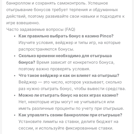
банкроллом и сохранять самоконтроль. Успешное
отыгрывание бонусов требует терпения и обдуманных
действий, поэтому развивайте свои навыки и подходите к
игре взвешенно.
Часто задаваемые вопросы (FAQ)
Как правильно выбрать бонус в казино Pinco?
Изучите условия, вейджер и типы игр, на которые
распространяются бонусы.
Сколько времени необходимо для отыгрыша
бонуса?
Время зависит от конкретного бонуса,
поэтому важно проверять условия.
Что такое вейджер и как он влияет на отыгрыш?
Вейджер — это число, которое указывает, сколько
раз нужно отыграть бонус, чтобы вывести средства.
Можно ли отыграть бонус на всех играх казино?
Нет, некоторые игры могут не учитываться или
иметь различные проценты по учету при отыгрыше.
Как управлять своим банкроллом при отыгрыше?
Установите лимиты на ставки, делите бюджет на
сессии, и используйте фиксированные ставки.