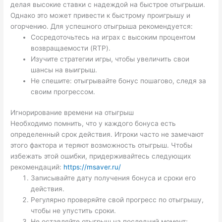
делая высокие ставки с надеждой на быстрое отыгрыши.
Однако это может привести к быстрому проигрышу и
огорчению. Для успешного отыгрыша рекомендуется:
Сосредоточьтесь на играх с высоким процентом
возвращаемости (RTP).
Изучите стратегии игры, чтобы увеличить свои
шансы на выигрыш.
Не спешите: отыгрывайте бонус пошагово, следя за
своим прогрессом.
Игнорирование времени на отыгрыш
Необходимо помнить, что у каждого бонуса есть
определенный срок действия. Игроки часто не замечают
этого фактора и теряют возможность отыгрыш. Чтобы
избежать этой ошибки, придерживайтесь следующих
рекомендаций:
https://msaver.ru/
Записывайте дату получения бонуса и сроки его
действия.
Регулярно проверяйте свой прогресс по отыгрышу,
чтобы не упустить сроки.
Не оставляйте отыгрыш на последний момент;