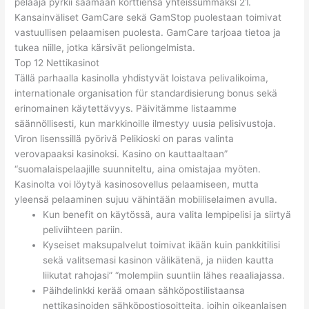
pelaaja pyrkii saamaan korttiensa yhteissummaksi 21.
Kansainväliset GamCare sekä GamStop puolestaan toimivat
vastuullisen pelaamisen puolesta. GamCare tarjoaa tietoa ja
tukea niille, jotka kärsivät peliongelmista.
Top 12 Nettikasinot
Tällä parhaalla kasinolla yhdistyvät loistava pelivalikoima,
internationale organisation für standardisierung bonus sekä
erinomainen käytettävyys. Päivitämme listaamme
säännöllisesti, kun markkinoille ilmestyy uusia pelisivustoja.
Viron lisenssillä pyörivä Pelikioski on paras valinta
verovapaaksi kasinoksi. Kasino on kauttaaltaan”
“suomalaispelaajille suunniteltu, aina omistajaa myöten.
Kasinolta voi löytyä kasinosovellus pelaamiseen, mutta
yleensä pelaaminen sujuu vähintään mobiiliselaimen avulla.
Kun benefit on käytössä, aura valita lempipelisi ja siirtyä
peliviihteen pariin.
Kyseiset maksupalvelut toimivat ikään kuin pankkitilisi
sekä valitsemasi kasinon välikätenä, ja niiden kautta
liikutat rahojasi” “molempiin suuntiin lähes reaaliajassa.
Päihdelinkki kerää omaan sähköpostilistaansa
nettikasinoiden sähköpostiosoitteita, joihin oikeanlaisen