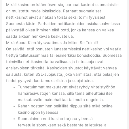
Mikäli kasino on käännösversio, parhaat kasinot suomalaisille
on muistettu myös lokalisoida. Parhaat suomalaiset
nettikasinot eivät ainakaan toistaiseksi toimi fyysisesti
Suomesta käsin. Parhaiden nettikasinoiden asiakaspalvelussa
päivystää oikea ihminen eikä botti, jonka kanssa on vaikea
saada aikaan henkevää keskustelua.
Mikä About Kierrätysvaatimus Ja Miten Se Toimii?
On selvää, että bonusten lunastamiseksi nettikasino voi vaatia
tiettyä talletussummaa tai esimerkiksi bonuskoodia. Suomessa
toimivilla nettikasinoilla turvallisuus ja tietosuoja ovat
ensiarvoisen tärkeitä. Kasinoiden sivustot käyttävät vahvaa
salausta, kuten SSL-suojausta, joka varmistaa, että pelaajien
tiedot pysyvät luottamuksellisina ja suojattuina.
Tunnetuimmat maksutavat eivät ryhdy yhteistyöhön
hämäräsivustojen kanssa, sillä tämä aiheuttaisi itse
maksutavalle mainehaittaa tai muita ongelmia.
Rahan nostaminen pelitililtä riippuu siitä mikä online
kasino upon kyseessä.
Suomalainen nettikasino tarjoaa yleensä
tervetuliaisbonuksen sekä bastante talletuksella