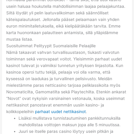
usein haluaa houkutella mahdollisimman laajaa pelaajakuntaa.
Siltä löydät yli pelin laatuvalikoiman sekä säännölliset
käteispalautukset. Jellonalla pääset pelaamaan vain yhden
euron minimitalletuksella, eikä kielipäätäkään tarvita. Emme
karta huononkaan palautteen antamista, sillä ylläpidämme
mustaa listaa.
Suosituimmat Pelityypit Suomalaisille Pelaajille
Nämä takaavat vahvan turvallisuustason, tiukasti valvotun
toiminnan sekä verovapaat voitot. Yleisimmin parhaat uudet
kasinot tulevat jo valmiiksi tunnetun yrityksen linjastolta. Kun
kasinoa operoi tuttu tekijä, pelaaja voi olla varma, että
kyseessä on laadukas ja turvallinen pelisivusto. Meidän
mielestämme paras netticasino tarjoaa peliklassikoita myös
Novomaticilta, Gamomatilta sekä Playtechilta. Etenkin ankarat
“Novot” ovat nykyisin varsinainen vetonaula, koska useimmat
nettikasinot panostavat enemmän uusiin kasino- ja
kolikkopeleihin
parhaat uudet nettikasinot
.
Lisäksi mullistava tunnistautuminen pankkitunnuksilla
mahdollistaa voittojen maksun jopa alle 5 minuutissa.
Juuri se itselle paras casino löytyy usein pitkän ja