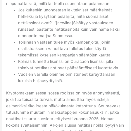
riippumatta siitä, millä laitteella suunnataan pelaamaan.
Jos kuitenkin unohdetaan lakitekniset määritelmät
hetkeksi ja kysytään pelaajilta, mitä suomalaiset
nettikasinot ovat?” “[newline]Sisältyy vastaukseen
runsaasti bastante nettikasinoita kuin vain nämä kaksi
monopolin marjaa Suomessa.
Toisinaan vastaan tulee myös kampanjoita, joihin
osallistuakseen vaadittava talletus tulee käydä
tekemässä kyseisen kampanjan sääntöjen kautta.
Kolmas tunnettu lisenssi on Curacaon lisenssi, jolla
toimivat nettikasinot ovat pääsääntöisesti luotettavia.
Vuosien varrella olemme onnistuneet käräyttämään
lukuisia huijausyrityksiä.
Kryptomaksamisessa isossa roolissa on myös anonymiteetti,
joka tuo toisaalta turvaa, mutta aiheuttaa myös riskejä
esimerkiksi rikollisesta näkökulmasta katsottuna. Seuraavaksi
tutustumme muutamiin maksutapojen kokonaisuuksiin, jotka
nauttivat suurta suosiota erityisesti vuonna 2025, hieman
kokonaisvaltaisemmin. Aikojen alussa nettikasinoilta löytyi vain