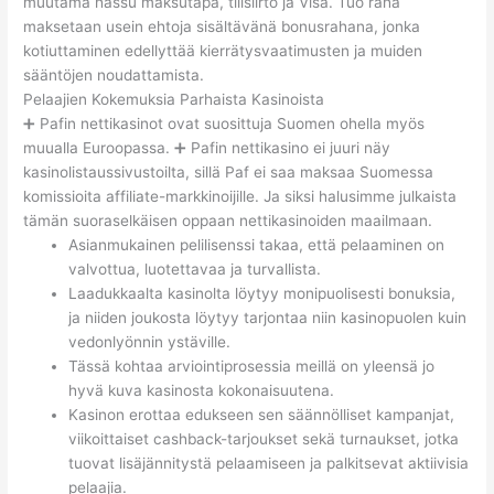
muutama hassu maksutapa, tilisiirto ja Visa. Tuo raha
maksetaan usein ehtoja sisältävänä bonusrahana, jonka
kotiuttaminen edellyttää kierrätysvaatimusten ja muiden
sääntöjen noudattamista.
Pelaajien Kokemuksia Parhaista Kasinoista
➕ Pafin nettikasinot ovat suosittuja Suomen ohella myös
muualla Euroopassa. ➕ Pafin nettikasino ei juuri näy
kasinolistaussivustoilta, sillä Paf ei saa maksaa Suomessa
komissioita affiliate-markkinoijille. Ja siksi halusimme julkaista
tämän suoraselkäisen oppaan nettikasinoiden maailmaan.
Asianmukainen pelilisenssi takaa, että pelaaminen on
valvottua, luotettavaa ja turvallista.
Laadukkaalta kasinolta löytyy monipuolisesti bonuksia,
ja niiden joukosta löytyy tarjontaa niin kasinopuolen kuin
vedonlyönnin ystäville.
Tässä kohtaa arviointiprosessia meillä on yleensä jo
hyvä kuva kasinosta kokonaisuutena.
Kasinon erottaa edukseen sen säännölliset kampanjat,
viikoittaiset cashback-tarjoukset sekä turnaukset, jotka
tuovat lisäjännitystä pelaamiseen ja palkitsevat aktiivisia
pelaajia.