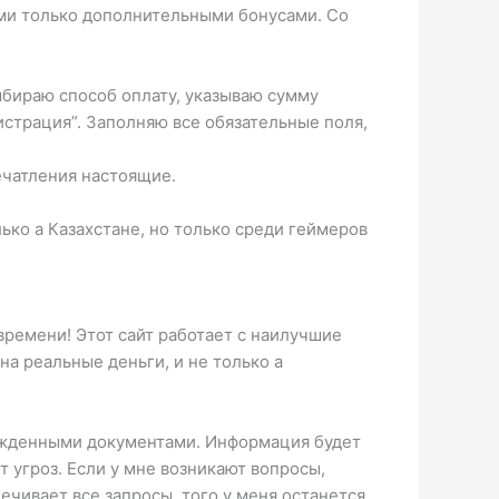
ми только дополнительными бонусами. Со
 выбираю способ оплату, указываю сумму
гистрация”. Заполняю все обязательные поля,
печатления настоящие.
ько а Казахстане, но только среди геймеров
времени! Этот сайт работает с наилучшие
а реальные деньги, и не только а
ержденными документами. Информация будет
угроз. Если у мне возникают вопросы,
чивает все запросы, того у меня останется