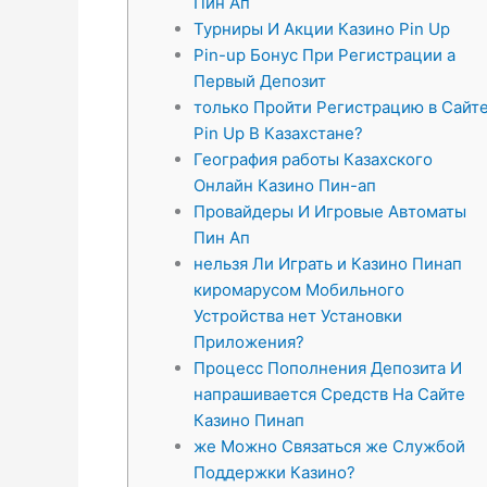
Пин Ап
Турниры И Акции Казино Pin Up
Pin-up Бонус При Регистрации а
Первый Депозит
только Пройти Регистрацию в Сайт
Pin Up В Казахстане?
География работы Казахского
Онлайн Казино Пин-ап
Провайдеры И Игровые Автоматы
Пин Ап
нельзя Ли Играть и Казино Пинап
киромарусом Мобильного
Устройства нет Установки
Приложения?
Процесс Пополнения Депозита И
напрашивается Средств На Сайте
Казино Пинап
же Можно Связаться же Службой
Поддержки Казино?