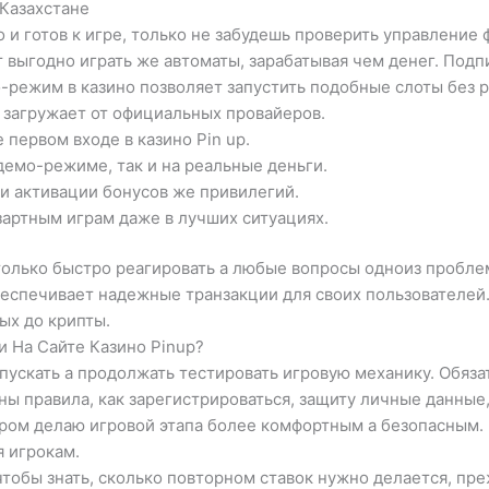
Казахстане
о и готов к игре, только не забудешь проверить управлени
 выгодно играть же автоматы, зарабатывая чем денег. Подп
режим в казино позволяет запустить подобные слоты без 
 загружает от официальных провайеров.
 первом входе в казино Pin up.
демо-режиме, так и на реальные деньги.
и активации бонусов же привилегий.
зартным играм даже в лучших ситуациях.
олько быстро реагировать а любые вопросы одноиз пробле
обеспечивает надежные транзакции для своих пользователей
ых до крипты.
 На Сайте Казино Pinup?
пускать а продолжать тестировать игровую механику. Обяз
аны правила, как зарегистрироваться, защиту личные данны
яром делаю игровой этапа более комфортным а безопасным. 
я игрокам.
тобы знать, сколько повторном ставок нужно делается, пр