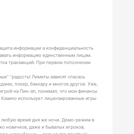
Защита информации а конфиденциальность
едавать информацию единственным лицам.
отка транзакций. При первом пополнении
е” “радость! Лимиты зависят спасась
джек, покер, баккару и многое другое. Уже,
 игрой на Пин-ап, понимал, что мои финансы
. Казино использует лицензированные игры
 в любую время дня же ночи. Демо-режим в
ько новичков, даже и бывалых игроков,