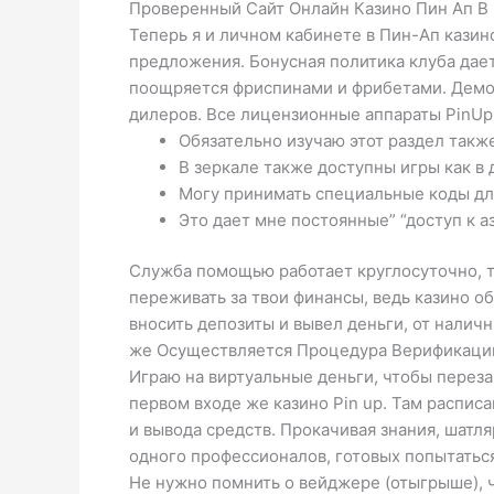
Проверенный Сайт Онлайн Казино Пин Ап В 
Теперь я и личном кабинете в Пин-Ап казин
предложения. Бонусная политика клуба дает
поощряется фриспинами и фрибетами. Демо-
дилеров. Все лицензионные аппараты PinUp
Обязательно изучаю этот раздел также
В зеркале также доступны игры как в 
Могу принимать специальные коды дл
Это дает мне постоянные” “доступ к а
Служба помощью работает круглосуточно, т
переживать за твои финансы, ведь казино 
вносить депозиты и вывел деньги, от наличн
же Осуществляется Процедура Верификации
Играю на виртуальные деньги, чтобы переза
первом входе же казино Pin up. Там распис
и вывода средств. Прокачивая знания, шатл
одного профессионалов, готовых попытатьс
Не нужно помнить о вейджере (отыгрыше), ч