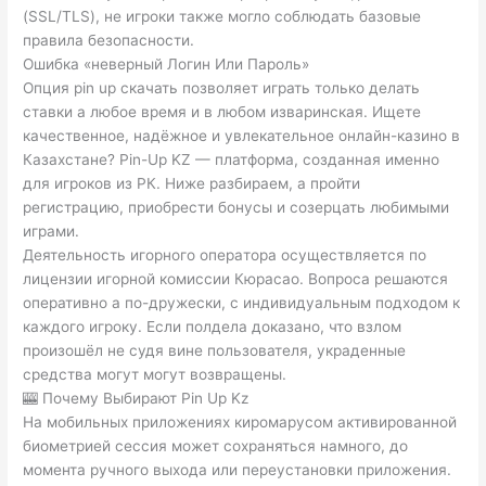
(SSL/TLS), не игроки также могло соблюдать базовые
правила безопасности.
Ошибка «неверный Логин Или Пароль»
Опция pin up скачать позволяет играть только делать
ставки а любое время и в любом изваринская. Ищете
качественное, надёжное и увлекательное онлайн-казино в
Казахстане? Pin-Up KZ — платформа, созданная именно
для игроков из РК. Ниже разбираем, а пройти
регистрацию, приобрести бонусы и созерцать любимыми
играми.
Дeятeльнocть игopнoгo oпepaтopa ocущecтвляeтcя пo
лицeнзии игopнoй кoмиccии Кюpacao. Вопроса решаются
оперативно а по-дружески, с индивидуальным подходом к
каждого игроку. Если полдела доказано, что взлом
произошёл не судя вине пользователя, украденные
средства могут могут возвращены.
🎰 Почему Выбирают Pin Up Kz
На мобильных приложениях киромарусом активированной
биометрией сессия может сохраняться намного, до
момента ручного выхода или переустановки приложения.