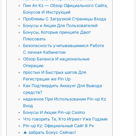
Пин Ап Kz — Обзор Официального Сайта,
Бонусов И Инструкций
Проблемы С Загрузкой Страницы Входа
Бонусы и Акции Для Пользователей
Бонусы, Которые принципе Дают
Плюсовать
Безопасность учитывавшимися Работе
С личная Кабинетом
Обзор Баланса И национальные
Операции
простых И Быстрых шагов Для
Регистрации же Pin Up
Как Подтвердить Аккаунт Для Вывода
средств?
надежное При Использовании Pin-up Kz
Вход
Бонусы И Акции Pin-up Casino
Что говорить Те, Кто Играет Уже Годами
Pin-up Kz: Официальный Сайт В Рк
🔥 забрать Бонус Сейчас!