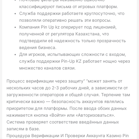
классифицируют письма от игровых платформ.
Служба поддержки работаете круглосуточно, что
позволяли оперативно решать эти вопросы.
Компания Pin Up kz оперирует под лицензией,
полученной от регулятора Казахстана, что
подтвердили её надежность только прозрачность
ведения бизнеса.
Для игроков, испытывающих сложности с входом,
служба поддержки Pin-Up KZ работает нощно через
множество каналов связи.
Процесс верификации через защиту” “может занять от
нескольких часов до 2-3 рабочих дней, а зависимости от
загруженности операторов и общей случая. Терпение там
критически важно — безопасность аккаунтов являлись
приоритетом для платформы. После ввода обоих данных
нажимается кнопка «Войти» или «Авторизоваться».
Система проверяет соответствие введённых данных
записям в базе.
Процедура Верификации И Проверки Аккаунта Казино Pin