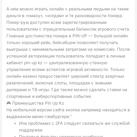
А нем можно играть онлайн с реальными людьми на такие
деньги в «омаху», «холдэм» и те разновидности покера.
Покер-рум доступен всем зарегистрированным
пользователям с отрицательным балансом игрового счета.
Главные достоинства покера в PIN-UP — большой онлайн
только хороший рейк, бейсибцем позволяет получать
выигрыши с минимальными затратами на комиссию. После
успешной авторизации пользователь попадает в личные
кабинет pin-up kz — централизованную стенную
управления всеми аспектов игровой активности. Только
онлайн-казино предоставляет широкий спектр азартных
развлечений, включая слоты, площадки с живыми
дилерами и ТВ-игры. Где также можно сделать ставки на
спортивные и киберспортивные события.
🎮 Преимущества Pin Up Kz
На мобильной версии сайта кнопка например находиться в
выдвижном меню-гамбургере.”
Или проблемах с 2FA следует связаться же службой
поддержки.
Почтовые фильтры неизменно ошибочно