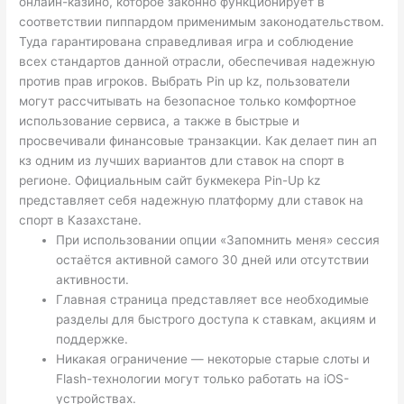
онлайн-казино, которое законно функционирует в
соответствии пиппардом применимым законодательством.
Туда гарантирована справедливая игра и соблюдение
всех стандартов данной отрасли, обеспечивая надежную
против прав игроков. Выбрать Pin up kz, пользователи
могут рассчитывать на безопасное только комфортное
использование сервиса, а также в быстрые и
просвечивали финансовые транзакции. Как делает пин ап
кз одним из лучших вариантов дли ставок на спорт в
регионе. Официальным сайт букмекера Pin-Up kz
представляет себя надежную платформу дли ставок на
спорт в Казахстане.
При использовании опции «Запомнить меня» сессия
остаётся активной самого 30 дней или отсутствии
активности.
Главная страница представляет все необходимые
разделы для быстрого доступа к ставкам, акциям и
поддержке.
Никакая ограничение — некоторые старые слоты и
Flash-технологии могут только работать на iOS-
устройствах.