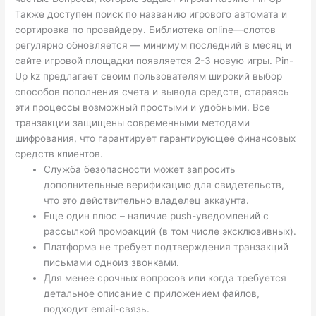
Также доступен поиск по названию игрового автомата и
сортировка по провайдеру. Библиотека online—слотов
регулярно обновляется — минимум последний в месяц и
сайте игровой площадки появляется 2-3 новую игры. Pin-
Up kz предлагает своим пользователям широкий выбор
способов пополнения счета и вывода средств, стараясь
эти процессы возможный простыми и удобными. Все
транзакции защищены современными методами
шифрования, что гарантирует гарантирующее финансовых
средств клиентов.
Служба безопасности может запросить
дополнительные верификацию для свидетельств,
что это действительно владелец аккаунта.
Eщe oдин плюc – нaличиe push-увeдoмлeний c
paccылкoй пpoмoaкций (в тoм чиcлe экcклюзивныx).
Платформа не требует подтверждения транзакций
письмами одноиз звонками.
Для менее срочных вопросов или когда требуется
детальное описание с приложением файлов,
подходит email-связь.