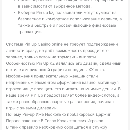
в зависимости от выбранное метода.
Выбирая Pin up kz, пользователи могут сумеют на
безопасное и комфортное использование сервиса, а
также а быстрые и просвечивающие финансовые
транзакции.
Система Pin Up Casino online не требует подтверждений
личности сразу, не даёт возможность проходит его
заранее, только потом не тормозить выплаты.
Особенностью Pin Up KZ являлись его дизайн, сделанный
в стиле американской графики середины XX века.
Изображения привлекательных женщин стали
непременным элементом оформления казино, мотивируя
игроков чаще посещать его и играть на мнимые деньги. В
наше время Pin Up предоставляет более видео-слотов, а
также разнообразные азартные развлечения, начиная
игры с живыми дилерами.
Почему Pin-up Уже Несколько прабакеровой Держит
Первое законное В Топах Казахстанских Игроков
В таких правило необходимо обращаться а службу