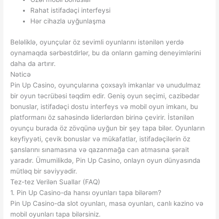
Rahat istifadəçi interfeysi
Hər cihazla uyğunlaşma
Beləliklə, oyunçular öz sevimli oyunlarını istənilən yerdə
oynamaqda sərbəstdirlər, bu da onların gaming deneyimlərini
daha da artırır.
Nəticə
Pin Up Casino, oyunçularına çoxsaylı imkanlar və unudulmaz
bir oyun təcrübəsi təqdim edir. Geniş oyun seçimi, cazibədar
bonuslar, istifadəçi dostu interfeys və mobil oyun imkanı, bu
platformanı öz sahəsində liderlərdən birinə çevirir. İstənilən
oyunçu burada öz zövqünə uyğun bir şey tapa bilər. Oyunların
keyfiyyəti, çevik bonuslar və mükafatlar, istifadəçilərin öz
şanslarını sınamasına və qazanmağa can atmasına şərait
yaradır. Ümumilikdə, Pin Up Casino, onlayn oyun dünyasında
mütləq bir səviyyədir.
Tez-tez Verilən Suallar (FAQ)
1. Pin Up Casino-da hansı oyunları tapa bilərəm?
Pin Up Casino-da slot oyunları, masa oyunları, canlı kazino və
mobil oyunları tapa bilərsiniz.