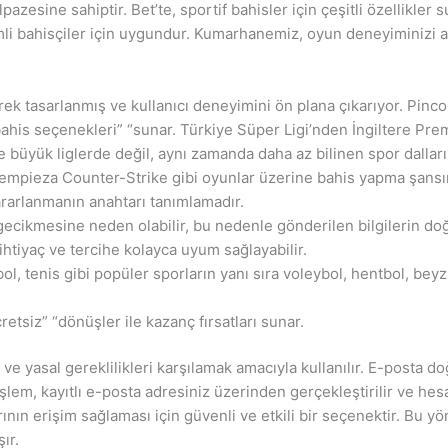
pazesine sahiptir. Bet’te, sportif bahisler için çeşitli özellikle
i bahisçiler için uygundur. Kumarhanemiz, oyun deneyiminizi art
erek tasarlanmış ve kullanıcı deneyimini ön plana çıkarıyor. Pinco
his seçenekleri” “sunar. Türkiye Süper Ligi’nden İngiltere Premi
e büyük liglerde değil, aynı zamanda daha az bilinen spor dalların
empieza Counter-Strike gibi oyunlar üzerine bahis yapma şansın
ararlanmanın anahtarı tanımlamadır.
 gecikmesine neden olabilir, bu nedenle gönderilen bilgilerin d
ihtiyaç ve tercihe kolayca uyum sağlayabilir.
l, tenis gibi popüler sporların yanı sıra voleybol, hentbol, beyz
tsiz” “dönüşler ile kazanç fırsatları sunar.
k ve yasal gereklilikleri karşılamak amacıyla kullanılır. E-posta 
 işlem, kayıtlı e-posta adresiniz üzerinden gerçekleştirilir ve he
nın erişim sağlaması için güvenli ve etkili bir seçenektir. Bu yö
ır.