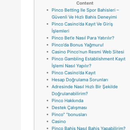
Content
Pinco Betting Ile Spor Bahisleri –
Güvenli Ve Hızlı Bahis Deneyimi
Pinco Casino’da Kayıt Ve Giriş
İşlemleri
Pinco Bet’e Nasıl Para Yatırılır?
Pinco’da Bonus Yağmuru!
Casino Pinco’nun Resmi Web Sitesi
Pinсo Gambling Establishment Kayıt
İşlemi Nasıl Yapılır?
Pinco Casino’da Kayıt
Hesap Doğrulama Sorunları
Adresinde Nasıl Hızlı Bir Şekilde
Doğrulanabilirim?
Pinco Hakkında
Destek Çalışması
Pinco” “bonusları
Casino
Pinco Bahis Nasıl Bahis Yapabilirim?