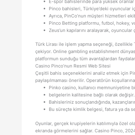
E-spor bahislerinde para yüksek oranlar v
Pinco bahisleri, Türkiye’deki oyuncular iç
Ayrıca, PinCo’nun müşteri hizmetleri ekib
Pinco Betting platformu, futbol, hokey, v
Zeus’un kapılarını aralayarak, oyuncular ç
Türk Lirası ile işlem yapma seçeneği, özellikle 
çekiyor. Online gambling establishment dünyasın
platformun sunduğu tüm avantajlardan faydalan
Casino Pinco’nun Resmi Web Sitesi
Çeşitli bahis seçeneklerini analiz etmek için Pi
paylaşılmaması önerilir. Operatörün koşulları
Pinko casino, kullanıcı memnuniyetine b
belgelerin kalitesine bağlı olarak değişir.
Bahisleriniz sonuçlandığında, kazançların
Bu süreçte kimlik belgesi, fatura ya da 
Oyunlar, gerçek krupiyelerin katılımıyla özel ol
ekranda görmelerini sağlar. Casino Pinco, 202