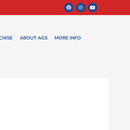
F
I
Y
a
n
o
c
s
u
e
t
t
b
a
u
o
g
b
o
r
e
k
a
CHISE
ABOUT AGS
MORE INFO
m