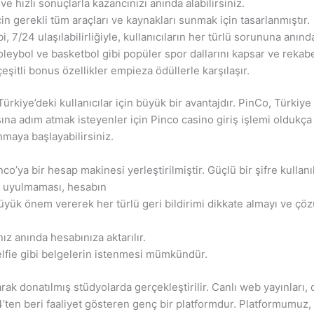
e hızlı sonuçlarla kazancınızı anında alabilirsiniz.
in gerekli tüm araçları ve kaynakları sunmak için tasarlanmıştır.
i, 7/24 ulaşılabilirliğiyle, kullanıcıların her türlü sorununa anı
oleybol ve basketbol gibi popüler spor dallarını kapsar ve rekabe
eşitli bonus özellikler empieza ödüllerle karşılaşır.
Türkiye’deki kullanıcılar için büyük bir avantajdır. PinCo, Türkiy
a adım atmak isteyenler için Pinсo casino giriş işlemi oldukça pr
maya başlayabilirsiniz.
nco’ya bir hesap makinesi yerleştirilmiştir. Güçlü bir şifre kulla
na uyulmaması, hesabın
üyük önem vererek her türlü geri bildirimi dikkate almayı ve ç
ız anında hesabınıza aktarılır.
selfie gibi belgelerin istenmesi mümkündür.
arak donatılmış stüdyolarda gerçekleştirilir. Canlı web yayınları
4’ten beri faaliyet gösteren genç bir platformdur. Platformumu