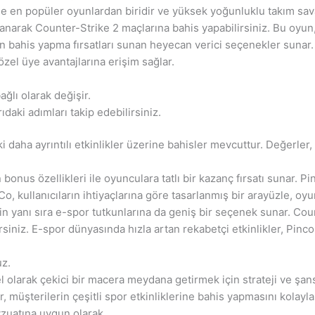
nde en popüler oyunlardan biridir ve yüksek yoğunluklu takım sa
llanarak Counter-Strike 2 maçlarına bahis yapabilirsiniz. Bu oyun,
in bahis yapma fırsatları sunan heyecan verici seçenekler sunar.
zel üye avantajlarına erişim sağlar.
ğlı olarak değişir.
daki adımları takip edebilirsiniz.
 daha ayrıntılı etkinlikler üzerine bahisler mevcuttur. Değerler,
bonus özellikleri ile oyunculara tatlı bir kazanç fırsatı sunar. P
nCo, kullanıcıların ihtiyaçlarına göre tasarlanmış bir arayüzle, 
nin yanı sıra e-spor tutkunlarına da geniş bir seçenek sunar. C
niz. E-spor dünyasında hızla artan rekabetçi etkinlikler, Pinco b
uz.
 olarak çekici bir macera meydana getirmek için strateji ve şansı
müşterilerin çeşitli spor etkinliklerine bahis yapmasını kolaylaş
vzuatına uygun olarak