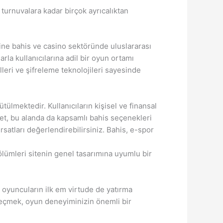
 turnuvalara kadar birçok ayrıcalıktan
ine bahis ve casino sektöründe uluslararası
arla kullanıcılarına adil bir oyun ortamı
eri ve şifreleme teknolojileri sayesinde
ülmektedir. Kullanıcıların kişisel ve finansal
Bet, bu alanda da kapsamlı bahis seçenekleri
satları değerlendirebilirsiniz. Bahis, e-spor
ölümleri sitenin genel tasarımına uyumlu bir
, oyuncuların ilk em virtude de yatırma
 seçmek, oyun deneyiminizin önemli bir