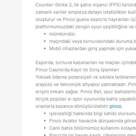
Counter-Strike 2, ilk şahıs nişancı (FPS) türü
zamanlı veriler empieza detaylı istatistikler ku
oluşturur ve Pinco guess esports hayranları iç
platformumuzdaki zengin oyun çeşitliliğine ve ö
mümkündür.
maçındaki veya turnuvasındaki duruma ba
Mobil cihazlardan giriş yapmak için yukarı
Esporda, turnuva kazananları ve maçları içindeki
Pinco Casino’da Kayıt Ve Giriş İşlemleri
Yüksek ödeme potansiyeli ve sıklıkla tetiklenen 
arayüzü ve teknolojik altyapısı yatmaktadır. Pi
erişim imkanı sağlar. Pinco Bet, spor bahisleri
birçok popüler e-spor oyununda bahis yapabilirsi
oranlarla kazanca dönüştürülebilir
pinco
.
işlevselliği hakkında bilgi sahibi olursun
Pinco Aviator havacılık dünyasında görsel
Canlı bahis bölümümüz kullanımı kolaydır, 
Pinco’da bir hesap kaydı, ülkelerinin me