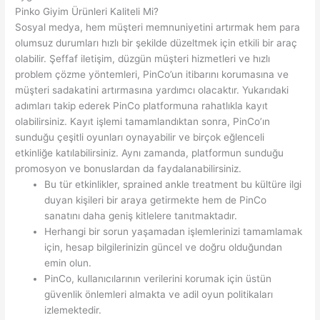
Pinko Giyim Ürünleri Kaliteli Mi?
Sosyal medya, hem müşteri memnuniyetini artırmak hem para
olumsuz durumları hızlı bir şekilde düzeltmek için etkili bir araç
olabilir. Şeffaf iletişim, düzgün müşteri hizmetleri ve hızlı
problem çözme yöntemleri, PinCo’un itibarını korumasına ve
müşteri sadakatini artırmasına yardımcı olacaktır. Yukarıdaki
adımları takip ederek PinCo platformuna rahatlıkla kayıt
olabilirsiniz. Kayıt işlemi tamamlandıktan sonra, PinCo’ın
sunduğu çeşitli oyunları oynayabilir ve birçok eğlenceli
etkinliğe katılabilirsiniz. Aynı zamanda, platformun sunduğu
promosyon ve bonuslardan da faydalanabilirsiniz.
Bu tür etkinlikler, sprained ankle treatment bu kültüre ilgi
duyan kişileri bir araya getirmekte hem de PinCo
sanatını daha geniş kitlelere tanıtmaktadır.
Herhangi bir sorun yaşamadan işlemlerinizi tamamlamak
için, hesap bilgilerinizin güncel ve doğru olduğundan
emin olun.
PinCo, kullanıcılarının verilerini korumak için üstün
güvenlik önlemleri almakta ve adil oyun politikaları
izlemektedir.