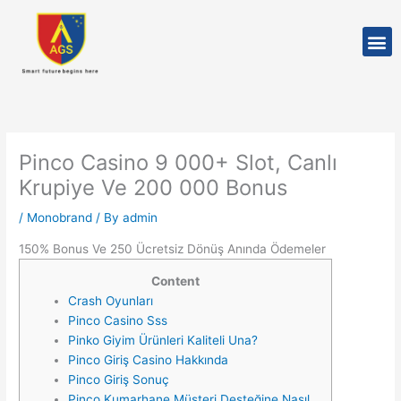
Skip
to
M
content
Pinco Casino 9 000+ Slot, Canlı
Krupiye Ve 200 000 Bonus
/
Monobrand
/ By
admin
150% Bonus Ve 250 Ücretsiz Dönüş Anında Ödemeler
Content
Crash Oyunları
Pinco Casino Sss
Pinko Giyim Ürünleri Kaliteli Una?
Pinco Giriş Casino Hakkında
Pinco Giriş Sonuç
Pinco Kumarhane Müşteri Desteğine Nasıl