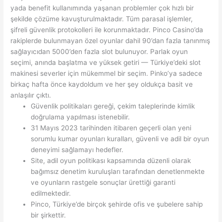
yada benefit kullanımında yaşanan problemler çok hızlı bir
şekilde çözüme kavuşturulmaktadır. Tüm parasal işlemler,
şifreli güvenlik protokolleri ile korunmaktadır. Pinco Casino’da
rakiplerde bulunmayan özel oyunlar dahil 90’dan fazla tanınmış
sağlayıcıdan 5000’den fazla slot bulunuyor. Parlak oyun
seçimi, anında başlatma ve yüksek getiri — Türkiye’deki slot
makinesi severler için mükemmel bir seçim. Pinko’ya sadece
birkaç hafta önce kaydoldum ve her şey oldukça basit ve
anlaşılır çıktı.
Güvenlik politikaları gereği, çekim taleplerinde kimlik
doğrulama yapılması istenebilir.
31 Mayıs 2023 tarihinden itibaren geçerli olan yeni
sorumlu kumar oyunları kuralları, güvenli ve adil bir oyun
deneyimi sağlamayı hedefler.
Site, adil oyun politikası kapsamında düzenli olarak
bağımsız denetim kuruluşları tarafından denetlenmekte
ve oyunların rastgele sonuçlar ürettiği garanti
edilmektedir.
Pinco, Türkiye’de birçok şehirde ofis ve şubelere sahip
bir şirkettir.