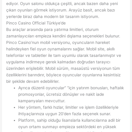
ediyor. Oyun salonu oldukça çeşitli, ancak bazen daha yeni
çıkan oyunları görmek istiyorum. Arayüz basit, ancak bazı
yerlerde biraz daha modern bir tasarım istiyorum.
Pinco Casino Official Türkiye’de
Bu araçlar arasında para yatırma limitleri, oturum
zamanlayıcıları empieza kendini dışlama seçenekleri bulunur.
Pinco Casino’nun mobil versiyonu, oyuncuların hareket
halindeyken fiel oyun oynamalarını sağlar. Mobil site, akıllı
telefonlar ve tabletler ile tam uyumlu olarak tasarlanmıştır ve
uygulama indirmeye gerek kalmadan doğrudan tarayıcı
üzerinden erişilebilir. Mobil sürüm, masaüstü versiyonun tüm
özelliklerini barındırır, böylece oyuncular oyunlarına kesintisiz
bir şekilde devam edebilirler.
Ayrıca düzenli oyuncular” “için yatırım bonusları, haftalık
promosyonlar, ücretsiz dönüşler ve nakit iade
kampanyaları mevcuttur.
Her yöntem, farklı hızlar, limitler ve işlem özellikleriyle
ihtiyaçlarınıza uygun 20’den fazla seçenek sunar.
Platform, sahip olduğu lisanslarla kullanıcılarına adil bir
oyun ortamı sunmayı empieza sektördeki en yüksek