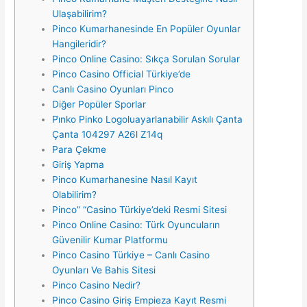
Ulaşabilirim?
Pinco Kumarhanesinde En Popüler Oyunlar
Hangileridir?
Pinco Online Casino: Sıkça Sorulan Sorular
Pinco Casino Official Türkiye’de
Canlı Casino Oyunları Pinco
Diğer Popüler Sporlar
Pi̇nko Pinko Logoluayarlanabilir Askılı Çanta
Çanta 104297 A26l Z14q
Para Çekme
Giriş Yapma
Pinco Kumarhanesine Nasıl Kayıt
Olabilirim?
Pinco” “Casino Türkiye’deki Resmi Sitesi
Pinco Online Casino: Türk Oyuncuların
Güvenilir Kumar Platformu
Pinco Casino Türkiye – Canlı Casino
Oyunları Ve Bahis Sitesi
Pinco Casino Nedir?
Pinco Casino Giriş Empieza Kayıt Resmi