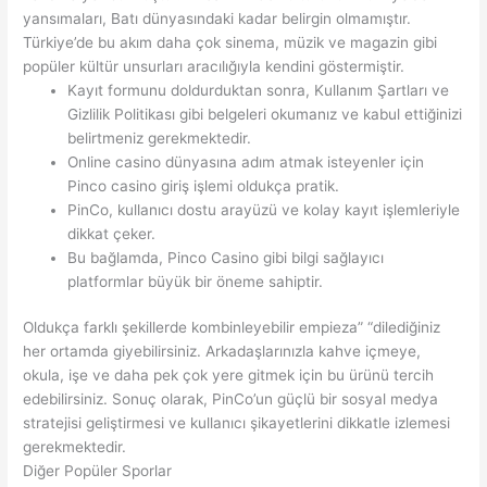
yansımaları, Batı dünyasındaki kadar belirgin olmamıştır.
Türkiye’de bu akım daha çok sinema, müzik ve magazin gibi
popüler kültür unsurları aracılığıyla kendini göstermiştir.
Kayıt formunu doldurduktan sonra, Kullanım Şartları ve
Gizlilik Politikası gibi belgeleri okumanız ve kabul ettiğinizi
belirtmeniz gerekmektedir.
Online casino dünyasına adım atmak isteyenler için
Pinсo casino giriş işlemi oldukça pratik.
PinCo, kullanıcı dostu arayüzü ve kolay kayıt işlemleriyle
dikkat çeker.
Bu bağlamda, Pinco Casino gibi bilgi sağlayıcı
platformlar büyük bir öneme sahiptir.
Oldukça farklı şekillerde kombinleyebilir empieza” “dilediğiniz
her ortamda giyebilirsiniz. Arkadaşlarınızla kahve içmeye,
okula, işe ve daha pek çok yere gitmek için bu ürünü tercih
edebilirsiniz. Sonuç olarak, PinCo’un güçlü bir sosyal medya
stratejisi geliştirmesi ve kullanıcı şikayetlerini dikkatle izlemesi
gerekmektedir.
Diğer Popüler Sporlar