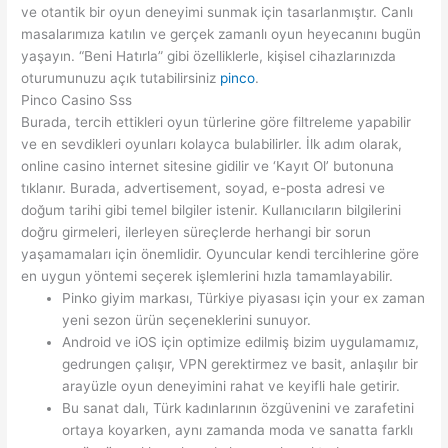
ve otantik bir oyun deneyimi sunmak için tasarlanmıştır. Canlı
masalarımıza katılın ve gerçek zamanlı oyun heyecanını bugün
yaşayın. “Beni Hatırla” gibi özelliklerle, kişisel cihazlarınızda
oturumunuzu açık tutabilirsiniz
pinco
.
Pinco Casino Sss
Burada, tercih ettikleri oyun türlerine göre filtreleme yapabilir
ve en sevdikleri oyunları kolayca bulabilirler. İlk adım olarak,
online casino internet sitesine gidilir ve ‘Kayıt Ol’ butonuna
tıklanır. Burada, advertisement, soyad, e-posta adresi ve
doğum tarihi gibi temel bilgiler istenir. Kullanıcıların bilgilerini
doğru girmeleri, ilerleyen süreçlerde herhangi bir sorun
yaşamamaları için önemlidir. Oyuncular kendi tercihlerine göre
en uygun yöntemi seçerek işlemlerini hızla tamamlayabilir.
Pinko giyim markası, Türkiye piyasası için your ex zaman
yeni sezon ürün seçeneklerini sunuyor.
Android ve iOS için optimize edilmiş bizim uygulamamız,
gedrungen çalışır, VPN gerektirmez ve basit, anlaşılır bir
arayüzle oyun deneyimini rahat ve keyifli hale getirir.
Bu sanat dalı, Türk kadınlarının özgüvenini ve zarafetini
ortaya koyarken, aynı zamanda moda ve sanatta farklı