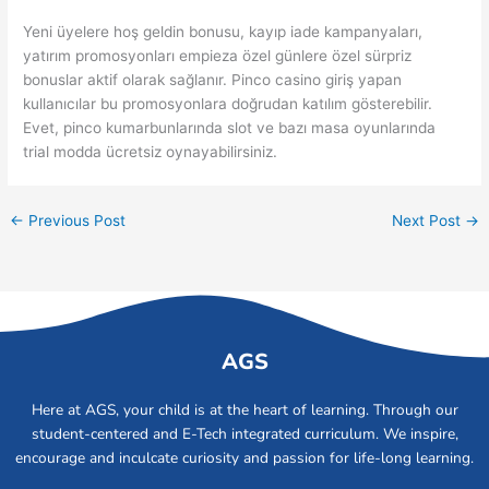
Yeni üyelere hoş geldin bonusu, kayıp iade kampanyaları,
yatırım promosyonları empieza özel günlere özel sürpriz
bonuslar aktif olarak sağlanır. Pinco casino giriş yapan
kullanıcılar bu promosyonlara doğrudan katılım gösterebilir.
Evet, pinco kumarbunlarında slot ve bazı masa oyunlarında
trial modda ücretsiz oynayabilirsiniz.
←
Previous Post
Next Post
→
AGS
Here at AGS, your child is at the heart of learning. Through our
student-centered and E-Tech integrated curriculum. We inspire,
encourage and inculcate curiosity and passion for life-long learning.