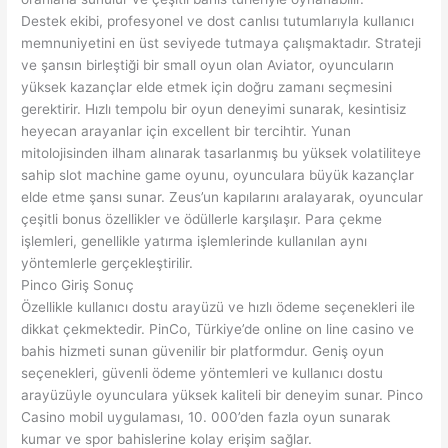
Destek ekibi, profesyonel ve dost canlısı tutumlarıyla kullanıcı
memnuniyetini en üst seviyede tutmaya çalışmaktadır. Strateji
ve şansın birleştiği bir small oyun olan Aviator, oyuncuların
yüksek kazançlar elde etmek için doğru zamanı seçmesini
gerektirir. Hızlı tempolu bir oyun deneyimi sunarak, kesintisiz
heyecan arayanlar için excellent bir tercihtir. Yunan
mitolojisinden ilham alınarak tasarlanmış bu yüksek volatiliteye
sahip slot machine game oyunu, oyunculara büyük kazançlar
elde etme şansı sunar. Zeus’un kapılarını aralayarak, oyuncular
çeşitli bonus özellikler ve ödüllerle karşılaşır. Para çekme
işlemleri, genellikle yatırma işlemlerinde kullanılan aynı
yöntemlerle gerçekleştirilir.
Pinco Giriş Sonuç
Özellikle kullanıcı dostu arayüzü ve hızlı ödeme seçenekleri ile
dikkat çekmektedir. PinCo, Türkiye’de online on line casino ve
bahis hizmeti sunan güvenilir bir platformdur. Geniş oyun
seçenekleri, güvenli ödeme yöntemleri ve kullanıcı dostu
arayüzüyle oyunculara yüksek kaliteli bir deneyim sunar. Pinco
Casino mobil uygulaması, 10. 000’den fazla oyun sunarak
kumar ve spor bahislerine kolay erişim sağlar.