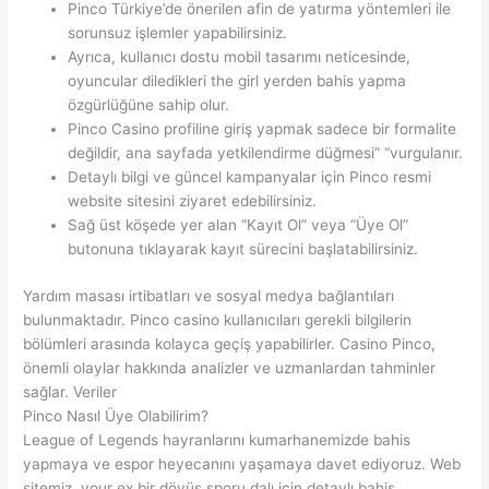
Pinco Türkiye’de önerilen afin de yatırma yöntemleri ile
sorunsuz işlemler yapabilirsiniz.
Ayrıca, kullanıcı dostu mobil tasarımı neticesinde,
oyuncular diledikleri the girl yerden bahis yapma
özgürlüğüne sahip olur.
Pinco Casino profiline giriş yapmak sadece bir formalite
değildir, ana sayfada yetkilendirme düğmesi” “vurgulanır.
Detaylı bilgi ve güncel kampanyalar için Pinсo resmi
website sitesini ziyaret edebilirsiniz.
Sağ üst köşede yer alan “Kayıt Ol” veya “Üye Ol”
butonuna tıklayarak kayıt sürecini başlatabilirsiniz.
Yardım masası irtibatları ve sosyal medya bağlantıları
bulunmaktadır. Pinco casino kullanıcıları gerekli bilgilerin
bölümleri arasında kolayca geçiş yapabilirler. Casino Pinco,
önemli olaylar hakkında analizler ve uzmanlardan tahminler
sağlar. Veriler
Pinco Nasıl Üye Olabilirim?
League of Legends hayranlarını kumarhanemizde bahis
yapmaya ve espor heyecanını yaşamaya davet ediyoruz. Web
sitemiz, your ex bir dövüş sporu dalı için detaylı bahis