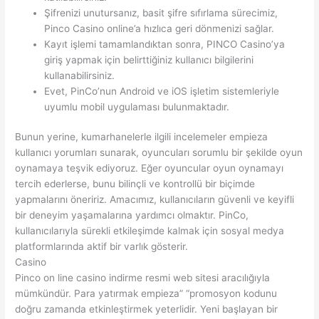
Şifrenizi unutursanız, basit şifre sıfırlama sürecimiz,
Pinco Casino online’a hızlıca geri dönmenizi sağlar.
Kayıt işlemi tamamlandıktan sonra, PINCO Casino’ya
giriş yapmak için belirttiğiniz kullanıcı bilgilerini
kullanabilirsiniz.
Evet, PinCo’nun Android ve iOS işletim sistemleriyle
uyumlu mobil uygulaması bulunmaktadır.
Bunun yerine, kumarhanelerle ilgili incelemeler empieza
kullanıcı yorumları sunarak, oyuncuları sorumlu bir şekilde oyun
oynamaya teşvik ediyoruz. Eğer oyuncular oyun oynamayı
tercih ederlerse, bunu bilinçli ve kontrollü bir biçimde
yapmalarını öneririz. Amacımız, kullanıcıların güvenli ve keyifli
bir deneyim yaşamalarına yardımcı olmaktır. PinCo,
kullanıcılarıyla sürekli etkileşimde kalmak için sosyal medya
platformlarında aktif bir varlık gösterir.
Casino
Pinco on line casino indirme resmi web sitesi aracılığıyla
mümkündür. Para yatırmak empieza” “promosyon kodunu
doğru zamanda etkinleştirmek yeterlidir. Yeni başlayan bir