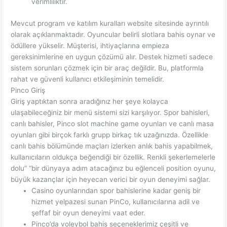
verimliliktir.
Mevcut program ve katılım kuralları website sitesinde ayrıntılı
olarak açıklanmaktadır. Oyuncular belirli slotlara bahis oynar ve
ödüllere yükselir. Müşterisi, ihtiyaçlarına empieza
gereksinimlerine en uygun çözümü alır. Destek hizmeti sadece
sistem sorunları çözmek için bir araç değildir. Bu, platformla
rahat ve güvenli kullanıcı etkileşiminin temelidir.
Pinco Giriş
Giriş yaptıktan sonra aradığınız her şeye kolayca
ulaşabileceğiniz bir menü sistemi sizi karşılıyor. Spor bahisleri,
canlı bahisler, Pinсo slot machine game oyunları ve canlı masa
oyunları gibi birçok farklı grupp birkaç tık uzağınızda. Özellikle
canlı bahis bölümünde maçları izlerken anlık bahis yapabilmek,
kullanıcıların oldukça beğendiği bir özellik. Renkli şekerlemelerle
dolu” “bir dünyaya adım atacağınız bu eğlenceli position oyunu,
büyük kazançlar için heyecan verici bir oyun deneyimi sağlar.
Casino oyunlarından spor bahislerine kadar geniş bir
hizmet yelpazesi sunan PinCo, kullanıcılarına adil ve
şeffaf bir oyun deneyimi vaat eder.
Pinco’da voleybol bahis seçeneklerimiz çeşitli ve