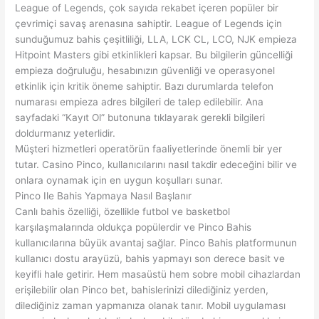
League of Legends, çok sayıda rekabet içeren popüler bir
çevrimiçi savaş arenasına sahiptir. League of Legends için
sunduğumuz bahis çeşitliliği, LLA, LCK CL, LCO, NJK empieza
Hitpoint Masters gibi etkinlikleri kapsar. Bu bilgilerin güncelliği
empieza doğruluğu, hesabınızın güvenliği ve operasyonel
etkinlik için kritik öneme sahiptir. Bazı durumlarda telefon
numarası empieza adres bilgileri de talep edilebilir. Ana
sayfadaki “Kayıt Ol” butonuna tıklayarak gerekli bilgileri
doldurmanız yeterlidir.
Müşteri hizmetleri operatörün faaliyetlerinde önemli bir yer
tutar. Casino Pinco, kullanıcılarını nasıl takdir edeceğini bilir ve
onlara oynamak için en uygun koşulları sunar.
Pinco Ile Bahis Yapmaya Nasıl Başlanır
Canlı bahis özelliği, özellikle futbol ve basketbol
karşılaşmalarında oldukça popülerdir ve Pinco Bahis
kullanıcılarına büyük avantaj sağlar. Pinco Bahis platformunun
kullanıcı dostu arayüzü, bahis yapmayı son derece basit ve
keyifli hale getirir. Hem masaüstü hem sobre mobil cihazlardan
erişilebilir olan Pinco bet, bahislerinizi dilediğiniz yerden,
dilediğiniz zaman yapmanıza olanak tanır. Mobil uygulaması