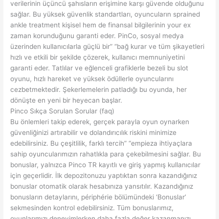
verilerinin üçüncü şahısların erişimine karşı güvende olduğunu
sağlar. Bu yüksek güvenlik standartları, oyuncuların sprained
ankle treatment kişisel hem de finansal bilgilerinin your ex
zaman korunduğunu garanti eder. PinCo, sosyal medya
üzerinden kullanıcılarla güçlü bir” “bağ kurar ve tüm şikayetleri
hızlı ve etkili bir şekilde çözerek, kullanıcı memnuniyetini
garanti eder. Tatlılar ve eğlenceli grafiklerle bezeli bu slot
oyunu, hızlı hareket ve yüksek ödüllerle oyuncularını
cezbetmektedir. Şekerlemelerin patladığı bu oyunda, her
dönüşte en yeni bir heyecan başlar.
Pinco Sıkça Sorulan Sorular (faq)
Bu önlemleri takip ederek, gerçek parayla oyun oynarken
güvenliğinizi artırabilir ve dolandırıcılık riskini minimize
edebilirsiniz. Bu çeşitlilik, farklı tercih” “empieza ihtiyaçlara
sahip oyuncularımızın rahatlıkla para çekebilmesini sağlar. Bu
bonuslar, yalnızca Pinco TR kayıtlı ve giriş yapmış kullanıcılar
için geçerlidir. İlk depozitonuzu yaptıktan sonra kazandığınız
bonuslar otomatik olarak hesabınıza yansıtılır. Kazandığınız
bonusların detaylarını, périphérie bölümündeki ‘Bonuslar’
sekmesinden kontrol edebilirsiniz. Tüm bonuslarımız,
oyunlarımızı deneyimlerken daha fazla değer kazanmanızı