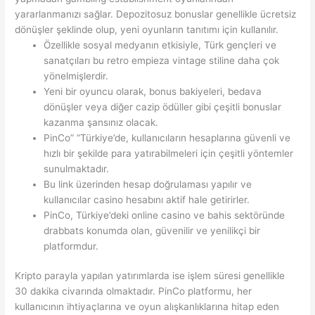
yararlanmanızı sağlar. Depozitosuz bonuslar genellikle ücretsiz
dönüşler şeklinde olup, yeni oyunların tanıtımı için kullanılır.
Özellikle sosyal medyanın etkisiyle, Türk gençleri ve
sanatçıları bu retro empieza vintage stiline daha çok
yönelmişlerdir.
Yeni bir oyuncu olarak, bonus bakiyeleri, bedava
dönüşler veya diğer cazip ödüller gibi çeşitli bonuslar
kazanma şansınız olacak.
PinCo” “Türkiye’de, kullanıcıların hesaplarına güvenli ve
hızlı bir şekilde para yatırabilmeleri için çeşitli yöntemler
sunulmaktadır.
Bu link üzerinden hesap doğrulaması yapılır ve
kullanıcılar casino hesabını aktif hale getirirler.
PinCo, Türkiye’deki online casino ve bahis sektöründe
drabbats konumda olan, güvenilir ve yenilikçi bir
platformdur.
Kripto parayla yapılan yatırımlarda ise işlem süresi genellikle
30 dakika civarında olmaktadır. PinCo platformu, her
kullanıcının ihtiyaçlarına ve oyun alışkanlıklarına hitap eden