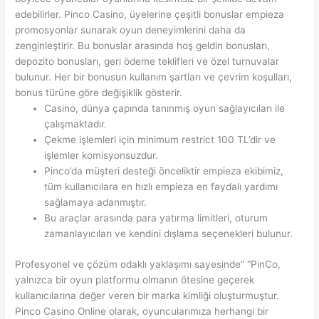
edebilirler. Pinco Casino, üyelerine çeşitli bonuslar empieza
promosyonlar sunarak oyun deneyimlerini daha da
zenginleştirir. Bu bonuslar arasında hoş geldin bonusları,
depozito bonusları, geri ödeme teklifleri ve özel turnuvalar
bulunur. Her bir bonusun kullanım şartları ve çevrim koşulları,
bonus türüne göre değişiklik gösterir.
Casino, dünya çapında tanınmış oyun sağlayıcıları ile
çalışmaktadır.
Çekme işlemleri için minimum restrict 100 TL’dir ve
işlemler komisyonsuzdur.
Pinco’da müşteri desteği önceliktir empieza ekibimiz,
tüm kullanıcılara en hızlı empieza en faydalı yardımı
sağlamaya adanmıştır.
Bu araçlar arasında para yatırma limitleri, oturum
zamanlayıcıları ve kendini dışlama seçenekleri bulunur.
Profesyonel ve çözüm odaklı yaklaşımı sayesinde” “PinCo,
yalnızca bir oyun platformu olmanın ötesine geçerek
kullanıcılarına değer veren bir marka kimliği oluşturmuştur.
Pinco Casino Online olarak, oyuncularımıza herhangi bir