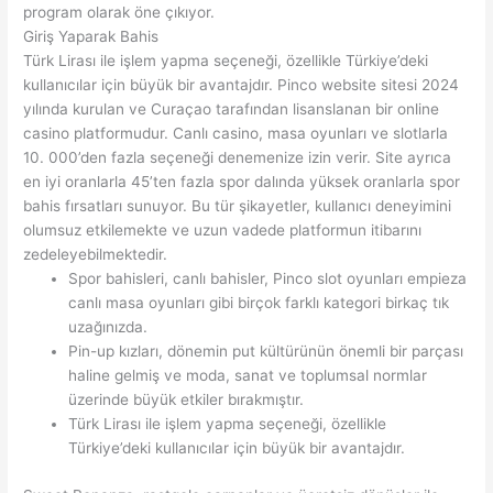
program olarak öne çıkıyor.
Giriş Yaparak Bahis
Türk Lirası ile işlem yapma seçeneği, özellikle Türkiye’deki
kullanıcılar için büyük bir avantajdır. Pinco website sitesi 2024
yılında kurulan ve Curaçao tarafından lisanslanan bir online
casino platformudur. Canlı casino, masa oyunları ve slotlarla
10. 000’den fazla seçeneği denemenize izin verir. Site ayrıca
en iyi oranlarla 45’ten fazla spor dalında yüksek oranlarla spor
bahis fırsatları sunuyor. Bu tür şikayetler, kullanıcı deneyimini
olumsuz etkilemekte ve uzun vadede platformun itibarını
zedeleyebilmektedir.
Spor bahisleri, canlı bahisler, Pinсo slot oyunları empieza
canlı masa oyunları gibi birçok farklı kategori birkaç tık
uzağınızda.
Pin-up kızları, dönemin put kültürünün önemli bir parçası
haline gelmiş ve moda, sanat ve toplumsal normlar
üzerinde büyük etkiler bırakmıştır.
Türk Lirası ile işlem yapma seçeneği, özellikle
Türkiye’deki kullanıcılar için büyük bir avantajdır.