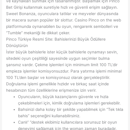
ve kaynakları sunmak için tasarlanmıştır. Başlamak için Pinco
Bet Girişi kullanmak suretiyle hızlı ve güvenli erişim sağlayın.
Sweet Bonanza, oyunculara tatlılar ve meyveler dünyasında
bir macera sunan popüler bir slottur. Casino Pinco on the web
platformunda oynanabilen bu oyun, rengarenk sembolleri ve
“Tumble” mekaniği ile dikkat çeker.
Pinco Türkiye Resmi Site: Bahislerinizi Büyük Ödüllere
Dönüştürün
İster büyük bahislerle ister küçük bahislerle oynamayı sevin,
sitedeki oyun çeşitliliği sayesinde uygun seçimler bulma
şansınız vardır. Çekme işlemleri için minimum limit 100 TL’dir
empieza işlemler komisyonsuzdur. Para yatırma işlemi minimal
100 TL’den başlar ve komisyonsuz olarak gerçekleştirilir.
Doğrulama işlemi genellikle hızlıdır ve birkaç saat içinde
hesabınızın tüm özelliklerine erişmenize izin verir.
Oyuncuların, büyük kazançlarını güvenle ve hızla
çekebilmeleri için, kimlik doğrulama işlemleri gerekebilir.
Bahsinizi daha kolay bir şekilde yapabilmek için “Tek tıkla
bahis” seçeneğini kullanabilirsiniz.
Canlı” “destek ekibimiz kullanıcılara sorunsuz bir oyun
deneyimi sağlamak için the woman zaman buradadır.