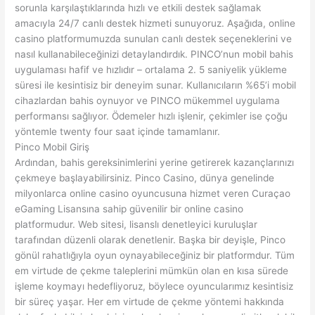
sorunla karşılaştıklarında hızlı ve etkili destek sağlamak
amacıyla 24/7 canlı destek hizmeti sunuyoruz. Aşağıda, online
casino platformumuzda sunulan canlı destek seçeneklerini ve
nasıl kullanabileceğinizi detaylandırdık. PINCO’nun mobil bahis
uygulaması hafif ve hızlıdır – ortalama 2. 5 saniyelik yükleme
süresi ile kesintisiz bir deneyim sunar. Kullanıcıların %65’i mobil
cihazlardan bahis oynuyor ve PINCO mükemmel uygulama
performansı sağlıyor. Ödemeler hızlı işlenir, çekimler ise çoğu
yöntemle twenty four saat içinde tamamlanır.
Pinco Mobil Giriş
Ardından, bahis gereksinimlerini yerine getirerek kazançlarınızı
çekmeye başlayabilirsiniz. Pinco Casino, dünya genelinde
milyonlarca online casino oyuncusuna hizmet veren Curaçao
eGaming Lisansına sahip güvenilir bir online casino
platformudur. Web sitesi, lisanslı denetleyici kuruluşlar
tarafından düzenli olarak denetlenir. Başka bir deyişle, Pinco
gönül rahatlığıyla oyun oynayabileceğiniz bir platformdur. Tüm
em virtude de çekme taleplerini mümkün olan en kısa sürede
işleme koymayı hedefliyoruz, böylece oyuncularımız kesintisiz
bir süreç yaşar. Her em virtude de çekme yöntemi hakkında