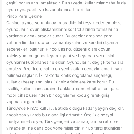
çeşitli bonuslar sunmaktadır. Bu sayede, kullanıcılar daha fazla
oyun oynayabilir ve kazançlarını artırabilirler.
Pinco Para Çekme
Casino, ayrıca sorumlu oyun pratiklerini teşvik eder empieza
oyuncuların oyun alışkanlıklarını kontrol altında tutmalarına
yardımcı olacak araçlar sunar. Bu araçlar arasında para
yatırma limitleri, oturum zamanlayıcıları ve kendini dışlama
seçenekleri bulunur. Pinco Casino, düzenli olarak oyun
koleksiyonunu güncelleyerek yeni ve heyecan verici slot
oyunlarını kütüphanesine ekler. Oyuncuların, değişik temalara
empieza özelliklere sahip en yeni slotları deneyimleme fırsatı
bulması sağlanır. İki faktörlü kimlik doğrulama seçeneği,
kullanıcı hesaplarını olası izinsiz erişimlere karşı korur. Bu
özellik, kullanıcının sprained ankle treatment şifre hem para
mobil cihaz üzerinden bir doğrulama kodu girerek giriş
yapmasını gerektirir.
Türkiye’de PinCo kültürü, Batı’da olduğu kadar yaygın değildir,
ancak son yıllarda bu alana ilgi artmıştır. Özellikle sosyal
medyanın etkisiyle, Türk gençleri ve sanatçıları bu retro ve
vintage stiline daha çok yönelmişlerdir. PinCo tarzı etkinlikler,