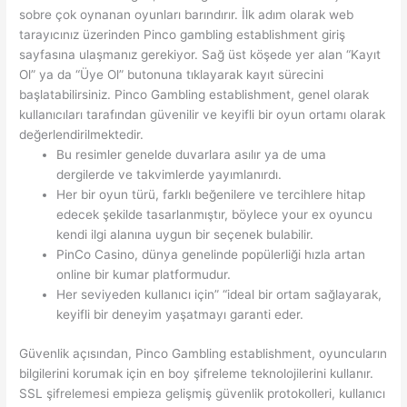
sobre çok oynanan oyunları barındırır. İlk adım olarak web
tarayıcınız üzerinden Pinсo gambling establishment giriş
sayfasına ulaşmanız gerekiyor. Sağ üst köşede yer alan “Kayıt
Ol” ya da “Üye Ol” butonuna tıklayarak kayıt sürecini
başlatabilirsiniz. Pinco Gambling establishment, genel olarak
kullanıcıları tarafından güvenilir ve keyifli bir oyun ortamı olarak
değerlendirilmektedir.
Bu resimler genelde duvarlara asılır ya de uma
dergilerde ve takvimlerde yayımlanırdı.
Her bir oyun türü, farklı beğenilere ve tercihlere hitap
edecek şekilde tasarlanmıştır, böylece your ex oyuncu
kendi ilgi alanına uygun bir seçenek bulabilir.
PinCo Casino, dünya genelinde popülerliği hızla artan
online bir kumar platformudur.
Her seviyeden kullanıcı için” “ideal bir ortam sağlayarak,
keyifli bir deneyim yaşatmayı garanti eder.
Güvenlik açısından, Pinco Gambling establishment, oyuncuların
bilgilerini korumak için en boy şifreleme teknolojilerini kullanır.
SSL şifrelemesi empieza gelişmiş güvenlik protokolleri, kullanıcı