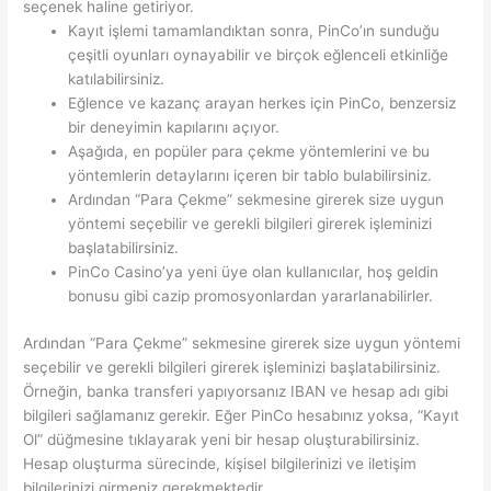
seçenek haline getiriyor.
Kayıt işlemi tamamlandıktan sonra, PinCo’ın sunduğu
çeşitli oyunları oynayabilir ve birçok eğlenceli etkinliğe
katılabilirsiniz.
Eğlence ve kazanç arayan herkes için PinCo, benzersiz
bir deneyimin kapılarını açıyor.
Aşağıda, en popüler para çekme yöntemlerini ve bu
yöntemlerin detaylarını içeren bir tablo bulabilirsiniz.
Ardından “Para Çekme” sekmesine girerek size uygun
yöntemi seçebilir ve gerekli bilgileri girerek işleminizi
başlatabilirsiniz.
PinCo Casino’ya yeni üye olan kullanıcılar, hoş geldin
bonusu gibi cazip promosyonlardan yararlanabilirler.
Ardından “Para Çekme” sekmesine girerek size uygun yöntemi
seçebilir ve gerekli bilgileri girerek işleminizi başlatabilirsiniz.
Örneğin, banka transferi yapıyorsanız IBAN ve hesap adı gibi
bilgileri sağlamanız gerekir. Eğer PinCo hesabınız yoksa, “Kayıt
Ol” düğmesine tıklayarak yeni bir hesap oluşturabilirsiniz.
Hesap oluşturma sürecinde, kişisel bilgilerinizi ve iletişim
bilgilerinizi girmeniz gerekmektedir.