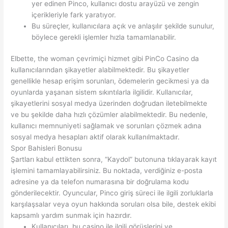
yer edinen Pinсo, kullanıcı dostu arayüzü ve zengin
içerikleriyle fark yaratıyor.
Bu süreçler, kullanıcılara açık ve anlaşılır şekilde sunulur,
böylece gerekli işlemler hızla tamamlanabilir.
Elbette, the woman çevrimiçi hizmet gibi PinCo Casino da
kullanıcılarından şikayetler alabilmektedir. Bu şikayetler
genellikle hesap erişim sorunları, ödemelerin gecikmesi ya da
oyunlarda yaşanan sistem sıkıntılarla ilgilidir. Kullanıcılar,
şikayetlerini sosyal medya üzerinden doğrudan iletebilmekte
ve bu şekilde daha hızlı çözümler alabilmektedir. Bu nedenle,
kullanıcı memnuniyeti sağlamak ve sorunları çözmek adına
sosyal medya hesapları aktif olarak kullanılmaktadır.
Spor Bahisleri Bonusu
Şartları kabul ettikten sonra, “Kaydol” butonuna tıklayarak kayıt
işlemini tamamlayabilirsiniz. Bu noktada, verdiğiniz e-posta
adresine ya da telefon numarasına bir doğrulama kodu
gönderilecektir. Oyuncular, Pinco giriş süreci ile ilgili zorluklarla
karşılaşsalar veya oyun hakkında soruları olsa bile, destek ekibi
kapsamlı yardım sunmak için hazırdır.
Kullanıcıları, bu casino ile ilgili görüşlerini ve