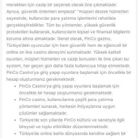
meraklıları için cazip bir seçenek olarak öne çıkmaktadır.
Ayrıca, güvenlik önlemleri empieza” “müşteri destek hizmetleri
sayesinde, kullanıcılar para yatırma işlemlerini rahatlıkla
gerçekleştirebilirler. Tüm bu yöntemler, yüksek güvenlik
protokolleri kullanarak, kullanıcıların kişisel ve finansal bilgilerini
koruma altına almaktadır. Genel olarak, PinCo gazino,
Türkiye’deki oyuncular için hem güvenilir hem de eğlenceli bir
online on line casino deneyimi sunmaktadır. Yüksek kaliteli
oyunları, müşteri hizmetleri ve cazip bonusları ile öne çıkan bu
system, her geçen gün daha fazla kullanıcıya hitap etmektedir.
PinCo Casino’ya giriş yapıp oyunlara başlamak için öncelikle bir
hesap oluşturmanız gerekmektedir.
PinCo Casino’ya giriş yapıp oyunlara başlamak için
öncelikle bir hesap oluşturmanız gerekmektedir.
PinCo casino, kullanıcılarına çeşitli para yatırma
yöntemleri sunarak, herkesin ihtiyaçlarına uygun
çözümler sağlamaktadır.
Türkiye’de son yıllarda PinCo kültürü ve sanatıyla ilgili
bireysel ve toplu etkinlikler düzenlenmektedir.
Türkiye’de online bahis dünyasında kendine sağlam bir