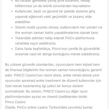
Bu hatalar genellikle yanlış şifre kullanımı, hesap
kilitlenmesi ya da teknik sorunlardan kaynaklanır.
Kullanıcılar, basit ve güvenli bir şekilde sisteme giriş
yaparak eğlenceli vakit geçirebilir ve kazanç elde
edebilirler.
Sitenin mobil uyumlu olması, kullanıcıların her yerden ve
the woman zaman bahis yapabilmelerine olanak tanır.
Yukarıdaki adımları takip ederek PinCo platformuna
rahatlıkla kayıt olabilirsiniz.
Daha fazla keşfettikçe, Pinco’nun yenilik ile güvenilirlik
arasında nasıl bir denge kurduğunu merak edebilirsiniz.
Bu yüksek güvenlik standartları, oyuncuların hem kişisel hem
de finansal bilgilerinin the woman zaman korunduğunu garanti
eder. PINCO Casino’nun resmi sitesi, ankle rehab ebook yeni
oyuncular sprained ankle treatment de düzenli kullanıcılar için
özel olarak tasarlanmış ilgi çekici bir bonus sistemi
sunmaktadır. Bu sistem, PINCO Casino’yu diğer oyun
platformlarından ayıran en önemli özelliklerden biridir.
Pinco Casino
Özetle, PinCo online casino Türkiye’deki çevrimiçi kumar