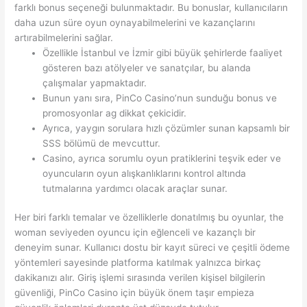
farklı bonus seçeneği bulunmaktadır. Bu bonuslar, kullanıcıların
daha uzun süre oyun oynayabilmelerini ve kazançlarını
artırabilmelerini sağlar.
Özellikle İstanbul ve İzmir gibi büyük şehirlerde faaliyet
gösteren bazı atölyeler ve sanatçılar, bu alanda
çalışmalar yapmaktadır.
Bunun yanı sıra, PinCo Casino’nun sunduğu bonus ve
promosyonlar ag dikkat çekicidir.
Ayrıca, yaygın sorulara hızlı çözümler sunan kapsamlı bir
SSS bölümü de mevcuttur.
Casino, ayrıca sorumlu oyun pratiklerini teşvik eder ve
oyuncuların oyun alışkanlıklarını kontrol altında
tutmalarına yardımcı olacak araçlar sunar.
Her biri farklı temalar ve özelliklerle donatılmış bu oyunlar, the
woman seviyeden oyuncu için eğlenceli ve kazançlı bir
deneyim sunar. Kullanıcı dostu bir kayıt süreci ve çeşitli ödeme
yöntemleri sayesinde platforma katılmak yalnızca birkaç
dakikanızı alır. Giriş işlemi sırasında verilen kişisel bilgilerin
güvenliği, PinCo Casino için büyük önem taşır empieza