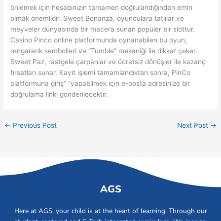
önlemek için hesabınızın tamamen doğrulandığından emin
olmak önemlidir. Sweet Bonanza, oyunculara tatlılar ve
meyveler dünyasında bir macera sunan popüler bir slottur.
Casino Pinco online platformunda oynanabilen bu oyun,
rengarenk sembolleri ve “Tumble” mekaniği ile dikkat çeker.
Sweet Paz, rastgele çarpanlar ve ücretsiz dönüşler ile kazanç
fırsatları sunar. Kayıt işlemi tamamlandıktan sonra, PinCo
platformuna giriş” “yapabilmek için e-posta adresinize bir
doğrulama linki gönderilecektir.
←
Previous Post
Next Post
→
AGS
Here at AGS, your child is at the heart of learning. Through our