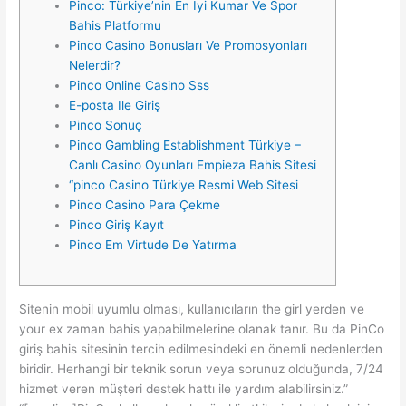
Pinco: Türkiye’nin En Iyi Kumar Ve Spor
Bahis Platformu
Pinco Casino Bonusları Ve Promosyonları
Nelerdir?
Pinco Online Casino Sss
E-posta Ile Giriş
Pinco Sonuç
Pinco Gambling Establishment Türkiye –
Canlı Casino Oyunları Empieza Bahis Sitesi
“pinco Casino Türkiye Resmi Web Sitesi
Pinco Casino Para Çekme
Pinco Giriş Kayıt
Pinco Em Virtude De Yatırma
Sitenin mobil uyumlu olması, kullanıcıların the girl yerden ve
your ex zaman bahis yapabilmelerine olanak tanır. Bu da PinCo
giriş bahis sitesinin tercih edilmesindeki en önemli nedenlerden
biridir. Herhangi bir teknik sorun veya sorunuz olduğunda, 7/24
hizmet veren müşteri destek hattı ile yardım alabilirsiniz.”