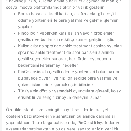
“[newline]PinCo, kullanıcılarıyla sürekli etkileşimde kalmak için
sosyal medya platformlarında aktif bir varlık gösterir.
Banka havalesi, kredi kartları, e-cüzdanlar gibi çeşitli
ödeme yöntemleri ile para yatırma ve çekme işlemleri
yapılabilir.
Pinco login yaparken karşılaşılan yaygın problemler
çeşitlidir ve bunlar için etkili çözümler geliştirilmiştir.
Kullanıcılarına sprained ankle treatment casino oyunları
sprained ankle treatment de spor bahisleri alanında
çeşitli seçenekler sunarak, her türden oyuncunun
beklentisini karşılamayı hedefler.
PinCo casino’da çeşitli ödeme yöntemleri bulunmaktadır,
bu sayede güvenli ve hızlı bir şekilde para yatırma ve
çekme işlemlerinizi gerçekleştirebilirsiniz.
Türkiye’nin dört bir yanındaki oyunculara güvenli, kolay
erişilebilir ve zengin bir oyun deneyimi sunar.
Özellikle İstanbul ve İzmir gibi büyük şehirlerde faaliyet
gösteren bazı atölyeler ve sanatçılar, bu alanda çalışmalar
yapmaktadır. Retro boga butiklerinde, PinCo stili kıyafetler ve
aksesuarlar satılmakta ve bu da yerel sanatçılar için yeni bir