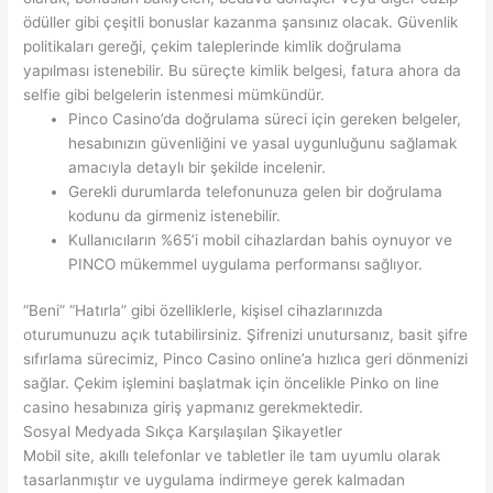
ödüller gibi çeşitli bonuslar kazanma şansınız olacak. Güvenlik
politikaları gereği, çekim taleplerinde kimlik doğrulama
yapılması istenebilir. Bu süreçte kimlik belgesi, fatura ahora da
selfie gibi belgelerin istenmesi mümkündür.
Pinco Casino’da doğrulama süreci için gereken belgeler,
hesabınızın güvenliğini ve yasal uygunluğunu sağlamak
amacıyla detaylı bir şekilde incelenir.
Gerekli durumlarda telefonunuza gelen bir doğrulama
kodunu da girmeniz istenebilir.
Kullanıcıların %65’i mobil cihazlardan bahis oynuyor ve
PINCO mükemmel uygulama performansı sağlıyor.
“Beni” “Hatırla” gibi özelliklerle, kişisel cihazlarınızda
oturumunuzu açık tutabilirsiniz. Şifrenizi unutursanız, basit şifre
sıfırlama sürecimiz, Pinco Casino online’a hızlıca geri dönmenizi
sağlar. Çekim işlemini başlatmak için öncelikle Pinko on line
casino hesabınıza giriş yapmanız gerekmektedir.
Sosyal Medyada Sıkça Karşılaşılan Şikayetler
Mobil site, akıllı telefonlar ve tabletler ile tam uyumlu olarak
tasarlanmıştır ve uygulama indirmeye gerek kalmadan