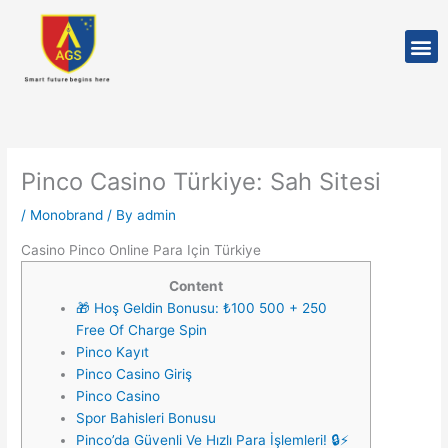
Skip
to
M
content
Pinco Casino Türkiye: Sah Sitesi
/
Monobrand
/ By
admin
Casino Pinco Online Para Için Türkiye
Content
🎁 Hoş Geldin Bonusu: ₺100 500 + 250
Free Of Charge Spin
Pinco Kayıt
Pinсo Casino Giriş
Pinco Casino
Spor Bahisleri Bonusu
Pinco’da Güvenli Ve Hızlı Para İşlemleri! 🔒⚡