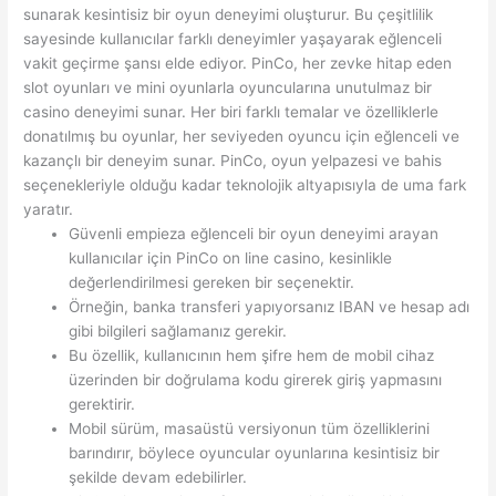
sunarak kesintisiz bir oyun deneyimi oluşturur. Bu çeşitlilik
sayesinde kullanıcılar farklı deneyimler yaşayarak eğlenceli
vakit geçirme şansı elde ediyor. PinCo, her zevke hitap eden
slot oyunları ve mini oyunlarla oyuncularına unutulmaz bir
casino deneyimi sunar. Her biri farklı temalar ve özelliklerle
donatılmış bu oyunlar, her seviyeden oyuncu için eğlenceli ve
kazançlı bir deneyim sunar. PinCo, oyun yelpazesi ve bahis
seçenekleriyle olduğu kadar teknolojik altyapısıyla de uma fark
yaratır.
Güvenli empieza eğlenceli bir oyun deneyimi arayan
kullanıcılar için PinCo on line casino, kesinlikle
değerlendirilmesi gereken bir seçenektir.
Örneğin, banka transferi yapıyorsanız IBAN ve hesap adı
gibi bilgileri sağlamanız gerekir.
Bu özellik, kullanıcının hem şifre hem de mobil cihaz
üzerinden bir doğrulama kodu girerek giriş yapmasını
gerektirir.
Mobil sürüm, masaüstü versiyonun tüm özelliklerini
barındırır, böylece oyuncular oyunlarına kesintisiz bir
şekilde devam edebilirler.