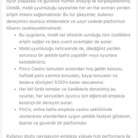
oyun yelpazesi ve güvenilir hizmet anlayışı ile karşılaşabilirsiniz.
Üstelik, mobil uyumluluğu sayesinde her an the woman yerden
erişim imkanı sağlamaktadır. Bu tür şikayetler, kullanıcı
deneyimini olumsuz etkilemekte ve uzun vadede platformun
itibarını zedeleyebilmektedir.
Bu uygulama, mobil net sitesinin sunduğu tüm özelliklere
erişim sağlar ve bazı uvant avantajlar da sunar.
Mobil uyumluluğu neticesinde de, dilediğiniz yerden
sorunsuz bir şekilde bahis yapabilir veya oyunlara
katılabilirsiniz.
Pinco Casino bonusları arasından hoş geldin bonusu,
haftalık para yatırma bonusları, kayıp bonusları ve
bedava dönüşleri %100‘e kadar alacaksınız.
Her biri farklı temalar ve özelliklerle donatılmış bu
oyunlar, her seviyeden oyuncu için eğlenceli empieza
kazançlı bir deneyim sunar.
PinCo, online bahis empieza casino sektöründe
uluslararası standartlara uygun şekilde faaliyet gösteren,
lisanslı ve güvenilir bir platformdur.
Kullanıcı dostu navigasyon empieza yüksek hızlı performans ile