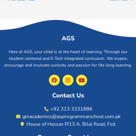
AGS
Here at AGS, your child is at the heart of learning. Through our
student-centered and E-Tech integrated curriculum. We inspire,
encourage and inculcate curiosity and passion for life-long learning.
F
I
Y
a
n
o
c
s
u
e
t
t
Contact Us
b
a
u
o
g
b
+92 313 3331886
o
r
e
k
a
gmacademics@aspiregrammarschool.com.pk
m
House of Hassan P/13 A, Bilal Road, Fsd.