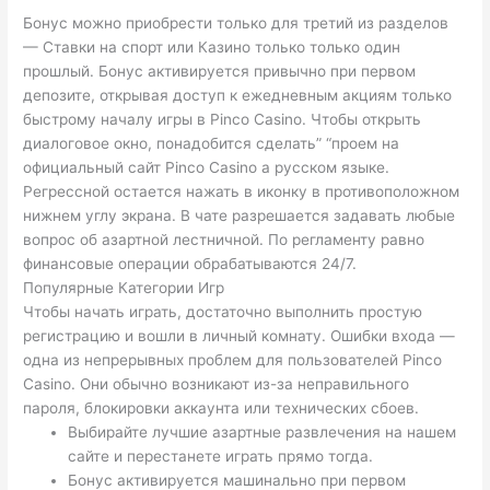
Бонус можно приобрести только для третий из разделов
— Ставки на спорт или Казино только только один
прошлый. Бонус активируется привычно при первом
депозите, открывая доступ к ежедневным акциям только
быстрому началу игры в Pinco Casino. Чтобы открыть
диалоговое окно, понадобится сделать” “проем на
официальный сайт Pinco Casino а русском языке.
Регрессной остается нажать в иконку в противоположном
нижнем углу экрана. В чате разрешается задавать любые
вопрос об азартной лестничной. По регламенту равно
финансовые операции обрабатываются 24/7.
Популярные Категории Игр
Чтобы начать играть, достаточно выполнить простую
регистрацию и вошли в личный комнату. Ошибки входа —
одна из непрерывных проблем для пользователей Pinco
Casino. Они обычно возникают из-за неправильного
пароля, блокировки аккаунта или технических сбоев.
Выбирайте лучшие азартные развлечения на нашем
сайте и перестанете играть прямо тогда.
Бонус активируется машинально при первом