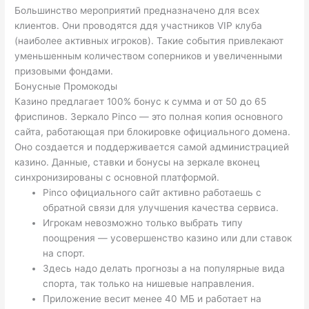
Большинство мероприятий предназначено для всех
клиентов. Они проводятся ддя участников VIP клуба
(наиболее активных игроков). Такие события привлекают
уменьшенным количеством соперников и увеличенными
призовыми фондами.
Бонусные Промокоды
Казино предлагает 100% бонус к сумма и от 50 до 65
фриспинов. Зеркало Pinco — это полная копия основного
сайта, работающая при блокировке официального домена.
Оно создается и поддерживается самой администрацией
казино. Данные, ставки и бонусы на зеркале вконец
синхронизированы с основной платформой.
Pinco официального сайт активно работаешь с
обратной связи для улучшения качества сервиса.
Игрокам невозможно только выбрать типу
поощрения — усовершенство казино или дли ставок
на спорт.
Здесь надо делать прогнозы а на популярные вида
спорта, так только на нишевые направления.
Приложение весит менее 40 МБ и работает на