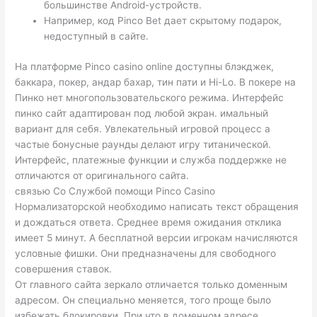
большинстве Android-устройств.
Например, код Pinco Bet дает скрытому подарок,
недоступный в сайте.
На платформе Pinco casino online доступны блэкджек,
баккара, покер, андар бахар, тин пати и Hi-Lo. В покере на
Пинко нет многопользовательского режима. Интерфейс
пинко сайт адаптирован под любой экран. имальный
вариант для себя. Увлекательный игровой процесс а
частые бонусные раунды делают игру титанической.
Интерфейс, платежные функции и служба поддержке не
отличаются от оригинального сайта.
связью Со Службой помощи Pinco Casino
Нормализаторской необходимо написать текст обращения
и дождаться ответа. Среднее время ожидания отклика
имеет 5 минут. А бесплатной версии игрокам начисляются
условные фишки. Они предназначены для свободного
совершения ставок.
От главного сайта зеркало отличается только доменным
адресом. Он специально меняется, того проще было
избежать блокировки. При что в доменном адресе