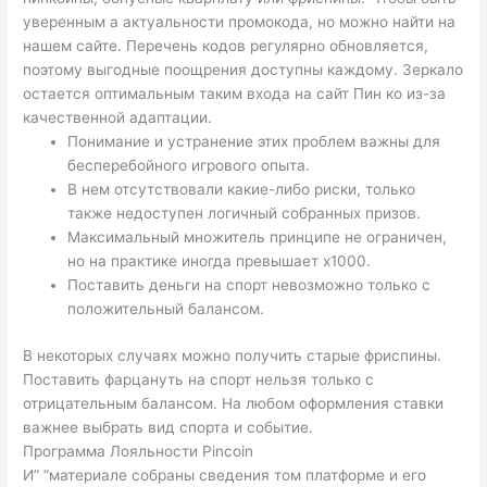
уверенным а актуальности промокода, но можно найти на
нашем сайте. Перечень кодов регулярно обновляется,
поэтому выгодные поощрения доступны каждому. Зеркало
остается оптимальным таким входа на сайт Пин ко из-за
качественной адаптации.
Понимание и устранение этих проблем важны для
бесперебойного игрового опыта.
В нем отсутствовали какие-либо риски, только
также недоступен логичный собранных призов.
Максимальный множитель принципе не ограничен,
но на практике иногда превышает x1000.
Поставить деньги на спорт невозможно только с
положительный балансом.
В некоторых случаях можно получить старые фриспины.
Поставить фарцануть на спорт нельзя только с
отрицательным балансом. На любом оформления ставки
важнее выбрать вид спорта и событие.
Программа Лояльности Pincoin
И” “материале собраны сведения том платформе и его