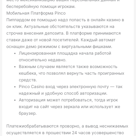
бесперебойную помощи игрокам.
Мобильная Платформа Pinco
Пиппардом ее помощью надо попасть в онлайн казино в
он клик. Актуальные обстоятельств указываются на
строчке внесения депозита. В платформе принимаются
ставки даже от новой посетителей. Каждый автомат
оснащен демо режимом с виртуальными фишками.
Лицензированная площадка начала работой
относительно недавно.
Важным случаем является также возможность
кешбека, что позволял вернуть часть проигранных
средств.
Pinco Casino вход через электронную почту — так
надежный и удобную способ авторизации.
Авторизация может потребоваться, тогда игрок
входит на сайт через зеркала или использует же
браузер.
Платежиобрабатываются проворно, а вывод неснижаемых
осуществляется в прошествии 24 часов усовершенство