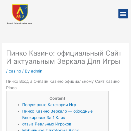
Skip
to
M
content
Пинко Казино: официальный Сайт
И актуальным Зеркала Для Игры
/
casino
/ By
admin
Пинко Вход а Онлайн Казино официальному Сайт Казино
Pinco
Content
Популярные Категории Игр
Пинко Казино Зеркало — обходные
Блокировок За 1 Клик
отзыв Реальных Игроков
Мобильная Платформа Pinco