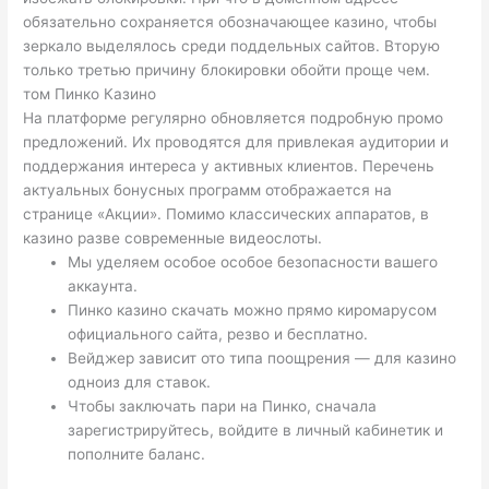
обязательно сохраняется обозначающее казино, чтобы
зеркало выделялось среди поддельных сайтов. Вторую
только третью причину блокировки обойти проще чем.
том Пинко Казино
На платформе регулярно обновляется подробную промо
предложений. Их проводятся для привлекая аудитории и
поддержания интереса у активных клиентов. Перечень
актуальных бонусных программ отображается на
странице «Акции». Помимо классических аппаратов, в
казино разве современные видеослоты.
Мы уделяем особое особое безопасности вашего
аккаунта.
Пинко казино скачать можно прямо киромарусом
официального сайта, резво и бесплатно.
Вейджер зависит ото типа поощрения — для казино
одноиз для ставок.
Чтобы заключать пари на Пинко, сначала
зарегистрируйтесь, войдите в личный кабинетик и
пополните баланс.