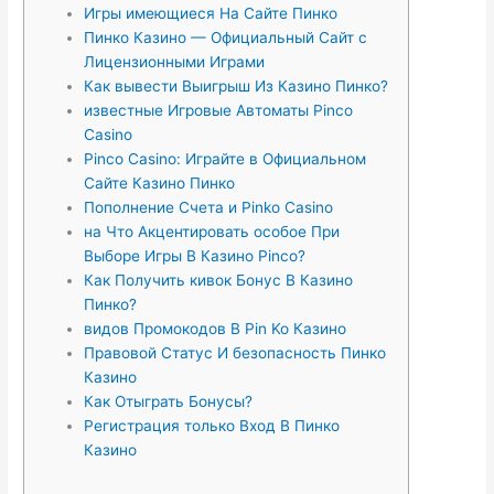
Игры имеющиеся На Сайте Пинко
Пинко Казино — Официальный Сайт с
Лицензионными Играми
Как вывести Выигрыш Из Казино Пинко?
известные Игровые Автоматы Pinco
Casino
Pinco Casino: Играйте в Официальном
Сайте Казино Пинко
Пополнение Счета и Pinko Casino
на Что Акцентировать особое При
Выборе Игры В Казино Pinco?
Как Получить кивок Бонус В Казино
Пинко?
видов Промокодов В Pin Ko Казино
Правовой Статус И безопасность Пинко
Казино
Как Отыграть Бонусы?
Регистрация только Вход В Пинко
Казино