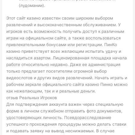
(лудомании).
Этот сайт казино известен своим широким выбором
развлечений и высококачественным обслуживанием. У
игроков есть возможность получить доступ к различным
играм на официальном сайте, а также воспользоваться
привлекательными бонусами или регистрации. ПинКо
казино приветствует всех желающим испытать удачу и
насладиться азартом. Лицензированная площадка начала
работе относительно недавно. Даже ее администрация
только предлагает посетителям огромной выбор
видеослотов и других видов развлечений. Начать играть и
рабочем зеркале официального сайта казино Пинко можно
как нежелающим, так и и реальные деньги.
отзыв Реальных Игроков
Для подтверждения аккаунта важен через специальную
форме в личном служебном отправить фото документов,
удостоверяющих личность. Псевдорасследование
успешного прохождения процедуры можно делать ставки
и подавать заявку на вывод неснижаемых. В случае