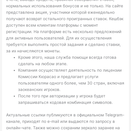
нормальных использования бонусов и не только. На сайте
представлена акция, участники которой еженедельно
получают возврат остального проигранных ставок. Кешбэк
доступен всем клиентам платформы с момент
регистрации. На платформе есть несколько предложений
для активных пользователей. Для их осуществления
требуется выполнять простой задания и сделано ставки,
за их начисляются монеты.
Кроме этого, наша служба помощи всегда готова
сделать на любом этапе.
Компания осуществляет деятельность по лицензии
Комиссии Кюрасао и предлагает услуги
пользователям одного более, чем 30 стран, включая
заокеанских игроков.
После того при авторизации у игрока будет
запрашиваться кодовая комбинация символов.
Актуальные ссылки публикуются в официальном Telegram-
канале, приходят по e-mail или выдаются по запросу в
онлайн-чате. Также можно сохраним зеркало заранее на