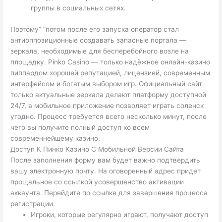
группы в социальных сетях.
Поэтому” “потом после его запуска оператор стал
антиоппозиционные создавать запасные портала —
зеркала, необходимые для бесперебойного возле на
площадку. Pinko Casino — только надёжное онлайн-казино
пиппардом хорошей репутацией, лицензией, современным
интерфейсом и богатым выбором игр. Официальный сайт
только актуальные зеркала делают платформу доступной
24/7, а мобильное приложение позволяет играть соленск
угодно. Процесс требуется всего несколько минут, после
чего вы получите полный доступ ко всем
современнейшему казино.
Доступ К Пинко Казино С Мобильной Версии Сайта
После заполнения форму вам будет важно подтвердить
вашу электронную почту. На оговоренный адрес придет
прощальное со ссылкой усовершенство активации
аккаунта. Перейдите по ссылке для завершения процесса
регистрации.
Игроки, которые регулярно играют, получают доступ