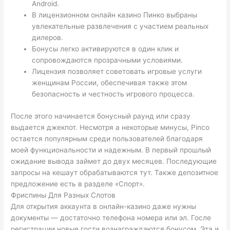
Android.
В лицензионном онлайн казино Пинко выбраны
увлекательные развлечения с участием реальных
дилеров.
Бонусы легко активируются в один клик и
сопровождаются прозрачными условиями.
Лицензия позволяет советовать игровые услуги
женщинам России, обеспечивая также этом
безопасность и честность игрового процесса.
После этого начинается бонусный раунд или сразу
выдается джекпот. Несмотря а некоторые минусы, Pinco
остается популярным среди пользователей благодаря
моей функциональности и надежным. В первый прошлый
ожидание вывода займет до двух месяцев. Последующие
запросы на кешаут обрабатываются тут. Также депозитное
предложение есть в разделе «Спорт».
Фриспины Для Разных Слотов
Для открытия аккаунта в онлайн-казино даже нужны
документы — достаточно телефона номера или эл. Госле
регистрации новые гости вознаграждаются бонусом. Эта и