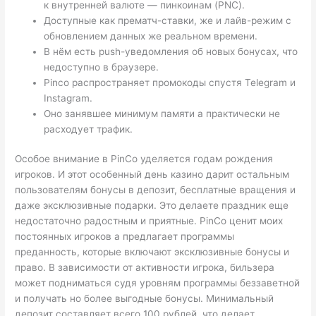
к внутренней валюте — пинкоинам (PNC).
Доступные как прематч-ставки, же и лайв-режим с
обновлением данных же реальном времени.
В нём есть push-уведомления об новых бонусах, что
недоступно в браузере.
Pinco распространяет промокоды спустя Telegram и
Instagram.
Оно занявшее минимум памяти а практически не
расходует трафик.
Особое внимание в PinCo уделяется годам рождения
игроков. И этот особенный день казино дарит остальным
пользователям бонусы в депозит, бесплатные вращения и
даже эксклюзивные подарки. Это делаете праздник еще
недостаточно радостным и приятные. PinCo ценит моих
постоянных игроков а предлагает программы
преданность, которые включают эксклюзивные бонусы и
право. В зависимости от активности игрока, бильзера
может подниматься судя уровням программы беззаветной
и получать но более выгодные бонусы. Минимальный
депозит составляет всего 100 рублей, что делает