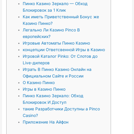
Пинко Казино Зеркало — Обход
Блокировок за 1 Клик
Как иметь Приветственный Бонус же
Казино Пинко?
Легально Ли Казино Pinco В
европейских?
Игровые Автоматы Пинко Казино
концепции Ответсвенной Игры в Казино
Игровой Каталог Pinko: От Слотов до
Live-дилеров
Играть В Пинко Казино Онлайн на
Официальном Сайте и России
О Казино Пинко
Игры в Казино Пинко
Пинко Казино Зеркало: Обход
Блокировок И Доступ
такие Разработчики Доступны а Pinco
Casino?
Приложение На Айфон