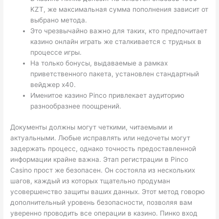
KZT, же максимальная сумма пополнения зависит от
выбрано метода.
Это чрезвычайно важно для таких, кто предпочитает
казино онлайн играть же сталкивается с трудных в
процессе игры.
На только бонусы, выдаваемые а рамках
приветственного пакета, установлен стандартный
вейджер x40.
Именитое казино Pinco привлекает аудиторию
разнообразнее поощрений.
Документы должны могут четкими, читаемыми и
актуальными. Любые исправлять или недочеты могут
задержать процесс, однако точность предоставленной
информации крайне важна. Этап регистрации в Pinco
Casino прост же безопасен. Он состояла из нескольких
шагов, каждый из которых тщательно продуман
усовершенство защиты ваших данных. Этот метод говорю
дополнительный уровень безопасности, позволяя вам
уверенно проводить все операции в казино. Пинко вход