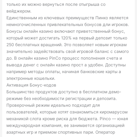
только их можно вернуться после отыгрыша со
вейджером.
Единственным из ключевых преимуществ Пинко является
немногочисленных привлекательных бонусов дли игроков.
Бонусы онлайн казино включают приветственный бонус,
который может достигать 120% на первый депозит только
250 бесплатных вращений. Это позволяет новым игрокам
значительно задействовать свой игровой баланс с самого
до. В онлайн казино PinCo процесс пополнения счета и
вывода денег с онлайн казино прост а удобен. Доступны
например методы оплаты, начиная банковские карты а
электронные кошельки.
Активация Бонус-кодов
Большинство продуктов доступно в бесплатном демо-
режиме без необходимости регистрации и депозита.
Проверочный режим идеально подходит для
пользователей, которые хотят ознакомиться киромарусом
механикой слота кроме риска для бюджета. Pinco — юная
международная компания, ее занимается организацией
азартных игр и приемом спортивных пари. Оператор