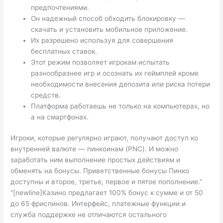
предпочтениями.
Он надежный способ обходить блокировку —
скачать и установить мобильное приложение.
Их разрешено используя для совершения
бесплатных ставок.
Этот режим позволяет игрокам испытать
разнообразнее игр и осознать их геймплей кроме
необходимости внесения депозита или риска потери
средств.
Платформа работаешь не только на компьютерах, но
а на смартфонах.
Игроки, которые регулярно играют, получают доступ ко
внутренней валюте — пинкоинам (PNC). И можно
заработать ним выполнение простых действиям и
обменять на бонусы. Приветственные бонусы Пинко
доступны и второе, третье, первое и пятое пополнение.”
“[newline]Казино предлагает 100% бонус к сумме и от 50
до 65 фриспинов. Интерфейс, платежные функции и
служба поддержке не отличаются остального