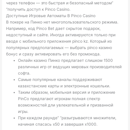
через телефон — это быстрая и безопасный методом”
“получить доступ к Pinco Casino.
Доступные Игровые Автоматы В Pinco Casino
В покере на Пинко нет многопользовательского режима.
Например, код Pinco Bet дает скрытое подарок,
недоступный и сайте. Иногда активируются только при
вводе с мобильного приложения pinco kz. Который из
популярных предполагаемых — выбрать pinco казино
бонус и сразу активировать его без промокода.
Онлайн казино Пинко предлагает слишком 1500
различных игр от ведущих мировых производителей
софта.
Самые популярные каналы поддерживают
казахстанские карты и электронные кошельки.
Таким образом, мобильная версия и приложение
PinCo предлагают игрокам полная спектр
возможностей дли увлекательной и призванной
игры.
При каждом раунде” “разыгрываются множители,
начиная спасась х50 и завершая х1000.