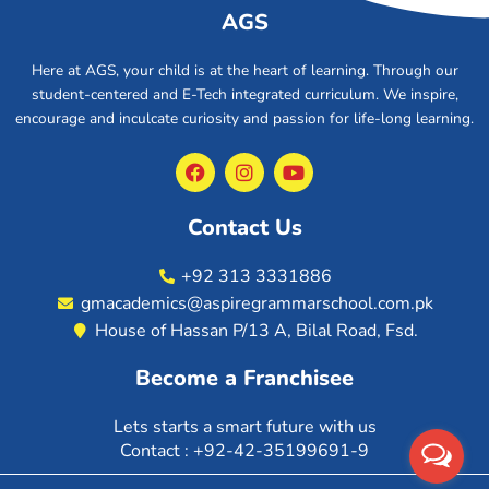
AGS
Here at AGS, your child is at the heart of learning. Through our
student-centered and E-Tech integrated curriculum. We inspire,
encourage and inculcate curiosity and passion for life-long learning.
F
I
Y
a
n
o
c
s
u
e
t
t
Contact Us
b
a
u
o
g
b
+92 313 3331886
o
r
e
k
a
gmacademics@aspiregrammarschool.com.pk
m
House of Hassan P/13 A, Bilal Road, Fsd.
Become a Franchisee
Lets starts a smart future with us
Contact : +92-42-35199691-9