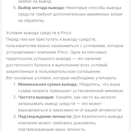
заявок на вывод.
Выбор метода вывода:
Некоторые способы вывода
средств требуют дополнительных временных затрат
на обработку.
Условия вывода средств в Pinco
Перед тем как приступать к выводу средств,
пользователям важно ознакомиться с условиями, которые
устанавливает компания Pinco. Одна из ключевых
предпосылок успешного вывода — это наличие
достаточного баланса и выполнение всех условий,
закрепленных в пользовательском соглашении.
Вот основные условия, которые необходимо учитывать:
Минимальная сумма вывода:
Убедитесь, что ваша
сумма запроса превышает установленный минимум.
Частота выводов:
Узнайте, как часто вы можете
запрашивать вывод средств — это может
варьироваться в зависимости от вашей активности.
Подтверждение личности:
Для безопасного вывода
компания может требовать документы,
подтверждающие вашу личность.