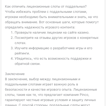
Как отличить лицензионные слоты от поддельных?
Чтобы избежать проблем с поддельными слотами,
игрокам необходимо быть внимательными и знать, на что
обращать внимание. Вот основные шаги, которые помогут
определить надежность игрового контента:
Проверьте наличие лицензии на сайте казино.
Посмотрите на отзывы других игроков о конкретных
слотах.
Изучите информацию о разработчике игры и его
рейтинги.
Убедитесь, что есть возможность поддержки и
обратной связи.
Заключение
В заключение, выбор между лицензионными и
поддельными слотами играет важную роль в
безопасности и качестве игрового опыта. Лицензионные
слоты, такие как те, что предлагает компания Pinco,
гарантируют честные игровые условия и защиту личных
данных. С другой стороны, поддельные слоты могут