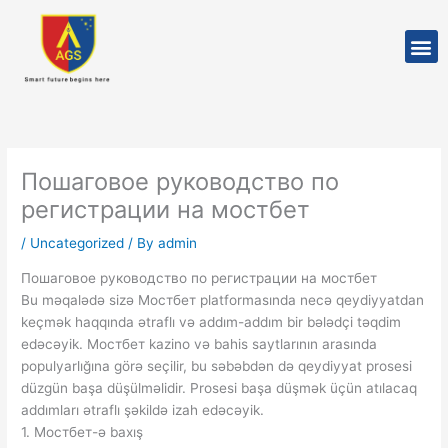
Skip
to
M
content
Пошаговое руководство по
регистрации на мостбет
/
Uncategorized
/ By
admin
Пошаговое руководство по регистрации на мостбет
Bu məqalədə sizə Мостбет platformasında necə qeydiyyatdan
keçmək haqqında ətraflı və addım-addım bir bələdçi təqdim
edəcəyik. Мостбет kazino və bahis saytlarının arasında
populyarlığına görə seçilir, bu səbəbdən də qeydiyyat prosesi
düzgün başa düşülməlidir. Prosesi başa düşmək üçün atılacaq
addımları ətraflı şəkildə izah edəcəyik.
1. Мостбет-ə baxış