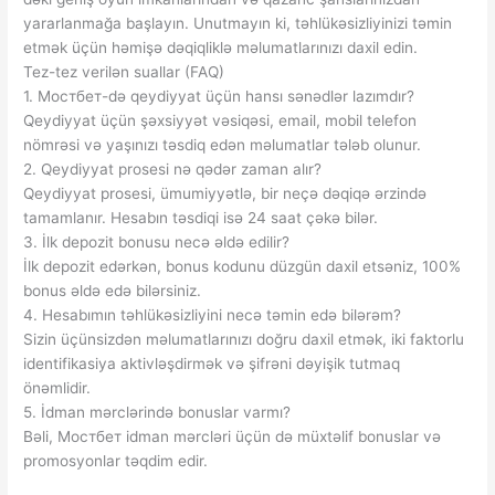
yararlanmağa başlayın. Unutmayın ki, təhlükəsizliyinizi təmin
etmək üçün həmişə dəqiqliklə məlumatlarınızı daxil edin.
Tez-tez verilən suallar (FAQ)
1. Мостбет-də qeydiyyat üçün hansı sənədlər lazımdır?
Qeydiyyat üçün şəxsiyyət vəsiqəsi, email, mobil telefon
nömrəsi və yaşınızı təsdiq edən məlumatlar tələb olunur.
2. Qeydiyyat prosesi nə qədər zaman alır?
Qeydiyyat prosesi, ümumiyyətlə, bir neçə dəqiqə ərzində
tamamlanır. Hesabın təsdiqi isə 24 saat çəkə bilər.
3. İlk depozit bonusu necə əldə edilir?
İlk depozit edərkən, bonus kodunu düzgün daxil etsəniz, 100%
bonus əldə edə bilərsiniz.
4. Hesabımın təhlükəsizliyini necə təmin edə bilərəm?
Sizin üçünsizdən məlumatlarınızı doğru daxil etmək, iki faktorlu
identifikasiya aktivləşdirmək və şifrəni dəyişik tutmaq
önəmlidir.
5. İdman mərclərində bonuslar varmı?
Bəli, Мостбет idman mərcləri üçün də müxtəlif bonuslar və
promosyonlar təqdim edir.