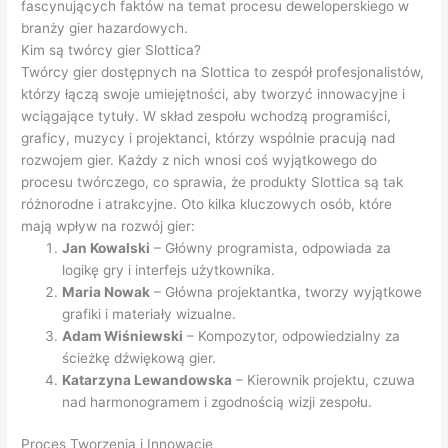
fascynujących faktów na temat procesu deweloperskiego w
branży gier hazardowych.
Kim są twórcy gier Slottica?
Twórcy gier dostępnych na Slottica to zespół profesjonalistów,
którzy łączą swoje umiejętności, aby tworzyć innowacyjne i
wciągające tytuły. W skład zespołu wchodzą programiści,
graficy, muzycy i projektanci, którzy wspólnie pracują nad
rozwojem gier. Każdy z nich wnosi coś wyjątkowego do
procesu twórczego, co sprawia, że produkty Slottica są tak
różnorodne i atrakcyjne. Oto kilka kluczowych osób, które
mają wpływ na rozwój gier:
Jan Kowalski
– Główny programista, odpowiada za
logikę gry i interfejs użytkownika.
Maria Nowak
– Główna projektantka, tworzy wyjątkowe
grafiki i materiały wizualne.
Adam Wiśniewski
– Kompozytor, odpowiedzialny za
ścieżkę dźwiękową gier.
Katarzyna Lewandowska
– Kierownik projektu, czuwa
nad harmonogramem i zgodnością wizji zespołu.
Proces Tworzenia i Innowacje