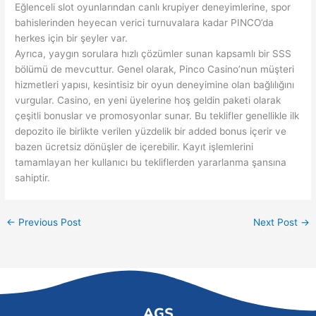
Eğlenceli slot oyunlarından canlı krupiyer deneyimlerine, spor
bahislerinden heyecan verici turnuvalara kadar PINCO’da
herkes için bir şeyler var.
Ayrıca, yaygın sorulara hızlı çözümler sunan kapsamlı bir SSS
bölümü de mevcuttur. Genel olarak, Pinco Casino’nun müşteri
hizmetleri yapısı, kesintisiz bir oyun deneyimine olan bağlılığını
vurgular. Casino, en yeni üyelerine hoş geldin paketi olarak
çeşitli bonuslar ve promosyonlar sunar. Bu teklifler genellikle ilk
depozito ile birlikte verilen yüzdelik bir added bonus içerir ve
bazen ücretsiz dönüşler de içerebilir. Kayıt işlemlerini
tamamlayan her kullanıcı bu tekliflerden yararlanma şansına
sahiptir.
←
Previous Post
Next Post
→
AGS