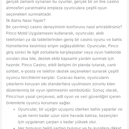
gerçek zamanlı oynanan bu oyunlar, gerçek bir on line casino
atmosferi yaratmakta empieza oyunculara çeşitli oyun
seçenekleri sunmaktadır.
İlk Bahis Nasıl Yapılır?
Bir çevrimiçi casino deneyiminin konforunu nasıl artırabilirsiniz?
Pinco Mobil Uygulamasını kullanarak, oyuncular, akıllı
telefonları ya da tabletlerinden geniş bir casino oyunu ve bahis
hizmetlerine kesintisiz erişim sağlayabilirler. Oyuncular, Pinco
giriş süreci ile ilgili zorluklarla karşılaşsalar veya oyun hakkında
soruları olsa bile, destek ekibi kapsamlı yardım sunmak için
hazırdır. Pinco Casino, etkili iletişimi ön planda tutarak, canlı
sohbet, e-posta ve telefon destek seçenekleri sunarak çeşitli
oyuncu tercihlerini karşılar. Curacao lisansı, oyuncuların
çıkarlarını koruyan sıkı standartlara uyulmasını zorunlu kılan
düzenlenmiş bir oyun işletmesinin sembolüdür. Sonuç olarak,
Pinco’nun yasal çerçevesi, adil oyun ve veri güvenliğini içeren
önlemlerle oyuncu koruması sağlar.
Oyuncular, bir uçağın uçuşunu izlerken bahis yaparlar ve
uçak nenni kadar uzun süre havada kalırsa, kazançları
için uygulanan çarpan o kadar yüksek olur.
Her bonusun belirli şartları bulunur ve bu kurallara dikkat