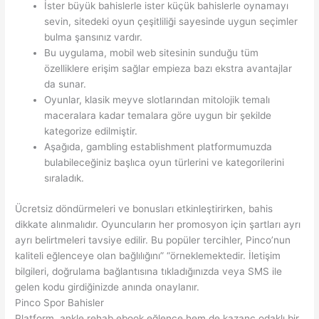
İster büyük bahislerle ister küçük bahislerle oynamayı
sevin, sitedeki oyun çeşitliliği sayesinde uygun seçimler
bulma şansınız vardır.
Bu uygulama, mobil web sitesinin sunduğu tüm
özelliklere erişim sağlar empieza bazı ekstra avantajlar
da sunar.
Oyunlar, klasik meyve slotlarından mitolojik temalı
maceralara kadar temalara göre uygun bir şekilde
kategorize edilmiştir.
Aşağıda, gambling establishment platformumuzda
bulabileceğiniz başlıca oyun türlerini ve kategorilerini
sıraladık.
Ücretsiz döndürmeleri ve bonusları etkinleştirirken, bahis
dikkate alınmalıdır. Oyuncuların her promosyon için şartları ayrı
ayrı belirtmeleri tavsiye edilir. Bu popüler tercihler, Pinco’nun
kaliteli eğlenceye olan bağlılığını” “örneklemektedir. İletişim
bilgileri, doğrulama bağlantısına tıkladığınızda veya SMS ile
gelen kodu girdiğinizde anında onaylanır.
Pinco Spor Bahisler
Platform, ankle rehab ebook eğlence hem de kazanç odaklı bir