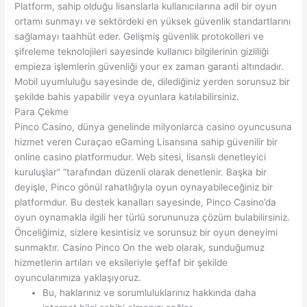
Platform, sahip olduğu lisanslarla kullanıcılarına adil bir oyun
ortamı sunmayı ve sektördeki en yüksek güvenlik standartlarını
sağlamayı taahhüt eder. Gelişmiş güvenlik protokolleri ve
şifreleme teknolojileri sayesinde kullanıcı bilgilerinin gizliliği
empieza işlemlerin güvenliği your ex zaman garanti altındadır.
Mobil uyumluluğu sayesinde de, dilediğiniz yerden sorunsuz bir
şekilde bahis yapabilir veya oyunlara katılabilirsiniz.
Para Çekme
Pinco Casino, dünya genelinde milyonlarca casino oyuncusuna
hizmet veren Curaçao eGaming Lisansına sahip güvenilir bir
online casino platformudur. Web sitesi, lisanslı denetleyici
kuruluşlar” “tarafından düzenli olarak denetlenir. Başka bir
deyişle, Pinco gönül rahatlığıyla oyun oynayabileceğiniz bir
platformdur. Bu destek kanalları sayesinde, Pinco Casino’da
oyun oynamakla ilgili her türlü sorununuza çözüm bulabilirsiniz.
Önceliğimiz, sizlere kesintisiz ve sorunsuz bir oyun deneyimi
sunmaktır. Casino Pinco On the web olarak, sunduğumuz
hizmetlerin artıları ve eksileriyle şeffaf bir şekilde
oyuncularımıza yaklaşıyoruz.
Bu, haklarınız ve sorumluluklarınız hakkında daha