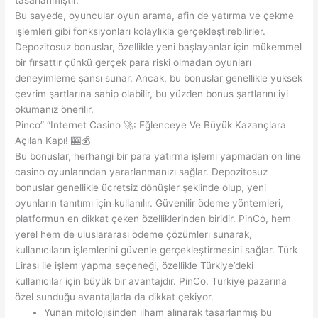
Bu sayede, oyuncular oyun arama, afin de yatırma ve çekme
işlemleri gibi fonksiyonları kolaylıkla gerçekleştirebilirler.
Depozitosuz bonuslar, özellikle yeni başlayanlar için mükemmel
bir fırsattır çünkü gerçek para riski olmadan oyunları
deneyimleme şansı sunar. Ancak, bu bonuslar genellikle yüksek
çevrim şartlarına sahip olabilir, bu yüzden bonus şartlarını iyi
okumanız önerilir.
Pinco” “Internet Casino 🚀: Eğlenceye Ve Büyük Kazançlara
Açılan Kapı! 🎰💰
Bu bonuslar, herhangi bir para yatırma işlemi yapmadan on line
casino oyunlarından yararlanmanızı sağlar. Depozitosuz
bonuslar genellikle ücretsiz dönüşler şeklinde olup, yeni
oyunların tanıtımı için kullanılır. Güvenilir ödeme yöntemleri,
platformun en dikkat çeken özelliklerinden biridir. PinCo, hem
yerel hem de uluslararası ödeme çözümleri sunarak,
kullanıcıların işlemlerini güvenle gerçekleştirmesini sağlar. Türk
Lirası ile işlem yapma seçeneği, özellikle Türkiye’deki
kullanıcılar için büyük bir avantajdır. PinCo, Türkiye pazarına
özel sunduğu avantajlarla da dikkat çekiyor.
Yunan mitolojisinden ilham alınarak tasarlanmış bu