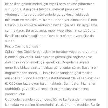
bir şekilde çekebilmeleri için çeşitli para çekme yöntemleri
sunuyoruz. Aşağıdaki tabloda, mevcut para çekme
yöntemlerimiz ve bu yöntemlerle gerçekleştirilebilecek
minimum ve maksimum işlem tutarları yer almaktadır. Pinco
Casino, iOS empieza Android cihazlar için özel bir uygulama
sunmaktadır. Bu uygulama, mobil web sitesinin sunduğu tüm
özelliklere erişim sağlar empieza bazı ekstra avantajlar da
sunar.
Pinco Casino Bonusları
Spinler Hoş Geldiniz bonusları ile beraber veya para yatırma
işlemleri için verilir. Kullanıcıların güvenliğini sağlamak ve
dolandırıcılığı önlemek için gereklidir. Doğrulama süreci
genellikle birkaç saatten birkaç güne kadar sürer. Başarılı bir
doğrulamadan sonra, kullanıcılar kazançların çekilmesine
erişebilirler. Pinco Gambling establishment ‘da 71 sağlayıcıdan
6. 000’den fazla oyun bulunmaktadır. Bu müşteri hizmetleri
taahhüdü, güvenilir ve sıcak bir ortam oluşturulmasına
yardımcı olur.
Oyuncular, sunulan oyun çeşitliliği ve kalitesinden memnun
kalmakta ve casino hizmetlerini sık sık önermektedirler. Bu tür