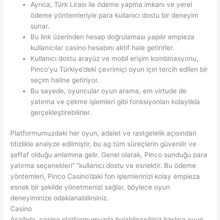
Ayrıca, Türk Lirası ile ödeme yapma imkanı ve yerel
ödeme yöntemleriyle para kullanıcı dostu bir deneyim
sunar.
Bu link üzerinden hesap doğrulaması yapılır empieza
kullanıcılar casino hesabını aktif hale getirirler.
Kullanıcı dostu arayüz ve mobil erişim kombinasyonu,
Pinco’yu Türkiye’deki çevrimiçi oyun için tercih edilen bir
seçim haline getiriyor.
Bu sayede, oyuncular oyun arama, em virtude de
yatırma ve çekme işlemleri gibi fonksiyonları kolaylıkla
gerçekleştirebilirler.
Platformumuzdaki her oyun, adalet ve rastgelelik açısından
titizlikle analyze edilmiştir, bu ag tüm süreçlerin güvenilir ve
şeffaf olduğu anlamına gelir. Genel olarak, Pinсo sunduğu para
yatırma seçenekleri” “kullanıcı dostu ve esnektir. Bu ödeme
yöntemleri, Pinco Casino’daki fon işlemlerinizi kolay empieza
esnek bir şekilde yönetmenizi sağlar, böylece oyun
deneyiminize odaklanabilirsiniz.
Casino
Aşağıda, casino platformumuzda bulabileceğiniz başlıca oyun