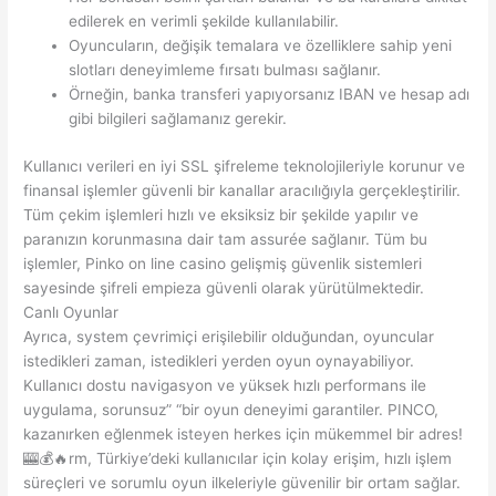
edilerek en verimli şekilde kullanılabilir.
Oyuncuların, değişik temalara ve özelliklere sahip yeni
slotları deneyimleme fırsatı bulması sağlanır.
Örneğin, banka transferi yapıyorsanız IBAN ve hesap adı
gibi bilgileri sağlamanız gerekir.
Kullanıcı verileri en iyi SSL şifreleme teknolojileriyle korunur ve
finansal işlemler güvenli bir kanallar aracılığıyla gerçekleştirilir.
Tüm çekim işlemleri hızlı ve eksiksiz bir şekilde yapılır ve
paranızın korunmasına dair tam assurée sağlanır. Tüm bu
işlemler, Pinko on line casino gelişmiş güvenlik sistemleri
sayesinde şifreli empieza güvenli olarak yürütülmektedir.
Canlı Oyunlar
Ayrıca, system çevrimiçi erişilebilir olduğundan, oyuncular
istedikleri zaman, istedikleri yerden oyun oynayabiliyor.
Kullanıcı dostu navigasyon ve yüksek hızlı performans ile
uygulama, sorunsuz” “bir oyun deneyimi garantiler. PINCO,
kazanırken eğlenmek isteyen herkes için mükemmel bir adres!
🎰💰🔥rm, Türkiye’deki kullanıcılar için kolay erişim, hızlı işlem
süreçleri ve sorumlu oyun ilkeleriyle güvenilir bir ortam sağlar.