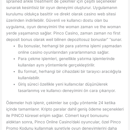
sprained ankle treatment de çekimler için çeşitli seçenekler
sunarak kesintisiz bir oyun deneyimi oluşturur. Uygulamanın
kurulumu oldukça basittir ve direkt olarak casino web sitesi
üzerinden indirilebilir. Güvenli ve kullanıcı dostu olan bu
uygulama, oyun deneyimini the woman zaman ve the woman
yerde yaşamanızı sağlar. Pinco Casino, zaman zaman no first
deposit bonus olarak weil bilinen depozitosuz bonuslar” “sunar.
Bu bonuslar, herhangi bir para yatırma işlemi yapmadan
online casino oyunlarından yararlanmanızı sağlar.
Para çekme işlemleri, genellikle yatırma işlemlerinde
kullanılan aynı yöntemlerle gerçekleştirilir.
Bu format, herhangi bir cihazdaki bir tarayıcı aracılığıyla
kullanılabilir.
Giriş süreci özellikle yeni kullanıcılar düşünülerek
tasarlanmış ve kullanıcı deneyimini ön cara çıkarıyor.
Ödemeler hızlı işlenir, çekimler ise çoğu yöntemle 24 ketika
içinde tamamlanır. Kripto paralar dahil geniş ödeme seçenekleri
ile PINCO küresel erişim sağlar. Cömert kayıt bonusunu
aldıktan sonra, Pinco Online Casino’daki oyuncular, özel Pinco
Promo Kodunu kullanmak suretiyle oyun deneyimlerini daha