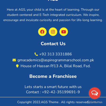
Here at AGS, your child is at the heart of learning. Through our
student-centered and E-Tech integrated curriculum. We inspire,
encourage and inculcate curiosity and passion for life-long learning.
F
I
Y
a
n
o
c
s
u
e
t
t
Contact Us
b
a
u
o
g
b
+92 313 3331886
o
r
e
k
a
gmacademics@aspiregrammarschool.com.pk
m
House of Hassan P/13 A, Bilal Road, Fsd.
Become a Franchisee
Lets starts a smart future with us
Contact : +92-42-35199691-9
Copyright 2022.AGS Theme . All rights reserved.