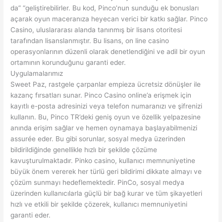
da” “geliştirebilirler. Bu kod, Pinco’nun sunduğu ek bonusları
açarak oyun maceranıza heyecan verici bir katkı sağlar. Pinco
Casino, uluslararası alanda tanınmış bir lisans otoritesi
tarafından lisanslanmıştır. Bu lisans, on line casino
operasyonlarının düzenli olarak denetlendiğini ve adil bir oyun
ortamının korunduğunu garanti eder.
Uygulamalarımız
Sweet Paz, rastgele çarpanlar empieza ücretsiz dönüşler ile
kazanç fırsatları sunar. Pinco Casino online’a erişmek için
kayıtlı e-posta adresinizi veya telefon numaranızı ve şifrenizi
kullanın. Bu, Pinco TR’deki geniş oyun ve özellik yelpazesine
anında erişim sağlar ve hemen oynamaya başlayabilmenizi
assurée eder. Bu gibi sorunlar, sosyal medya üzerinden
bildirildiğinde genellikle hızlı bir şekilde çözüme
kavuşturulmaktadır. Pinko casino, kullanıcı memnuniyetine
büyük önem vererek her türlü geri bildirimi dikkate almayı ve
çözüm sunmayı hedeflemektedir. PinCo, sosyal medya
üzerinden kullanıcılarla güçlü bir bağ kurar ve tüm şikayetleri
hızlı ve etkili bir şekilde çözerek, kullanıcı memnuniyetini
garanti eder.