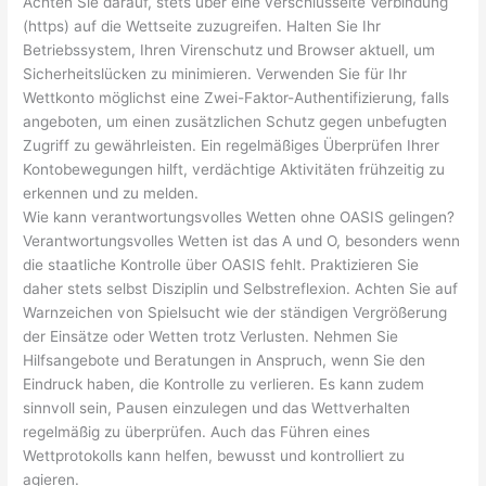
Achten Sie darauf, stets über eine verschlüsselte Verbindung
(https) auf die Wettseite zuzugreifen. Halten Sie Ihr
Betriebssystem, Ihren Virenschutz und Browser aktuell, um
Sicherheitslücken zu minimieren. Verwenden Sie für Ihr
Wettkonto möglichst eine Zwei-Faktor-Authentifizierung, falls
angeboten, um einen zusätzlichen Schutz gegen unbefugten
Zugriff zu gewährleisten. Ein regelmäßiges Überprüfen Ihrer
Kontobewegungen hilft, verdächtige Aktivitäten frühzeitig zu
erkennen und zu melden.
Wie kann verantwortungsvolles Wetten ohne OASIS gelingen?
Verantwortungsvolles Wetten ist das A und O, besonders wenn
die staatliche Kontrolle über OASIS fehlt. Praktizieren Sie
daher stets selbst Disziplin und Selbstreflexion. Achten Sie auf
Warnzeichen von Spielsucht wie der ständigen Vergrößerung
der Einsätze oder Wetten trotz Verlusten. Nehmen Sie
Hilfsangebote und Beratungen in Anspruch, wenn Sie den
Eindruck haben, die Kontrolle zu verlieren. Es kann zudem
sinnvoll sein, Pausen einzulegen und das Wettverhalten
regelmäßig zu überprüfen. Auch das Führen eines
Wettprotokolls kann helfen, bewusst und kontrolliert zu
agieren.