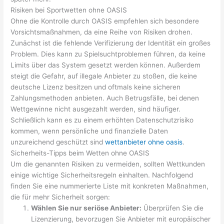
Risiken bei Sportwetten ohne OASIS
Ohne die Kontrolle durch OASIS empfehlen sich besondere
Vorsichtsmaßnahmen, da eine Reihe von Risiken drohen.
Zunächst ist die fehlende Verifizierung der Identität ein großes
Problem. Dies kann zu Spielsuchtproblemen führen, da keine
Limits über das System gesetzt werden können. Außerdem
steigt die Gefahr, auf illegale Anbieter zu stoßen, die keine
deutsche Lizenz besitzen und oftmals keine sicheren
Zahlungsmethoden anbieten. Auch Betrugsfälle, bei denen
Wettgewinne nicht ausgezahlt werden, sind häufiger.
Schließlich kann es zu einem erhöhten Datenschutzrisiko
kommen, wenn persönliche und finanzielle Daten
unzureichend geschützt sind
wettanbieter ohne oasis
.
Sicherheits-Tipps beim Wetten ohne OASIS
Um die genannten Risiken zu vermeiden, sollten Wettkunden
einige wichtige Sicherheitsregeln einhalten. Nachfolgend
finden Sie eine nummerierte Liste mit konkreten Maßnahmen,
die für mehr Sicherheit sorgen:
Wählen Sie nur seriöse Anbieter:
Überprüfen Sie die
Lizenzierung, bevorzugen Sie Anbieter mit europäischer