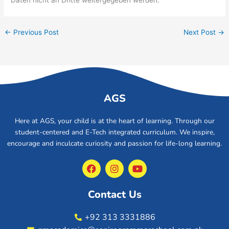
Daten nicht an Dritte weitergegeben werden.
←
Previous Post
Next Post
→
AGS
Here at AGS, your child is at the heart of learning. Through our
student-centered and E-Tech integrated curriculum. We inspire,
encourage and inculcate curiosity and passion for life-long learning.
F
I
Y
a
n
o
c
s
u
e
t
t
Contact Us
b
a
u
o
g
b
+92 313 3331886
o
r
e
k
a