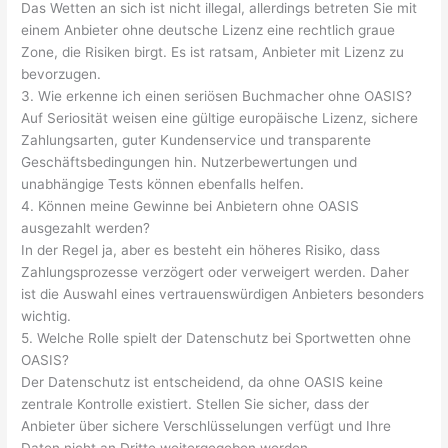
Das Wetten an sich ist nicht illegal, allerdings betreten Sie mit
einem Anbieter ohne deutsche Lizenz eine rechtlich graue
Zone, die Risiken birgt. Es ist ratsam, Anbieter mit Lizenz zu
bevorzugen.
3. Wie erkenne ich einen seriösen Buchmacher ohne OASIS?
Auf Seriosität weisen eine gültige europäische Lizenz, sichere
Zahlungsarten, guter Kundenservice und transparente
Geschäftsbedingungen hin. Nutzerbewertungen und
unabhängige Tests können ebenfalls helfen.
4. Können meine Gewinne bei Anbietern ohne OASIS
ausgezahlt werden?
In der Regel ja, aber es besteht ein höheres Risiko, dass
Zahlungsprozesse verzögert oder verweigert werden. Daher
ist die Auswahl eines vertrauenswürdigen Anbieters besonders
wichtig.
5. Welche Rolle spielt der Datenschutz bei Sportwetten ohne
OASIS?
Der Datenschutz ist entscheidend, da ohne OASIS keine
zentrale Kontrolle existiert. Stellen Sie sicher, dass der
Anbieter über sichere Verschlüsselungen verfügt und Ihre