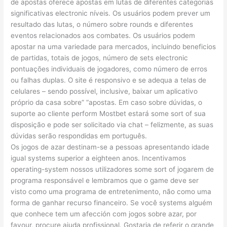
de apostas oferece apostas em lutas de diferentes categorias
significativas electronic níveis. Os usuários podem prever um
resultado das lutas, o número sobre rounds e diferentes
eventos relacionados aos combates. Os usuários podem
apostar na uma variedade para mercados, incluindo beneficios
de partidas, totais de jogos, número de sets electronic
pontuações individuais de jogadores, como número de erros
ou falhas duplas. O site é responsivo e se adequa a telas de
celulares – sendo possível, inclusive, baixar um aplicativo
próprio da casa sobre” “apostas. Em caso sobre dúvidas, o
suporte ao cliente perform Mostbet estará some sort of sua
disposição e pode ser solicitado via chat – felizmente, as suas
dúvidas serão respondidas em português.
Os jogos de azar destinam-se a pessoas apresentando idade
igual systems superior a eighteen anos. Incentivamos
operating-system nossos utilizadores some sort of jogarem de
programa responsável e lembramos que o game deve ser
visto como uma programa de entretenimento, não como uma
forma de ganhar recurso financeiro. Se você systems alguém
que conhece tem um afección com jogos sobre azar, por
favour, procure ajuda profissional. Gostaria de referir o grande