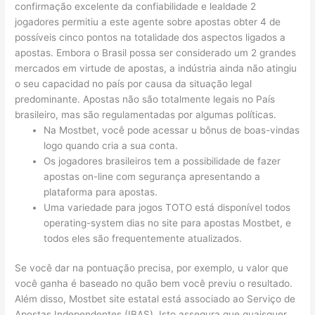
confirmação excelente da confiabilidade e lealdade 2
jogadores permitiu a este agente sobre apostas obter 4 de
possíveis cinco pontos na totalidade dos aspectos ligados a
apostas. Embora o Brasil possa ser considerado um 2 grandes
mercados em virtude de apostas, a indústria ainda não atingiu
o seu capacidad no país por causa da situação legal
predominante. Apostas não são totalmente legais no País
brasileiro, mas são regulamentadas por algumas políticas.
Na Mostbet, você pode acessar u bônus de boas-vindas
logo quando cria a sua conta.
Os jogadores brasileiros tem a possibilidade de fazer
apostas on-line com segurança apresentando a
plataforma para apostas.
Uma variedade para jogos TOTO está disponível todos
operating-system dias no site para apostas Mostbet, e
todos eles são frequentemente atualizados.
Se você dar na pontuação precisa, por exemplo, u valor que
você ganha é baseado no quão bem você previu o resultado.
Além disso, Mostbet site estatal está associado ao Serviço de
Apostas Independentes (IBAS). Isto assegura que quaisquer