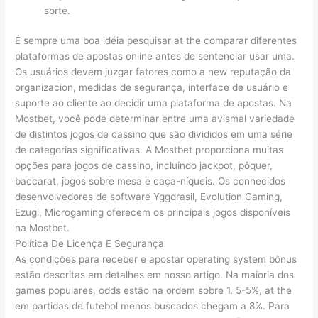
sorte.
É sempre uma boa idéia pesquisar at the comparar diferentes
plataformas de apostas online antes de sentenciar usar uma.
Os usuários devem juzgar fatores como a new reputação da
organizacion, medidas de segurança, interface de usuário e
suporte ao cliente ao decidir uma plataforma de apostas. Na
Mostbet, você pode determinar entre uma avismal variedade
de distintos jogos de cassino que são divididos em uma série
de categorias significativas. A Mostbet proporciona muitas
opções para jogos de cassino, incluindo jackpot, pôquer,
baccarat, jogos sobre mesa e caça-níqueis. Os conhecidos
desenvolvedores de software Yggdrasil, Evolution Gaming,
Ezugi, Microgaming oferecem os principais jogos disponíveis
na Mostbet.
Política De Licença E Segurança
As condições para receber e apostar operating system bônus
estão descritas em detalhes em nosso artigo. Na maioria dos
games populares, odds estão na ordem sobre 1. 5-5%, at the
em partidas de futebol menos buscados chegam a 8%. Para