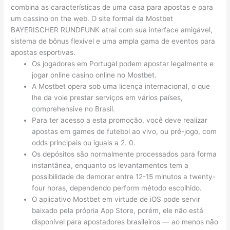
combina as características de uma casa para apostas e para
um cassino on the web. O site formal da Mostbet
BAYERISCHER RUNDFUNK atrai com sua interface amigável,
sistema de bônus flexível e uma ampla gama de eventos para
apostas esportivas.
Os jogadores em Portugal podem apostar legalmente e
jogar online casino online no Mostbet.
A Mostbet opera sob uma licença internacional, o que
lhe da voie prestar serviços em vários países,
comprehensive no Brasil.
Para ter acesso a esta promoção, você deve realizar
apostas em games de futebol ao vivo, ou pré-jogo, com
odds principais ou iguais a 2. 0.
Os depósitos são normalmente processados para forma
instantânea, enquanto os levantamentos tem a
possibilidade de demorar entre 12-15 minutos a twenty-
four horas, dependendo perform método escolhido.
O aplicativo Mostbet em virtude de iOS pode servir
baixado pela própria App Store, porém, ele não está
disponível para apostadores brasileiros — ao menos não