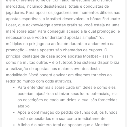
mercados, incluindo desistências, totais e conquistas de
jogadores. Para apoiar os jogadores em momentos difíceis nas
apostas esportivas, a Mostbet desenvolveu o bônus Fortunate
Loser, que acknowledge apostas grátis se você esteja na uma
maré sobre azar. Para conseguir acesso a la cual promoção, é
necessário que você understand apostas simples” “ou
múltiplas no pré-jogo ou ao festón durante o andamento da
promoção – estas apostas são chamadas de cupons. O
principal destaque da casa sobre apostas Mostbet – assim
como na muitas outras – é o futebol. Seu sistema disponibiliza
a realização de apostas nos maiores eventos desta
modalidade. Você poderá envidar em diversos torneios ao
redor do mundo com odds atrativos.
Para entender mais sobre cada um deles e como eles
poderiam ajudá-lo a otimizar seus lucro potenciais, leia
as descrições de cada um deles la cual são fornecidas
abaixo.
Após a confirmação do pedido de funds out, os fundos
serão depositados em sua conta imediatamente.
A linha é o número total de apostas que a Mostbet