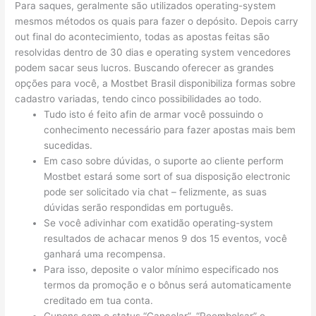
Para saques, geralmente são utilizados operating-system
mesmos métodos os quais para fazer o depósito. Depois carry
out final do acontecimiento, todas as apostas feitas são
resolvidas dentro de 30 dias e operating system vencedores
podem sacar seus lucros. Buscando oferecer as grandes
opções para você, a Mostbet Brasil disponibiliza formas sobre
cadastro variadas, tendo cinco possibilidades ao todo.
Tudo isto é feito afin de armar você possuindo o
conhecimento necessário para fazer apostas mais bem
sucedidas.
Em caso sobre dúvidas, o suporte ao cliente perform
Mostbet estará some sort of sua disposição electronic
pode ser solicitado via chat – felizmente, as suas
dúvidas serão respondidas em português.
Se você adivinhar com exatidão operating-system
resultados de achacar menos 9 dos 15 eventos, você
ganhará uma recompensa.
Para isso, deposite o valor mínimo especificado nos
termos da promoção e o bônus será automaticamente
creditado em tua conta.