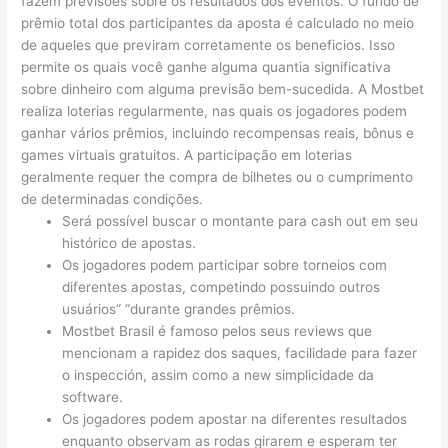
fazem previsões sobre os resultados dos eventos. O fundo de
prêmio total dos participantes da aposta é calculado no meio
de aqueles que previram corretamente os beneficios. Isso
permite os quais você ganhe alguma quantia significativa
sobre dinheiro com alguma previsão bem-sucedida. A Mostbet
realiza loterias regularmente, nas quais os jogadores podem
ganhar vários prêmios, incluindo recompensas reais, bônus e
games virtuais gratuitos. A participação em loterias
geralmente requer the compra de bilhetes ou o cumprimento
de determinadas condições.
Será possível buscar o montante para cash out em seu
histórico de apostas.
Os jogadores podem participar sobre torneios com
diferentes apostas, competindo possuindo outros
usuários” “durante grandes prêmios.
Mostbet Brasil é famoso pelos seus reviews que
mencionam a rapidez dos saques, facilidade para fazer
o inspección, assim como a new simplicidade da
software.
Os jogadores podem apostar na diferentes resultados
enquanto observam as rodas girarem e esperam ter