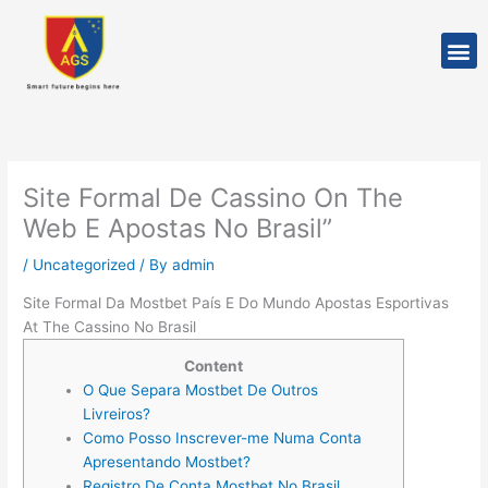
Skip
to
M
content
Site Formal De Cassino On The
Web E Apostas No Brasil”
/
Uncategorized
/ By
admin
Site Formal Da Mostbet País E Do Mundo Apostas Esportivas
At The Cassino No Brasil
Content
O Que Separa Mostbet De Outros
Livreiros?
Como Posso Inscrever-me Numa Conta
Apresentando Mostbet?
Registro De Conta Mostbet No Brasil