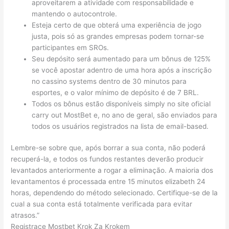
aproveitarem a atividade com responsabilidade e
mantendo o autocontrole.
Esteja certo de que obterá uma experiência de jogo
justa, pois só as grandes empresas podem tornar-se
participantes em SROs.
Seu depósito será aumentado para um bônus de 125%
se você apostar adentro de uma hora após a inscrição
no cassino systems dentro de 30 minutos para
esportes, e o valor mínimo de depósito é de 7 BRL.
Todos os bônus estão disponíveis simply no site oficial
carry out MostBet e, no ano de geral, são enviados para
todos os usuários registrados na lista de email-based.
Lembre-se sobre que, após borrar a sua conta, não poderá
recuperá-la, e todos os fundos restantes deverão producir
levantados anteriormente a rogar a eliminação. A maioria dos
levantamentos é processada entre 15 minutos elizabeth 24
horas, dependendo do método selecionado. Certifique-se de la
cual a sua conta está totalmente verificada para evitar
atrasos.”
Registrace Mostbet Krok Za Krokem