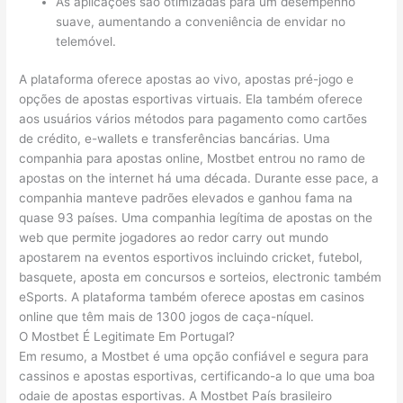
As aplicações são otimizadas para um desempenho
suave, aumentando a conveniência de envidar no
telemóvel.
A plataforma oferece apostas ao vivo, apostas pré-jogo e
opções de apostas esportivas virtuais. Ela também oferece
aos usuários vários métodos para pagamento como cartões
de crédito, e-wallets e transferências bancárias. Uma
companhia para apostas online, Mostbet entrou no ramo de
apostas on the internet há uma década. Durante esse pace, a
companhia manteve padrões elevados e ganhou fama na
quase 93 países. Uma companhia legítima de apostas on the
web que permite jogadores ao redor carry out mundo
apostarem na eventos esportivos incluindo cricket, futebol,
basquete, aposta em concursos e sorteios, electronic também
eSports. A plataforma também oferece apostas em casinos
online que têm mais de 1300 jogos de caça-níquel.
O Mostbet É Legitimate Em Portugal?
Em resumo, a Mostbet é uma opção confiável e segura para
cassinos e apostas esportivas, certificando-a lo que uma boa
odaie de apostas esportivas. A Mostbet País brasileiro