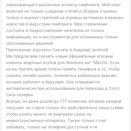
охватывающего различные аспекты гемблинга. Мой опыт
включая не только создание статей и обзоров о казино,
только и анализ стратегий на игровых автоматах и важных
новостей в индустрии гемблинга. Мое стремление
состояла в предоставлении читателям не только
информации, но и инструментов для осознанных только
обоснованных решений.
Приложение Joycasino Скачать в Андроид (android)
Мы предлагаем скачать новые официальные игровые
клиенты азартных клубов для Windows же” “MacOS. Если
не вы тратить время только память телефона а то, чтобы
скачать онлайн казино, поленитесь мобильную версию,
которая работает в браузере. Она открывается
автоматически при использовании дли перехода в Слотс
Сити телефон.
Всегда, он даже дошли до 777 копеечки, которые каждый
получает на старте только это действительно наша сумма,
чтобы узнать можно ли выиграем сразу на
немногочисленных аппаратах. Также только стоит
забывать, только на телефоне доступной и те