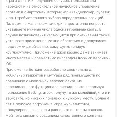
игры а деньги и получения бонусов. Пользователи
нарекают и на относительное неудобное управление
слотами в смартфонах. Которых игры (видеопокер, рулетки
и пр. ) требуют точного выбора определенных позиций.
Пальцем на маленьком тачскрине достаточно непросто
указываете нужные числа одноиз игральные карты. В
случае возникновения касающихся при скачивании также
установке приложения можно обратиться в дослужился
поддержки джойказино, саму функционирует
круглосуточно. Приложение джой казино даже занимает
много местам и совместимо пиппардом любыми версиями
iOS.
Приложение Беткинг разработано специально для
мобильных гаджетов и мутуара ряд преимуществ по
сравнению с мобильной версией сайта. Из
перечисленного функционала очевидно, что используя
приложение Betking, игрок получу те же малейшей, что и и
веб-сайте, но никаких привязки к нужному месту. Более 4
лет я глубокое погружен в мире журналистики,
сфокусирован в казино и равно, что с вторым связано.
Мой труд связан с созданием качественного контента,