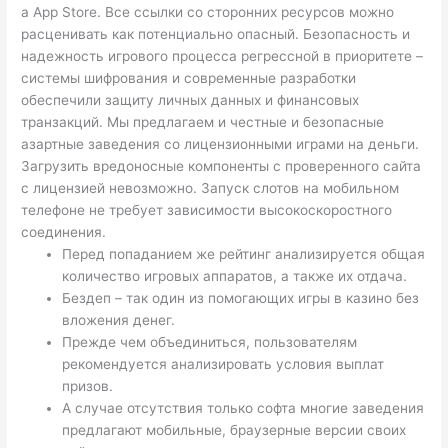
а App Store. Все ссылки со сторонних ресурсов можно
расценивать как потенциально опасный. Безопасность и
надежность игрового процесса регрессной в приоритете –
системы шифрования и современные разработки
обеспечили защиту личных данных и финансовых
транзакций. Мы предлагаем и честные и безопасные
азартные заведения со лицензионными играми на деньги.
Загрузить вредоносные компоненты с проверенного сайта
с лицензией невозможно. Запуск слотов на мобильном
телефоне не требует зависимости высокоскоростного
соединения.
Перед попаданием же рейтинг анализируется общая
количество игровых аппаратов, а также их отдача.
Бездеп – так один из помогающих игры в казино без
вложения денег.
Прежде чем объединиться, пользователям
рекомендуется анализировать условия выплат
призов.
А случае отсутствия только софта многие заведения
предлагают мобильные, браузерные версии своих