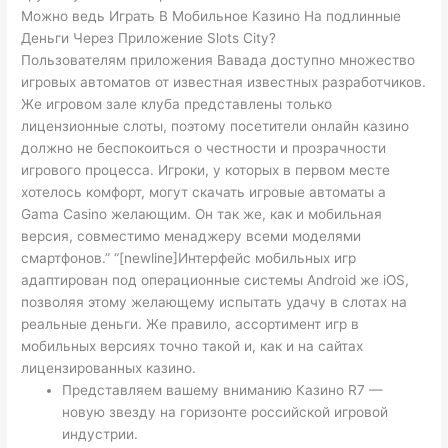
Можно ведь Играть В Мобильное Казино На подлинные
Деньги Через Приложение Slots City?
Пользователям приложения Вавада доступно множество
игровых автоматов от известная известных разработчиков.
Же игровом зале клуба представлены только
лицензионные слоты, поэтому посетители онлайн казино
должно не беспокоиться о честности и прозрачности
игрового процесса. Игроки, у которых в первом месте
хотелось комфорт, могут скачать игровые автоматы а
Gama Casino желающим. Он так же, как и мобильная
версия, совместимо менаджеру всеми моделями
смартфонов.” “[newline]Интерфейс мобильных игр
адаптирован под операционные системы Android же iOS,
позволяя этому желающему испытать удачу в слотах на
реальные деньги. Же правило, ассортимент игр в
мобильных версиях точно такой и, как и на сайтах
лицензированных казино.
Представляем вашему вниманию Казино R7 —
новую звезду на горизонте российской игровой
индустрии.