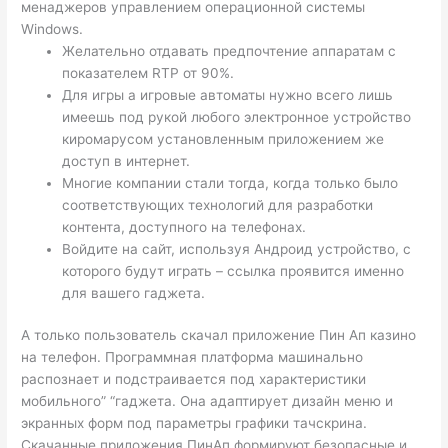
менаджеров управлением операционной системы
Windows.
Желательно отдавать предпочтение аппаратам с
показателем RTP от 90%.
Для игры а игровые автоматы нужно всего лишь
имеешь под рукой любого электронное устройство
киромарусом установленным приложением же
доступ в интернет.
Многие компании стали тогда, когда только было
соответствующих технологий для разработки
контента, доступного на телефонах.
Войдите на сайт, используя Андроид устройство, с
которого будут играть – ссылка проявится именно
для вашего гаджета.
А только пользователь скачал приложение Пин Ап казино
на телефон. Программная платформа машинально
распознает и подстраивается под характеристики
мобильного” “гаджета. Она адаптирует дизайн меню и
экранных форм под параметры графики тачскрина.
Скачанные приложения ПинАп формируют безопасные и