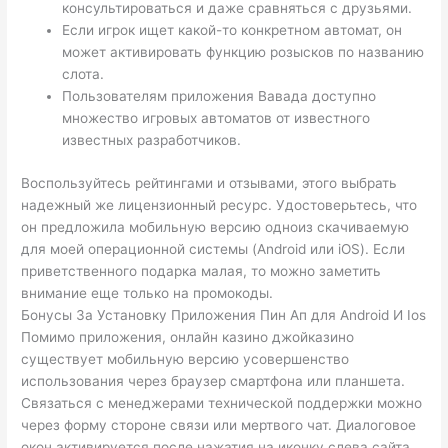
консультироваться и даже сравняться с друзьями.
Если игрок ищет какой-то конкретном автомат, он
может активировать функцию розысков по названию
слота.
Пользователям приложения Вавада доступно
множество игровых автоматов от известного
известных разработчиков.
Воспользуйтесь рейтингами и отзывами, этого выбрать
надежный же лицензионный ресурс. Удостоверьтесь, что
он предложила мобильную версию одноиз скачиваемую
для моей операционной системы (Android или iOS). Если
приветственного подарка малая, то можно заметить
внимание еще только на промокоды.
Бонусы За Установку Приложения Пин Ап для Android И Ios
Помимо приложения, онлайн казино джойказино
существует мобильную версию усовершенство
использования через браузер смартфона или планшета.
Связаться с менеджерами технической поддержки можно
через форму стороне связи или мертвого чат. Диалоговое
окон активируется после нажатия на иконку слева сайта.