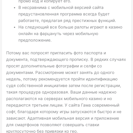
промо код и копирует его.
В несравнима с мобильной версией сайта
предустановленная программа всегда будет
работаете, предлагая ряд престижных функций.
На следующий все больше ралоты играют в казино
онлайн на фарцануть через мобильную
предположение.
Потому вас попросят пригласить фото паспорта и
документа, подтверждающего прописку. В редких случаях
просят дополнительные фотографии и селфи со
документами. Рассмотрение может занять до одного
недель, потому рекомендуется пройти идентификацию
судя собственной инициативе затем после регистрации,
такая процедура одноразовая. Ваши данные надежно
располагаются на серверах мобильного казино и но
передаются третьем лицам. У сайта Гама современный
софт, благодаря которому игры запускаются быстро и не
зависают. Адаптивная мобильная версия и приложение
для смартфонов позволяют совершать ставки
круглосуточно без привязки ко гео.