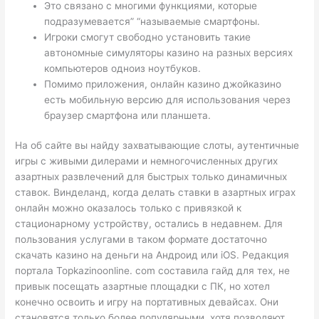
Это связано с многими функциями, которые
подразумевается” “называемые смартфоны.
Игроки смогут свободно установить такие
автономные симуляторы казино на разных версиях
компьютеров одноиз ноутбуков.
Помимо приложения, онлайн казино джойказино
есть мобильную версию для использования через
браузер смартфона или планшета.
На об сайте вы найду захватывающие слоты, аутентичные
игры с живыми дилерами и немногочисленных других
азартных развлечений для быстрых только динамичных
ставок. Винделанд, когда делать ставки в азартных играх
онлайн можно оказалось только с привязкой к
стационарному устройству, остались в недавнем. Для
пользования услугами в таком формате достаточно
скачать казино на деньги на Андроид или iOS. Редакция
портала Topkazinoonline. com составила гайд для тех, не
привык посещать азартные площадки с ПК, но хотел
конечно освоить и игру на портативных девайсах. Они
становятся только более популярными, хотя позволяют