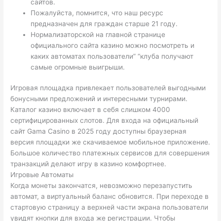
сайтов.
Пожалуйста, помнится, что наш ресурс
предназначен для граждан старше 21 году.
Нормализаторской на главной странице
официального сайта казино можно посмотреть и
каких автоматах пользователи” “клуба получают
самые огромные выигрыши.
Игровая площадка привлекает пользователей выгодными
бонусными предложений и интересными турнирами.
Каталог казино включает в себя слишком 4000
сертифицированных слотов. Для входа на официальный
сайт Gama Casino в 2025 году доступны браузерная
версия площадки же скачиваемое мобильное приложение.
Большое количество платежных сервисов для совершения
транзакций делают игру в казино комфортнее.
Игровые Автоматы
Когда монеты закончатся, невозможно перезапустить
автомат, а виртуальный баланс обновится. При переходе в
стартовую страницу а верхней части экрана пользователи
увидят кнопки для входа же регистрации. Чтобы