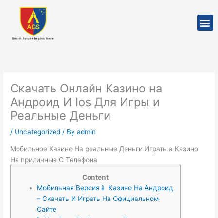
Skip
to
M
content
Скачать Онлайн Казино на
Андроид И Ios Для Игры и
Реальные Деньги
/
Uncategorized
/ By
admin
Мобильное Казино На реальные Деньги Играть а Казино
На приличные С Телефона
Content
Мобильная Версия📱 Казино На Андроид
– Скачать И Играть На Официальном
Сайте