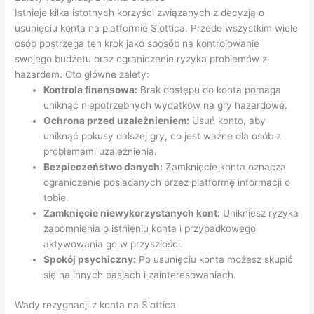
Istnieje kilka istotnych korzyści związanych z decyzją o
usunięciu konta na platformie Slottica. Przede wszystkim wiele
osób postrzega ten krok jako sposób na kontrolowanie
swojego budżetu oraz ograniczenie ryzyka problemów z
hazardem. Oto główne zalety:
Kontrola finansowa:
Brak dostępu do konta pomaga
uniknąć niepotrzebnych wydatków na gry hazardowe.
Ochrona przed uzależnieniem:
Usuń konto, aby
uniknąć pokusy dalszej gry, co jest ważne dla osób z
problemami uzależnienia.
Bezpieczeństwo danych:
Zamknięcie konta oznacza
ograniczenie posiadanych przez platformę informacji o
tobie.
Zamknięcie niewykorzystanych kont:
Unikniesz ryzyka
zapomnienia o istnieniu konta i przypadkowego
aktywowania go w przyszłości.
Spokój psychiczny:
Po usunięciu konta możesz skupić
się na innych pasjach i zainteresowaniach.
Wady rezygnacji z konta na Slottica