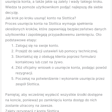
usunięcia konta, a także jakie są zalety i wady takiego kroku.
Wiedza ta pomoże użytkownikom podjąć najlepszą dla siebie
decyzję.
Jak krok po kroku usunąć konto na Slottica?
Proces usunięcia konta na Slottica wymaga spełnienia
określonych kroków, które zapewniają bezpieczeństwo danych
użytkownika i zapobiegają przypadkowemu zamknięciu. Oto
podstawowe etapy:
Zaloguj się na swoje konto.
Przejdź do sekcji ustawień lub pomocy technicznej.
Skontaktuj się z obsługą klienta poprzez formularz
kontaktowy lub czat na żywo.
Złóż oficjalny wniosek o usunięcie konta, podając powód
rezygnacji.
Poczekaj na potwierdzenie i wykonanie usunięcia przez
zespół Slottica.
Pamiętaj, aby wcześniej wypłacić wszystkie środki dostępne
na koncie, ponieważ po zamknięciu konta dostęp do nich
zostanie utracony na zawsze.
Zalety rezygnacji z konta Slottica