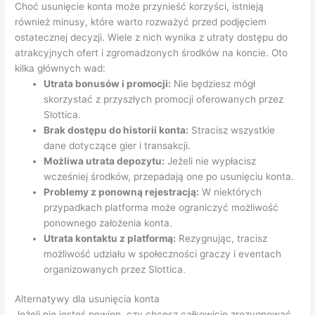
Choć usunięcie konta może przynieść korzyści, istnieją
również minusy, które warto rozważyć przed podjęciem
ostatecznej decyzji. Wiele z nich wynika z utraty dostępu do
atrakcyjnych ofert i zgromadzonych środków na koncie. Oto
kilka głównych wad:
Utrata bonusów i promocji:
Nie będziesz mógł
skorzystać z przyszłych promocji oferowanych przez
Slottica.
Brak dostępu do historii konta:
Stracisz wszystkie
dane dotyczące gier i transakcji.
Możliwa utrata depozytu:
Jeżeli nie wypłacisz
wcześniej środków, przepadają one po usunięciu konta.
Problemy z ponowną rejestracją:
W niektórych
przypadkach platforma może ograniczyć możliwość
ponownego założenia konta.
Utrata kontaktu z platformą:
Rezygnując, tracisz
możliwość udziału w społeczności graczy i eventach
organizowanych przez Slottica.
Alternatywy dla usunięcia konta
Jeżeli nie jesteś pewien, czy chcesz całkowicie zrezygnować