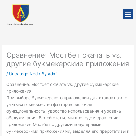
Skip
to
M
content
Сравнение: Мостбет скачать vs.
другие букмекерские приложения
/
Uncategorized
/ By
admin
Сравнение: Мостбет скачать vs. другие букмекерские
приложения
При выборе букмекерского приложения для ставок важно
учитывать множество факторов, включая
функциональность, удобство использования и уровень
обслуживания. В этой статье мы проведем сравнение
приложения Мостбет с другими популярными
букмекерскими приложениями, выделяя его прерогативы и