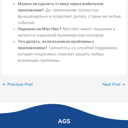
Можно ли сделать ставку через мобильное
приложение?
Да, приложение полностью
функционально и позволяет делать ставки на любые
события.
Надежен ли Мостбет?
Мостбет имеет лицензии и
является надежной букмекерской конторой.
Что делать, если возникли проблемы с
приложением?
Свяжитесь со службой поддержки,
которая оперативно поможет решить любые
возникшие проблемы.
←
Previous Post
Next Post
→
AGS