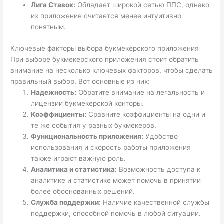
Лига Ставок:
Обладает широкой сетью ППС, однако
их приложение считается менее интуитивно
понятным.
Ключевые факторы выбора букмекерского приложения
При выборе букмекерского приложения стоит обратить
внимание на несколько ключевых факторов, чтобы сделать
правильный выбор. Вот основные из них:
Надежность:
Обратите внимание на легальность и
лицензии букмекерской конторы.
Коэффициенты:
Сравните коэффициенты на одни и
те же события у разных букмекеров.
Функциональность приложения:
Удобство
использования и скорость работы приложения
также играют важную роль.
Аналитика и статистика:
Возможность доступа к
аналитике и статистике может помочь в принятии
более обоснованных решений.
Служба поддержки:
Наличие качественной службы
поддержки, способной помочь в любой ситуации.