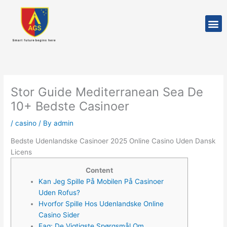
Skip
to
M
content
Stor Guide Mediterranean Sea De
10+ Bedste Casinoer
/
casino
/ By
admin
Bedste Udenlandske Casinoer 2025 Online Casino Uden Dansk
Licens
Content
Kan Jeg Spille På Mobilen På Casinoer
Uden Rofus?
Hvorfor Spille Hos Udenlandske Online
Casino Sider
Faq: De Vigtigste Spørgsmål Om