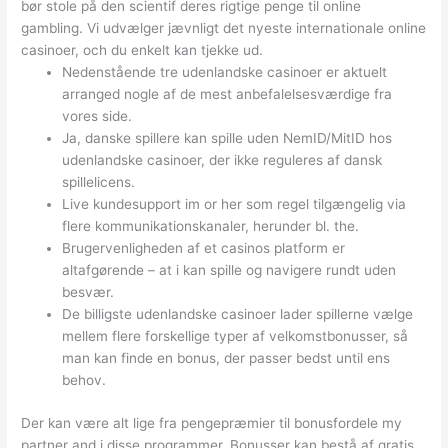
bør stole på den scientif deres rigtige penge til online
gambling. Vi udvælger jævnligt det nyeste internationale online
casinoer, och du enkelt kan tjekke ud.
Nedenstående tre udenlandske casinoer er aktuelt
arranged nogle af de mest anbefalelsesværdige fra
vores side.
Ja, danske spillere kan spille uden NemID/MitID hos
udenlandske casinoer, der ikke reguleres af dansk
spillelicens.
Live kundesupport im or her som regel tilgængelig via
flere kommunikationskanaler, herunder bl. the.
Brugervenligheden af et casinos platform er
altafgørende – at i kan spille og navigere rundt uden
besvær.
De billigste udenlandske casinoer lader spillerne vælge
mellem flere forskellige typer af velkomstbonusser, så
man kan finde en bonus, der passer bedst until ens
behov.
Der kan være alt lige fra pengepræmier til bonusfordele my
partner and i disse programmer. Bonusser kan bestå af gratis