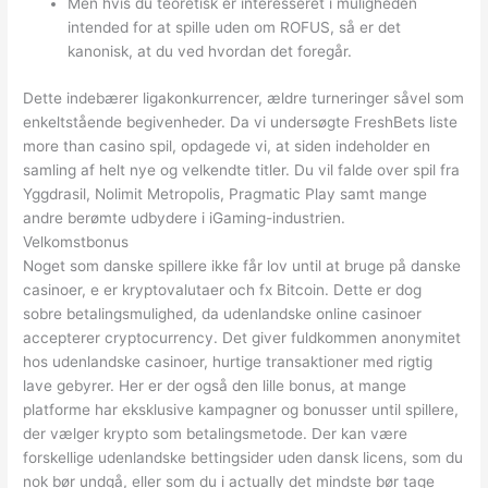
Men hvis du teoretisk er interesseret i muligheden
intended for at spille uden om ROFUS, så er det
kanonisk, at du ved hvordan det foregår.
Dette indebærer ligakonkurrencer, ældre turneringer såvel som
enkeltstående begivenheder. Da vi undersøgte FreshBets liste
more than casino spil, opdagede vi, at siden indeholder en
samling af helt nye og velkendte titler. Du vil falde over spil fra
Yggdrasil, Nolimit Metropolis, Pragmatic Play samt mange
andre berømte udbydere i iGaming-industrien.
Velkomstbonus
Noget som danske spillere ikke får lov until at bruge på danske
casinoer, e er kryptovalutaer och fx Bitcoin. Dette er dog
sobre betalingsmulighed, da udenlandske online casinoer
accepterer cryptocurrency. Det giver fuldkommen anonymitet
hos udenlandske casinoer, hurtige transaktioner med rigtig
lave gebyrer. Her er der også den lille bonus, at mange
platforme har eksklusive kampagner og bonusser until spillere,
der vælger krypto som betalingsmetode. Der kan være
forskellige udenlandske bettingsider uden dansk licens, som du
nok bør undgå, eller som du i actually det mindste bør tage