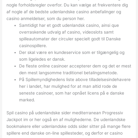
nogle forholdsregler overfor. Du kan vælge at frekventere dig
af nogle af de bedste udenlandske casino anbefalinger og
casino anmeldelser, som du person her.
Samtidigt har et godt udenlandsk casino, ainsi que
overraskende udvalg af casino, videoslots samt
spilleautomater der circuler specielt godt til Danske
casinospillere.
Der skal være en kundeservice som er tilgængelig og
som ligeledes er dansk.
De fleste online casinoer accepterer dem og det er mest
den mest langsomme traditionel betalingsmetode.
På Spillemyndighedens liste above tilladelsesindehavere
her i landet, har mulighed for at man altid rode de
seneste casinoer, som har opnået licens på e danske
marked.
Spil casino på udenlandske sider mediterranean Progressiv
Jackpot im or her også en af mulighederne. De udenlandske
bookmakere eller udenlandske odds sider sitter på mange flere
spillere end danske on-line spillesteder, og derfor er casino