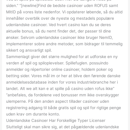
siden.” “[newline]Find de bedste casinoer uden ROFUS samt
MitID på vores liste nedenfor. Vi opdaterer løbende, så du altid
innehåller overblik over de nyeste og mestadels populære
udenlandske casinoer. Ved hvert casino kan du se deres
aktuelle bonus, så du nemt finder det, der passer til dine
ønsker. Selvom udenlandske casinoer ikke bruger NemID,
implementerer sobre andre metoder, som bidrager til temmelig
sikkert og ansvarligt spil.
Sammenlagt giver det større mulighed for at udforske en ny
verden af spil og spiloplevelser. Spillefuglen. possuindo
anmelder og répertorier online casinoer, holdem poker og
betting sider. Vores mål im or her at blive den førende danske
anmeldelsesdatabase inden for vores industriebranche her i
landet. Alt we alt kan e at spille på casino uden rofus ikke”
“anbefales, da fordelene ved bonusser mm ikke overskygger
ulemperne. På den anden aspect tillader casinoer uden
registrering adgang til både gratis spil og spil for rigtige penge
uden krav om durante konto.
Udenlandske Casinoer Har Forskellige Typer Licenser
Slutteligt skal man sikre sig, at det pågældende udenlandske