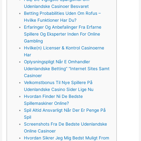
Udenlandske Casinoer Besvaret
Betting Probabilities Uden Om Rofus –
Hvilke Funktioner Har Du?
Erfaringer Og Anbefalinger Fra Erfarne
Spillere Og Eksperter Inden For Online
Gambling
Hvilke(n) Licenser & Kontrol Casinoerne
Har
Oplysningspligt Når E Omhandler
Udenlandske Betting” “Internet Sites Samt
Casinoer
Velkomstbonus Til Nye Spillere På
Udenlandske Casino Sider Lige Nu
Hvordan Finder Ni De Bedste
Spillemaskiner Online?
Spil Altid Ansvarligt Når Der Er Penge På
Spil
Screenshots Fra De Bedste Udenlandske
Online Casinoer
Hvordan Sikrer Jeg Mig Bedst Muligt From