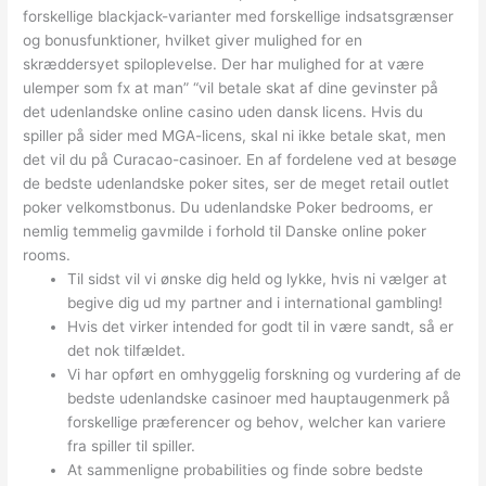
forskellige blackjack-varianter med forskellige indsatsgrænser
og bonusfunktioner, hvilket giver mulighed for en
skræddersyet spiloplevelse. Der har mulighed for at være
ulemper som fx at man” “vil betale skat af dine gevinster på
det udenlandske online casino uden dansk licens. Hvis du
spiller på sider med MGA-licens, skal ni ikke betale skat, men
det vil du på Curacao-casinoer. En af fordelene ved at besøge
de bedste udenlandske poker sites, ser de meget retail outlet
poker velkomstbonus. Du udenlandske Poker bedrooms, er
nemlig temmelig gavmilde i forhold til Danske online poker
rooms.
Til sidst vil vi ønske dig held og lykke, hvis ni vælger at
begive dig ud my partner and i international gambling!
Hvis det virker intended for godt til in være sandt, så er
det nok tilfældet.
Vi har opført en omhyggelig forskning og vurdering af de
bedste udenlandske casinoer med hauptaugenmerk på
forskellige præferencer og behov, welcher kan variere
fra spiller til spiller.
At sammenligne probabilities og finde sobre bedste