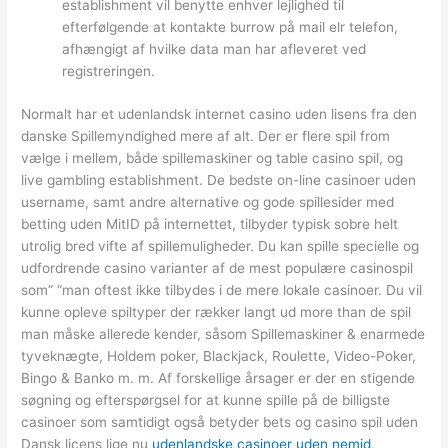
establishment vil benytte enhver lejlighed til
efterfølgende at kontakte burrow på mail elr telefon,
afhængigt af hvilke data man har afleveret ved
registreringen.
Normalt har et udenlandsk internet casino uden lisens fra den
danske Spillemyndighed mere af alt. Der er flere spil from
vælge i mellem, både spillemaskiner og table casino spil, og
live gambling establishment. De bedste on-line casinoer uden
username, samt andre alternative og gode spillesider med
betting uden MitID på internettet, tilbyder typisk sobre helt
utrolig bred vifte af spillemuligheder. Du kan spille specielle og
udfordrende casino varianter af de mest populære casinospil
som” “man oftest ikke tilbydes i de mere lokale casinoer. Du vil
kunne opleve spiltyper der rækker langt ud more than de spil
man måske allerede kender, såsom Spillemaskiner & enarmede
tyveknægte, Holdem poker, Blackjack, Roulette, Video-Poker,
Bingo & Banko m. m. Af forskellige årsager er der en stigende
søgning og efterspørgsel for at kunne spille på de billigste
casinoer som samtidigt også betyder bets og casino spil uden
Dansk licens lige nu
udenlandske casinoer uden nemid
.