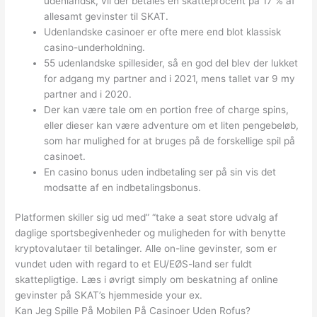
udenlandsk, vil der betales en skatteprocent på 17 % af
allesamt gevinster til SKAT.
Udenlandske casinoer er ofte mere end blot klassisk
casino-underholdning.
55 udenlandske spillesider, så en god del blev der lukket
for adgang my partner and i 2021, mens tallet var 9 my
partner and i 2020.
Der kan være tale om en portion free of charge spins,
eller dieser kan være adventure om et liten pengebeløb,
som har mulighed for at bruges på de forskellige spil på
casinoet.
En casino bonus uden indbetaling ser på sin vis det
modsatte af en indbetalingsbonus.
Platformen skiller sig ud med” “take a seat store udvalg af
daglige sportsbegivenheder og muligheden for with benytte
kryptovalutaer til betalinger. Alle on-line gevinster, som er
vundet uden with regard to et EU/EØS-land ser fuldt
skattepligtige. Læs i øvrigt simply om beskatning af online
gevinster på SKAT’s hjemmeside your ex.
Kan Jeg Spille På Mobilen På Casinoer Uden Rofus?