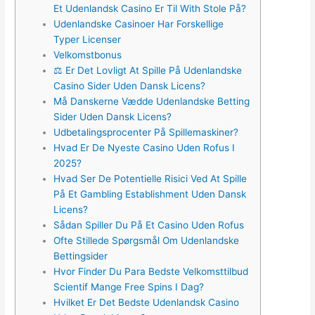
Et Udenlandsk Casino Er Til With Stole På?
Udenlandske Casinoer Har Forskellige
Typer Licenser
Velkomstbonus
⚖️ Er Det Lovligt At Spille På Udenlandske
Casino Sider Uden Dansk Licens?
Må Danskerne Vædde Udenlandske Betting
Sider Uden Dansk Licens?
Udbetalingsprocenter På Spillemaskiner?
Hvad Er De Nyeste Casino Uden Rofus I
2025?
Hvad Ser De Potentielle Risici Ved At Spille
På Et Gambling Establishment Uden Dansk
Licens?
Sådan Spiller Du På Et Casino Uden Rofus
Ofte Stillede Spørgsmål Om Udenlandske
Bettingsider
Hvor Finder Du Para Bedste Velkomsttilbud
Scientif Mange Free Spins I Dag?
Hvilket Er Det Bedste Udenlandsk Casino