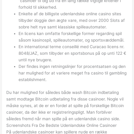
“casinoer til dig ud fra en lang række vigtige kriterier i
forhold til sikkerhed.
Enkelte af de billigste udenlandske online casino sites
tilbyder doggie den ægte vare, med over 2000 Slots af
sobre helt nye samt klassiske spilleautomater.
En licens kan omfatte forskellige former regarding spil
såsom kasinospil, spilleautomater, og sportsvæddemål.
En international terme conseillé med Curacao licens nr.
8048/JAZ, som tilbyder en sportsbonus på op unti 122 €
until nye brugere.
Der findes ingen retningslinjer for procentsatsen og den
har mulighed for at variere meget fra casino til gambling
establishment.
Du har mulighed for således både wash Bitcoin indbetaling
samt modtage Bitcoin udbetaling fra disse casinoer. Nogle vil
måske synes, at de er en fordel at spille på forskellige Bitcoin
casinoer, da der ikke er registreringspligt. Man forbliver
således fremd når man spille på en udenlandsk casino side.
Screenshots Fra De Bedste Udenlandske Online Casinoer
På udenlandske casinoer kan spillere nyde en række