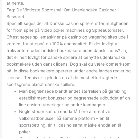
at hente.
Faq: De Vigtigste Spørgsmål Om Udenlandske Casinoer
Besvaret
Specielt søges der af Danske casino spillere efter muligheden
for from spille på Video poker machines og Spilleautomater.
Oftest søges spillemaskiner på casino og wagering sites ude i
verden, for at opnå en 100% anonymitet. Er det lovligt at
frekventere udenlandske bookmakere uden dansk licens? Ja,
det er helt lovligt for danske spillere at benytte udenlandske
bookmakere uden dansk licens. Dog skal du være opmærksom
på, in disse bookmakere opererer under andre landes regler og
licenser. Tennis er ligeledes en af de mest eftertragtede
sportsgrene blandt danske spillere.
Man begrænsede blandt andet størrelsen på gambling
establishment bonusser og begrænsede udbuddet af on
line casino turneringer og andre kampagner.
Nogle steder kan du endda få flere alternative
velkomstbonusser på samme platform – én til
sportsbetting, én til casino samt måske endda én til
poker.