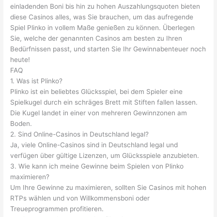
einladenden Boni bis hin zu hohen Auszahlungsquoten bieten
diese Casinos alles, was Sie brauchen, um das aufregende
Spiel Plinko in vollem Maße genießen zu können. Überlegen
Sie, welche der genannten Casinos am besten zu Ihren
Bedürfnissen passt, und starten Sie Ihr Gewinnabenteuer noch
heute!
FAQ
1. Was ist Plinko?
Plinko ist ein beliebtes Glücksspiel, bei dem Spieler eine
Spielkugel durch ein schräges Brett mit Stiften fallen lassen.
Die Kugel landet in einer von mehreren Gewinnzonen am
Boden.
2. Sind Online-Casinos in Deutschland legal?
Ja, viele Online-Casinos sind in Deutschland legal und
verfügen über gültige Lizenzen, um Glücksspiele anzubieten.
3. Wie kann ich meine Gewinne beim Spielen von Plinko
maximieren?
Um Ihre Gewinne zu maximieren, sollten Sie Casinos mit hohen
RTPs wählen und von Willkommensboni oder
Treueprogrammen profitieren.