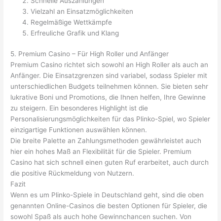
Schnelle Auszahlungen
Vielzahl an Einsatzmöglichkeiten
Regelmäßige Wettkämpfe
Erfreuliche Grafik und Klang
5. Premium Casino – Für High Roller und Anfänger
Premium Casino richtet sich sowohl an High Roller als auch an
Anfänger. Die Einsatzgrenzen sind variabel, sodass Spieler mit
unterschiedlichen Budgets teilnehmen können. Sie bieten sehr
lukrative Boni und Promotions, die Ihnen helfen, Ihre Gewinne
zu steigern. Ein besonderes Highlight ist die
Personalisierungsmöglichkeiten für das Plinko-Spiel, wo Spieler
einzigartige Funktionen auswählen können.
Die breite Palette an Zahlungsmethoden gewährleistet auch
hier ein hohes Maß an Flexibilität für die Spieler. Premium
Casino hat sich schnell einen guten Ruf erarbeitet, auch durch
die positive Rückmeldung von Nutzern.
Fazit
Wenn es um Plinko-Spiele in Deutschland geht, sind die oben
genannten Online-Casinos die besten Optionen für Spieler, die
sowohl Spaß als auch hohe Gewinnchancen suchen. Von