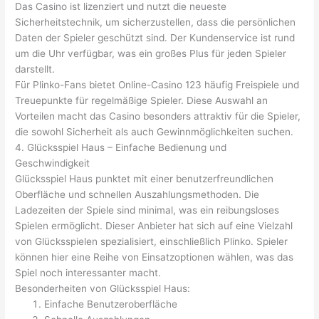
Das Casino ist lizenziert und nutzt die neueste
Sicherheitstechnik, um sicherzustellen, dass die persönlichen
Daten der Spieler geschützt sind. Der Kundenservice ist rund
um die Uhr verfügbar, was ein großes Plus für jeden Spieler
darstellt.
Für Plinko-Fans bietet Online-Casino 123 häufig Freispiele und
Treuepunkte für regelmäßige Spieler. Diese Auswahl an
Vorteilen macht das Casino besonders attraktiv für die Spieler,
die sowohl Sicherheit als auch Gewinnmöglichkeiten suchen.
4. Glücksspiel Haus – Einfache Bedienung und
Geschwindigkeit
Glücksspiel Haus punktet mit einer benutzerfreundlichen
Oberfläche und schnellen Auszahlungsmethoden. Die
Ladezeiten der Spiele sind minimal, was ein reibungsloses
Spielen ermöglicht. Dieser Anbieter hat sich auf eine Vielzahl
von Glücksspielen spezialisiert, einschließlich Plinko. Spieler
können hier eine Reihe von Einsatzoptionen wählen, was das
Spiel noch interessanter macht.
Besonderheiten von Glücksspiel Haus:
Einfache Benutzeroberfläche