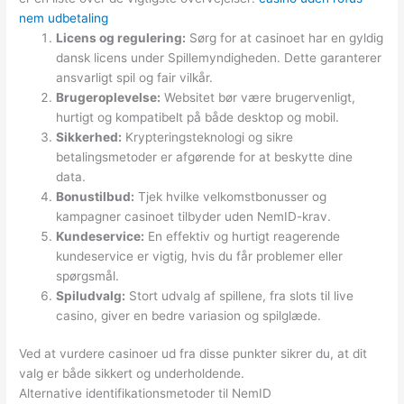
nem udbetaling
Licens og regulering:
Sørg for at casinoet har en gyldig
dansk licens under Spillemyndigheden. Dette garanterer
ansvarligt spil og fair vilkår.
Brugeroplevelse:
Websitet bør være brugervenligt,
hurtigt og kompatibelt på både desktop og mobil.
Sikkerhed:
Krypteringsteknologi og sikre
betalingsmetoder er afgørende for at beskytte dine
data.
Bonustilbud:
Tjek hvilke velkomstbonusser og
kampagner casinoet tilbyder uden NemID-krav.
Kundeservice:
En effektiv og hurtigt reagerende
kundeservice er vigtig, hvis du får problemer eller
spørgsmål.
Spiludvalg:
Stort udvalg af spillene, fra slots til live
casino, giver en bedre variasion og spilglæde.
Ved at vurdere casinoer ud fra disse punkter sikrer du, at dit
valg er både sikkert og underholdende.
Alternative identifikationsmetoder til NemID