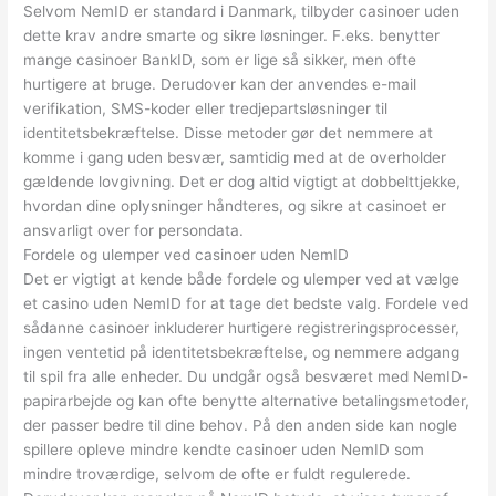
Selvom NemID er standard i Danmark, tilbyder casinoer uden
dette krav andre smarte og sikre løsninger. F.eks. benytter
mange casinoer BankID, som er lige så sikker, men ofte
hurtigere at bruge. Derudover kan der anvendes e-mail
verifikation, SMS-koder eller tredjepartsløsninger til
identitetsbekræftelse. Disse metoder gør det nemmere at
komme i gang uden besvær, samtidig med at de overholder
gældende lovgivning. Det er dog altid vigtigt at dobbelttjekke,
hvordan dine oplysninger håndteres, og sikre at casinoet er
ansvarligt over for persondata.
Fordele og ulemper ved casinoer uden NemID
Det er vigtigt at kende både fordele og ulemper ved at vælge
et casino uden NemID for at tage det bedste valg. Fordele ved
sådanne casinoer inkluderer hurtigere registreringsprocesser,
ingen ventetid på identitetsbekræftelse, og nemmere adgang
til spil fra alle enheder. Du undgår også besværet med NemID-
papirarbejde og kan ofte benytte alternative betalingsmetoder,
der passer bedre til dine behov. På den anden side kan nogle
spillere opleve mindre kendte casinoer uden NemID som
mindre troværdige, selvom de ofte er fuldt regulerede.