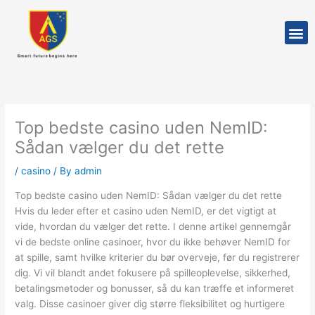
Skip
to
M
content
Top bedste casino uden NemID:
Sådan vælger du det rette
/
casino
/ By
admin
Top bedste casino uden NemID: Sådan vælger du det rette
Hvis du leder efter et casino uden NemID, er det vigtigt at
vide, hvordan du vælger det rette. I denne artikel gennemgår
vi de bedste online casinoer, hvor du ikke behøver NemID for
at spille, samt hvilke kriterier du bør overveje, før du registrerer
dig. Vi vil blandt andet fokusere på spilleoplevelse, sikkerhed,
betalingsmetoder og bonusser, så du kan træffe et informeret
valg. Disse casinoer giver dig større fleksibilitet og hurtigere