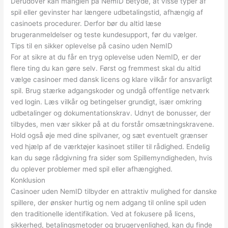
Derudover kan manglen på NemID betyde, at visse typer af
spil eller gevinster har længere udbetalingstid, afhængig af
casinoets procedurer. Derfor bør du altid læse
brugeranmeldelser og teste kundesupport, før du vælger.
Tips til en sikker oplevelse på casino uden NemID
For at sikre at du får en tryg oplevelse uden NemID, er der
flere ting du kan gøre selv. Først og fremmest skal du altid
vælge casinoer med dansk licens og klare vilkår for ansvarligt
spil. Brug stærke adgangskoder og undgå offentlige netværk
ved login. Læs vilkår og betingelser grundigt, især omkring
udbetalinger og dokumentationskrav. Udnyt de bonusser, der
tilbydes, men vær sikker på at du forstår omsætningskravene.
Hold også øje med dine spilvaner, og sæt eventuelt grænser
ved hjælp af de værktøjer kasinoet stiller til rådighed. Endelig
kan du søge rådgivning fra sider som Spillemyndigheden, hvis
du oplever problemer med spil eller afhængighed.
Konklusion
Casinoer uden NemID tilbyder en attraktiv mulighed for danske
spillere, der ønsker hurtig og nem adgang til online spil uden
den traditionelle identifikation. Ved at fokusere på licens,
sikkerhed, betalingsmetoder og brugervenlighed, kan du finde