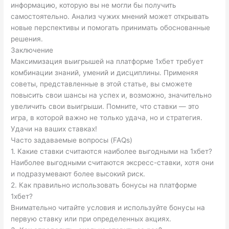
информацию, которую вы не могли бы получить
самостоятельно. Анализ чужих мнений может открывать
новые перспективы и помогать принимать обоснованные
решения.
Заключение
Максимизация выигрышей на платформе 1хбет требует
комбинации знаний, умений и дисциплины. Применяя
советы, представленные в этой статье, вы сможете
повысить свои шансы на успех и, возможно, значительно
увеличить свои выигрыши. Помните, что ставки — это
игра, в которой важно не только удача, но и стратегия.
Удачи на ваших ставках!
Часто задаваемые вопросы (FAQs)
1. Какие ставки считаются наиболее выгодными на 1хбет?
Наиболее выгодными считаются эксресс-ставки, хотя они
и подразумевают более высокий риск.
2. Как правильно использовать бонусы на платформе
1хбет?
Внимательно читайте условия и используйте бонусы на
первую ставку или при определенных акциях.