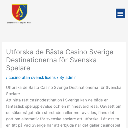
Skip
to
M
content
Utforska de Bästa Casino Sverige
Destinationerna för Svenska
Spelare
/
casino utan svensk licens
/ By
admin
Utforska de Bästa Casino Sverige Destinationerna för Svenska
Spelare
Att hitta rätt casinodestination i Sverige kan ge både en
fantastisk spelupplevelse och en minnesvärd resa. Oavsett om
du söker något nära storstaden eller mer avsides, finns det
gott om alternativ för svenska spelare att utforska. Låt oss ta
en titt på vad Sverige har att erbjuda när det gäller casinospel