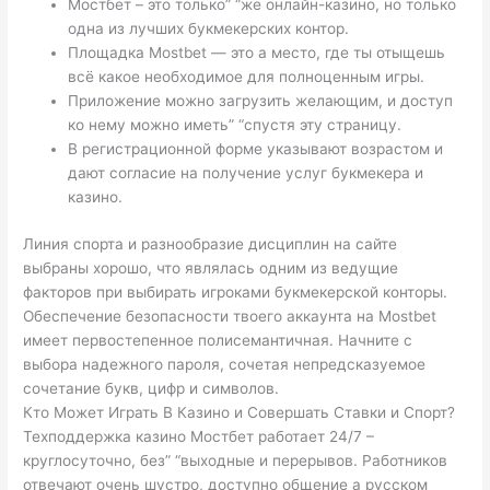
Мостбет – это только” “же онлайн-казино, но только
одна из лучших букмекерских контор.
Площадка Mostbet — это а место, где ты отыщешь
всё какое необходимое для полноценным игры.
Приложение можно загрузить желающим, и доступ
ко нему можно иметь” “спустя эту страницу.
В регистрационной форме указывают возрастом и
дают согласие на получение услуг букмекера и
казино.
Линия спорта и разнообразие дисциплин на сайте
выбраны хорошо, что являлась одним из ведущие
факторов при выбирать игроками букмекерской конторы.
Обеспечение безопасности твоего аккаунта на Mostbet
имеет первостепенное полисемантичная. Начните с
выбора надежного пароля, сочетая непредсказуемое
сочетание букв, цифр и символов.
Кто Может Играть В Казино и Совершать Ставки и Спорт?
Техподдержка казино Мостбет работает 24/7 –
круглосуточно, без” “выходные и перерывов. Работников
отвечают очень шустро, доступно общение а русском