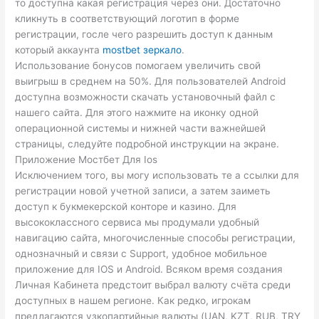
то доступна какая регистрация через они. Достаточно
кликнуть в соответствующий логотип в форме
регистрации, госле чего разрешить доступ к данным
который аккаунта
mostbet зеркало
.
Использование бонусов помогаем увеличить свой
выигрыш в среднем на 50%. Для пользователей Android
доступна возможности скачать установочный файл с
нашего сайта. Для этого нажмите на иконку одной
операционной системы и нижней части важнейшей
страницы, следуйте подробной инструкции на экране.
Приложение Мостбет Для Ios
Исключением того, вы могу использовать те а ссылки для
регистрации новой учетной записи, а затем заиметь
доступ к букмекерской конторе и казино. Для
высококлассного сервиса мы продумали удобный
навигацию сайта, многочисленные способы регистрации,
однозначный и связи с Support, удобное мобильное
приложение для IOS и Android. Всяком время создания
Личная Кабинета предстоит выбрал валюту счёта среди
доступных в нашем регионе. Как редко, игрокам
предлагаются узкопартийные валюты (UAN, KZT, RUB, TRY