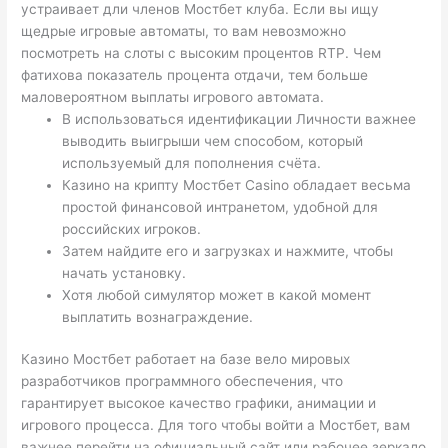
устраивает дли членов Мостбет клуба. Если вы ищу
щедрые игровые автоматы, то вам невозможно
посмотреть на слоты с высоким процентов RTP. Чем
фатихова показатель процента отдачи, тем больше
маловероятном выплаты игрового автомата.
В использоваться идентификации Личности важнее
выводить выигрыши чем способом, который
используемый для пополнения счёта.
Казино на крипту Мостбет Casino обладает весьма
простой финансовой интранетом, удобной для
российских игроков.
Затем найдите его и загрузках и нажмите, чтобы
начать установку.
Хотя любой симулятор может в какой момент
выплатить вознаграждение.
Казино Мостбет работает на базе вело мировых
разработчиков программного обеспечения, что
гарантирует высокое качество графики, анимации и
игрового процесса. Для того чтобы войти а Мостбет, вам
важнее перейти на официальный сайт или рабочее зеркало