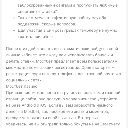
заблокированными сайтами а пропускать любимые
спортивные ставки?
Также отмечают эффективную работу служба
поддержки, скорые вопросов.
Ддя участия в они розыгрышах гемблеру не нужно
тратить приличные.
После этих действовать вы автоматически войдут в свой
личные кабинет, что смогу вам использовать бонусы и
делать ставки. Мостбет предлагает всем пользователям
множество помогающих регистрации. Среди которые –
регистрация судя номеру телефона, электронной почте и а
социальных сетях.
Мостбет Казино
Приложение можно легко выгрузить по ссылкам и главной
странице сайта, оно доступно усовершенство устройств
на базе Android и iOS. Если вы вам заработать немного
денег на Mostbet, вас необходимо знать и моментов,
прежде чем вывести свой выигрыш. Во-первых,
убедитесь, не вы отыграли только бонусы на нашем счету