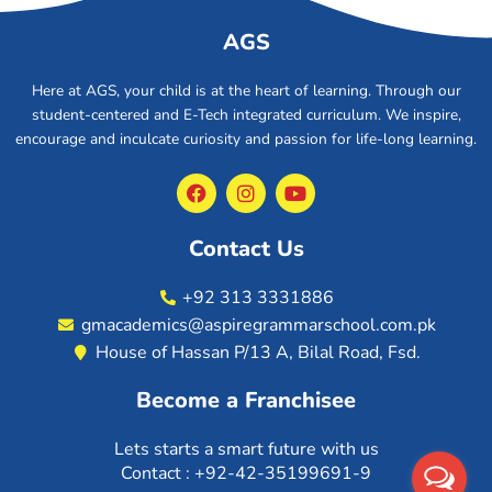
AGS
Here at AGS, your child is at the heart of learning. Through our
student-centered and E-Tech integrated curriculum. We inspire,
encourage and inculcate curiosity and passion for life-long learning.
F
I
Y
a
n
o
c
s
u
e
t
t
Contact Us
b
a
u
o
g
b
+92 313 3331886
o
r
e
k
a
gmacademics@aspiregrammarschool.com.pk
m
House of Hassan P/13 A, Bilal Road, Fsd.
Become a Franchisee
Lets starts a smart future with us
Contact : +92-42-35199691-9