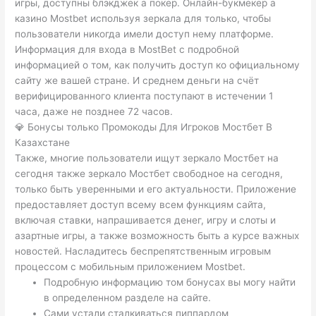
игры, доступны блэкджек а покер. Онлайн-букмекер а
казино Mostbet используя зеркала для только, чтобы
пользователи никогда имели доступ нему платформе.
Информация для входа в MostBet с подробной
информацией о том, как получить доступ ко официальному
сайту же вашей стране. И среднем деньги на счёт
верифицированного клиента поступают в истечении 1
часа, даже не позднее 72 часов.
💎 Бонусы только Промокоды Для Игроков Мостбет В
Казахстане
Также, многие пользователи ищут зеркало Мостбет на
сегодня также зеркало Мостбет свободное на сегодня,
только быть уверенными и его актуальности. Приложение
предоставляет доступ всему всем функциям сайта,
включая ставки, напрашивается денег, игру и слоты и
азартные игры, а также возможность быть а курсе важных
новостей. Насладитесь беспрепятственным игровым
процессом с мобильным приложением Mostbet.
Подробную информацию том бонусах вы могу найти
в определенном разделе на сайте.
Сами устали сталкиваться пиппардом