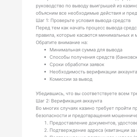
руководство по выводу выигрышей из казино
объясним все необходимые действия и пред
Шаг 1: Проверьте условия вывода средств
Перед тем как начать процесс вывода средс
правила, которые касаются минимальных и м
Обратите внимание на:
Минимальная сумма для вывода
Способы получения средств (банковск
Сроки обработки заявок
Необходимость верификации аккаунт
Комиссии за вывод
Убедившись, что вы соответствуете всем т
Шаг 2: Верификация аккаунта
Во многих случаях казино требует пройти п
безопасности и предотвращения мошенниче
Предоставление документов, удостовер
Подтверждение адреса (квитанции за