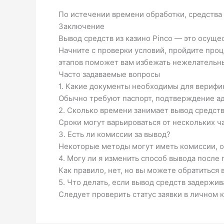
По истечении времени обработки, средства
Заключение
Вывод средств из казино Pinco — это осуще
Начните с проверки условий, пройдите проц
этапов поможет вам избежать нежелательны
Часто задаваемые вопросы
1. Какие документы необходимы для верифи
Обычно требуют паспорт, подтверждение а
2. Сколько времени занимает вывод средст
Сроки могут варьироваться от нескольких ч
3. Есть ли комиссии за вывод?
Некоторые методы могут иметь комиссии, об
4. Могу ли я изменить способ вывода после 
Как правило, нет, но вы можете обратитьс
5. Что делать, если вывод средств задержив
Следует проверить статус заявки в личном 