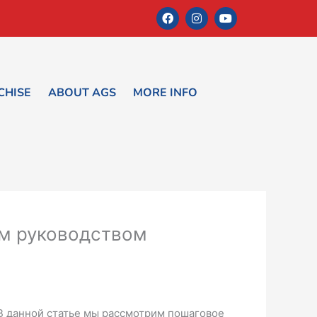
F
I
Y
a
n
o
c
s
u
e
t
t
b
a
u
o
g
b
o
r
e
k
a
CHISE
ABOUT AGS
MORE INFO
m
ым руководством
 В данной статье мы рассмотрим пошаговое