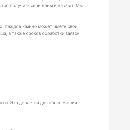
тро получить свои деньги на счет. Мы
но. Каждое казино может иметь свои
а, а также сроков обработки заявок.
ьги. Это делается для обеспечения