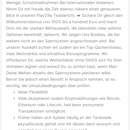
Weniger Schutzmaßnahmen Bei Internationalen Anbietern
Nimm Dir mit freude die Zeit ebenso riskiere einen genaueren
Blick in unseren PlayZilla Testbericht. ➡️ Sichere Dir gleich den
Willkommensbonus von 100% bis a hundred Euro und mach
Dich mit der starken Wettauswahl, die obendrein viele seltene
Optionen bereithält, bekannt. Wir zeigen Uns Bookies, die bei
weitem nicht an das Sperrsystem angeschlossen sind. Bei
unserer Auswahl achten wir zudem bei ein Top-Quotenniveau,
viele Wettmärkte und attraktive Bonusprogramme. Wir
offenbaren Dir, welche Wettanbieter ohne OASIS sich für Dein
Vorhaben eignen und worauf Du zu achten hast, wenn Man
Deine Wetten abseits des Sperrsystems platzieren willst.
Bevor Sie jedoch einen Benefit in Anspruch nehmen, ist es
wichtig, die Umsatzbedingungen über prüfen.
lieber Flexibilität
Viele akzeptieren zudem Kryptowährungen wie Bitcoin,
Ethereum oder Litecoin, had been anonymere
Transaktionen ermöglicht.
Früher haben sich Spieler häufig an der Tankstelle
paysafecards geholt und mit diesen dann anonym und