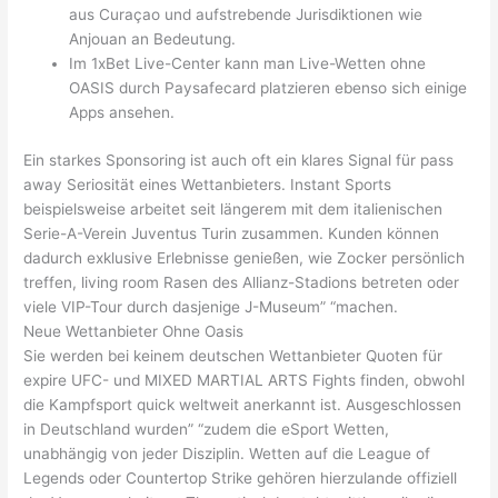
aus Curaçao und aufstrebende Jurisdiktionen wie
Anjouan an Bedeutung.
Im 1xBet Live-Center kann man Live-Wetten ohne
OASIS durch Paysafecard platzieren ebenso sich einige
Apps ansehen.
Ein starkes Sponsoring ist auch oft ein klares Signal für pass
away Seriosität eines Wettanbieters. Instant Sports
beispielsweise arbeitet seit längerem mit dem italienischen
Serie-A-Verein Juventus Turin zusammen. Kunden können
dadurch exklusive Erlebnisse genießen, wie Zocker persönlich
treffen, living room Rasen des Allianz-Stadions betreten oder
viele VIP-Tour durch dasjenige J-Museum” “machen.
Neue Wettanbieter Ohne Oasis
Sie werden bei keinem deutschen Wettanbieter Quoten für
expire UFC- und MIXED MARTIAL ARTS Fights finden, obwohl
die Kampfsport quick weltweit anerkannt ist. Ausgeschlossen
in Deutschland wurden” “zudem die eSport Wetten,
unabhängig von jeder Disziplin. Wetten auf die League of
Legends oder Countertop Strike gehören hierzulande offiziell