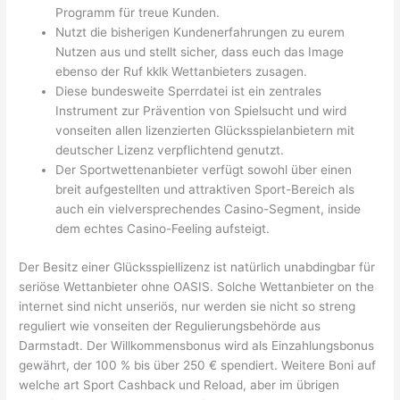
Programm für treue Kunden.
Nutzt die bisherigen Kundenerfahrungen zu eurem
Nutzen aus und stellt sicher, dass euch das Image
ebenso der Ruf kklk Wettanbieters zusagen.
Diese bundesweite Sperrdatei ist ein zentrales
Instrument zur Prävention von Spielsucht und wird
vonseiten allen lizenzierten Glücksspielanbietern mit
deutscher Lizenz verpflichtend genutzt.
Der Sportwettenanbieter verfügt sowohl über einen
breit aufgestellten und attraktiven Sport-Bereich als
auch ein vielversprechendes Casino-Segment, inside
dem echtes Casino-Feeling aufsteigt.
Der Besitz einer Glücksspiellizenz ist natürlich unabdingbar für
seriöse Wettanbieter ohne OASIS. Solche Wettanbieter on the
internet sind nicht unseriös, nur werden sie nicht so streng
reguliert wie vonseiten der Regulierungsbehörde aus
Darmstadt. Der Willkommensbonus wird als Einzahlungsbonus
gewährt, der 100 % bis über 250 € spendiert. Weitere Boni auf
welche art Sport Cashback und Reload, aber im übrigen