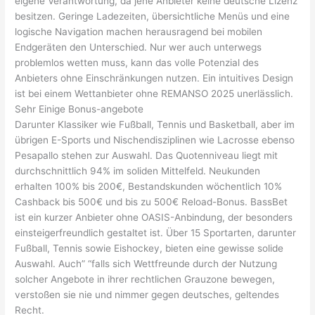
eigene Verantwortung, da jene Anbieter keine deutsche Lizenz
besitzen. Geringe Ladezeiten, übersichtliche Menüs und eine
logische Navigation machen herausragend bei mobilen
Endgeräten den Unterschied. Nur wer auch unterwegs
problemlos wetten muss, kann das volle Potenzial des
Anbieters ohne Einschränkungen nutzen. Ein intuitives Design
ist bei einem Wettanbieter ohne REMANSO 2025 unerlässlich.
Sehr Einige Bonus-angebote
Darunter Klassiker wie Fußball, Tennis und Basketball, aber im
übrigen E-Sports und Nischendisziplinen wie Lacrosse ebenso
Pesapallo stehen zur Auswahl. Das Quotenniveau liegt mit
durchschnittlich 94% im soliden Mittelfeld. Neukunden
erhalten 100% bis 200€, Bestandskunden wöchentlich 10%
Cashback bis 500€ und bis zu 500€ Reload-Bonus. BassBet
ist ein kurzer Anbieter ohne OASIS-Anbindung, der besonders
einsteigerfreundlich gestaltet ist. Über 15 Sportarten, darunter
Fußball, Tennis sowie Eishockey, bieten eine gewisse solide
Auswahl. Auch” “falls sich Wettfreunde durch der Nutzung
solcher Angebote in ihrer rechtlichen Grauzone bewegen,
verstoßen sie nie und nimmer gegen deutsches, geltendes
Recht.