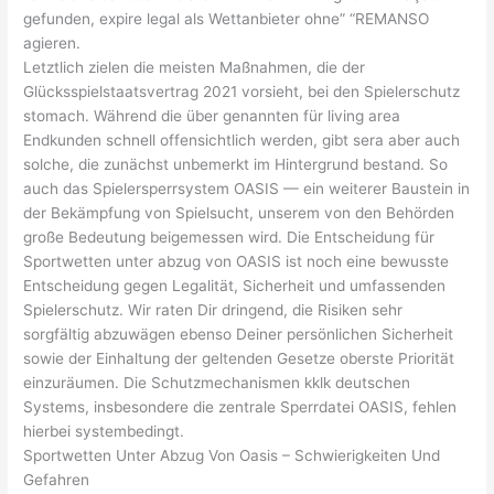
gefunden, expire legal als Wettanbieter ohne” “REMANSO
agieren.
Letztlich zielen die meisten Maßnahmen, die der
Glücksspielstaatsvertrag 2021 vorsieht, bei den Spielerschutz
stomach. Während die über genannten für living area
Endkunden schnell offensichtlich werden, gibt sera aber auch
solche, die zunächst unbemerkt im Hintergrund bestand. So
auch das Spielersperrsystem OASIS — ein weiterer Baustein in
der Bekämpfung von Spielsucht, unserem von den Behörden
große Bedeutung beigemessen wird. Die Entscheidung für
Sportwetten unter abzug von OASIS ist noch eine bewusste
Entscheidung gegen Legalität, Sicherheit und umfassenden
Spielerschutz. Wir raten Dir dringend, die Risiken sehr
sorgfältig abzuwägen ebenso Deiner persönlichen Sicherheit
sowie der Einhaltung der geltenden Gesetze oberste Priorität
einzuräumen. Die Schutzmechanismen kklk deutschen
Systems, insbesondere die zentrale Sperrdatei OASIS, fehlen
hierbei systembedingt.
Sportwetten Unter Abzug Von Oasis – Schwierigkeiten Und
Gefahren