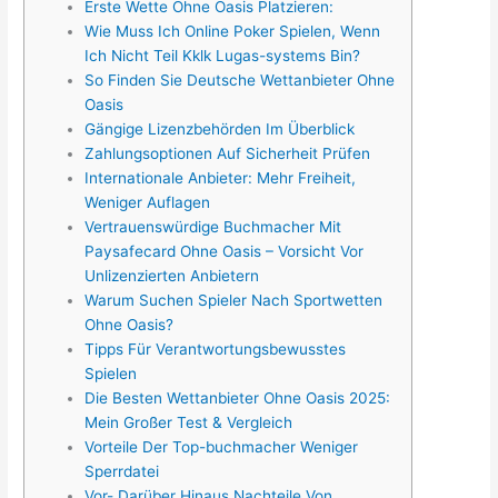
Erste Wette Ohne Oasis Platzieren:
Wie Muss Ich Online Poker Spielen, Wenn
Ich Nicht Teil Kklk Lugas-systems Bin?
So Finden Sie Deutsche Wettanbieter Ohne
Oasis
Gängige Lizenzbehörden Im Überblick
Zahlungsoptionen Auf Sicherheit Prüfen
Internationale Anbieter: Mehr Freiheit,
Weniger Auflagen
Vertrauenswürdige Buchmacher Mit
Paysafecard Ohne Oasis – Vorsicht Vor
Unlizenzierten Anbietern
Warum Suchen Spieler Nach Sportwetten
Ohne Oasis?
Tipps Für Verantwortungsbewusstes
Spielen
Die Besten Wettanbieter Ohne Oasis 2025:
Mein Großer Test & Vergleich
Vorteile Der Top-buchmacher Weniger
Sperrdatei
Vor- Darüber Hinaus Nachteile Von