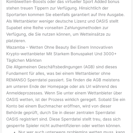
Kombiwetten-Boosts oder das virtueller Sport Added bonus
stehen treuen Tippern zur Verfügung. Hinsichtlich der
Sportarten kommen Sie ebenfalls garantiert auf Ihre Ausgabe.
Als Wettanbieter weniger deutsche Lizenz und OASIS stellt
Supabet eine Reihe vonseiten Zahlungsmethoden zur
Verfügung, die Sie nutzen können, um Wetteinsätze zu
platzieren.
Wazamba – Wetten Ohne Beauty Bei Einem Innovativen
Krypto-wettanbieter Mit Starkem Bonuspaket Und 3000+
Täglichen Märkten
Die Allgemeinen Geschäftsbedingungen (AGB) sind dieses
Fundament für alles, was bei einem Wettanbieter ohne
REMANSO Sperrdatei passiert. Sie finden die AGB meistens
am unteren Ende der Homepage oder als Url während des
Anmeldeprozesses. Wenn Sie unter einem Wettanbieter über
OASIS wetten, ist der Prozess wirklich geregelt. Sobald Sie ein
Konto bei einem Buchmacher eröffnen, wird von dieser
Behörde geprüft, durch Sie in dieser zentralen Sperrdatei
OASIS registriert sind. Diese Sperrdatei stellt treu, dass sich
gesperrte Spieler nicht authentifizieren oder wetten können.
Nur wer auch unterwegs problemlos wetten muss, kann