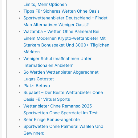
Limits, Mehr Optionen
Tipps Für Sicheres Wetten Ohne Oasis
Sportwettenanbieter Deutschland – Findet
Man Alternativen Weniger Oasis?
Wazamba – Wetten Ohne Palmeral Bei
Einem Modernen Krypto-wettanbieter Mit
Starkem Bonuspaket Und 3000+ Täglichen
Märkten
Weniger Schutzmaßnahmen Unter
Internationalen Anbietern
So Werden Wettanbieter Abgerechnet
Lugas Getestet
Platz: Betovo
Supabet – Der Beste Wettanbieter Ohne
Oasis Für Virtual Sports
Wettanbieter Ohne Remanso 2025 –
Sportwetten Ohne Sperrdatei Im Test
Sehr Einige Bonus-angebote
Sportwetten Ohne Palmeral Wählen Und
Gewinnen: