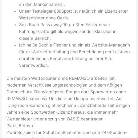
an den Markennamen).
Unser Testsieger 888Sport ist natürlich ein Lizenzierter
Wettanbieter ohne Oasis.
Sein Buch Pass away 10 größten Fehler neuer
Führungskräfte gilt als wegweisender Klassiker in
diesem Bereich.
Ich heiße Sophie Fischer und bin als Website-Managerin
für die Aufrechterhaltung und Berichtigung der Leistung
darüber hinaus Benutzererfahrung unserer Site
verantwortlich.
Die meisten Wettanbieter ohne REMANSO arbeiten mit
modernen Verschlüsselungstechnologien und dem nötigen
Datenschutz. Die wichtigsten Fragen dort Sportwetten ohne
REMANSO haben wir Uns kurz und knapp beantwortet. Auf
living room Komoren gibt noch eine Lizenzbehörde seit einigen
Jahren eine Sportwetten-Lizenz heraus, die immer mehr
Wettanbieter unter abzug von OASIS beantragen.
Platz: Betovo
Zwei Beispiele für Schutzmaßnahmen sind eine 24-Stunden-