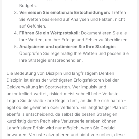
Budgets.
Vermeiden Sie emotionale Entscheidungen:
Treffen
Sie Wetten basierend auf Analysen und Fakten, nicht
auf Gefühlen.
Führen Sie ein Wettprotokoll:
Dokumentieren Sie alle
Ihre Wetten, um Ihre Erfolge und Fehler zu überblicken.
Analysieren und optimieren Sie Ihre Strategie:
Überprüfen Sie regelmäßig Ihre Wetten und passen Sie
Ihre Strategie entsprechend an.
Die Bedeutung von Disziplin und langfristigem Denken
Disziplin ist eines der wichtigsten Erfolgsfaktoren bei der
Geldverwaltung im Sportwetten. Wer impulsiv und
unkontrolliert wettet, riskiert meist schnell hohe Verluste.
Legen Sie deshalb klare Regeln fest, an die Sie sich halten –
egal ob Sie gewinnen oder verlieren. Ein langfristiger Plan ist
ebenfalls entscheidend, da selbst die besten Strategien
kurzfristig durch Pech eine Verlustserie erleben können.
Langfristiger Erfolg wird nur möglich, wenn Sie Geduld
bewahren, Verluste akzeptieren und nicht versuchen, diese