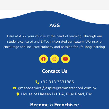
AGS
Here at AGS, your child is at the heart of learning. Through our
student-centered and E-Tech integrated curriculum. We inspire,
encourage and inculcate curiosity and passion for life-long learning.
F
I
Y
a
n
o
c
s
u
e
t
t
Contact Us
b
a
u
o
g
b
+92 313 3331886
o
r
e
k
a
gmacademics@aspiregrammarschool.com.pk
m
House of Hassan P/13 A, Bilal Road, Fsd.
Become a Franchisee