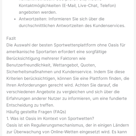
Kontaktmöglichkeiten (E-Mail, Live-Chat, Telefon)
angeboten werden.
Antwortzeiten: Informieren Sie sich über die
durchschnittlichen Antwortzeiten des Kundenservices.
Fazit
Die Auswahl der besten Sportwettenplattform ohne Oasis für
amerikanische Sportarten erfordert eine sorgfältige
Berücksichtigung mehrerer Faktoren wie
Benutzerfreundlichkeit, Wettangebot, Quoten,
Sicherheitsmaßnahmen und Kundenservice. Indem Sie diese
Kriterien berücksichtigen, können Sie eine Plattform finden, die
Ihren Anforderungen gerecht wird. Achten Sie darauf, die
verschiedenen Angebote zu vergleichen und sich über die
Erfahrungen anderer Nutzer zu informieren, um eine fundierte
Entscheidung zu treffen.
Häufig gestellte Fragen (FAQs)
1. Was ist Oasis im Kontext von Sportwetten?
Oasis ist ein Regulierungsmechanismus, der in einigen Ländern
zur Überwachung von Online-Wetten eingesetzt wird. Es kann