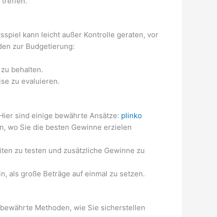
treffen.
ksspiel kann leicht außer Kontrolle geraten, vor
oden zur Budgetierung:
zu behalten.
se zu evaluieren.
 Hier sind einige bewährte Ansätze:
plinko
n, wo Sie die besten Gewinne erzielen
iten zu testen und zusätzliche Gewinne zu
n, als große Beträge auf einmal zu setzen.
e bewährte Methoden, wie Sie sicherstellen