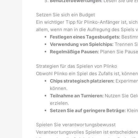
Benutzerbewertungen:
Lesen Sie die E
Setzen Sie sich ein Budget
Ein wichtiger Tipp für Plinko-Anfänger ist, sic
allem, wenn man in die Aufregung des Spiels ve
Festlegen eines Tagesbudgets:
Bestimme
Verwendung von Spielchips:
Trennen Si
Regelmäßige Pausen:
Planen Sie Pausen
Strategien für das Spielen von Plinko
Obwohl Plinko ein Spiel des Zufalls ist, könn
Chips strategisch platzieren:
Experiment
können.
Teilnahme an Turnieren:
Nutzen Sie Gele
erzielen.
Setzen Sie auf geringere Beträge:
Klein
Spielen Sie verantwortungsbewusst
Verantwortungsvolles Spielen ist entscheidend