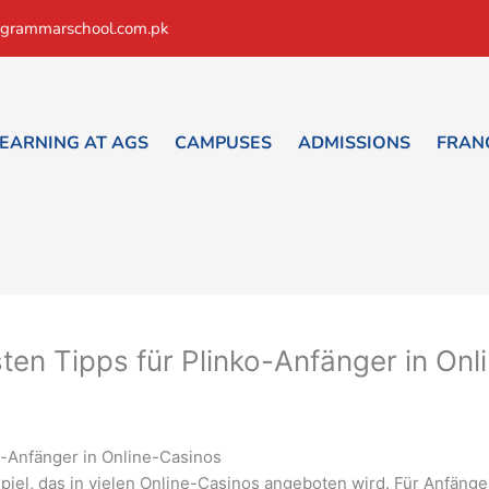
grammarschool.com.pk
EARNING AT AGS
CAMPUSES
ADMISSIONS
FRAN
n Tipps für Plinko-Anfänger in Onl
-Anfänger in Online-Casinos
Spiel, das in vielen Online-Casinos angeboten wird. Für Anfänge