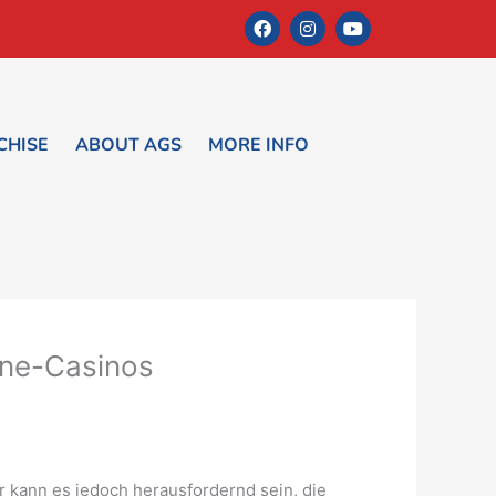
F
I
Y
a
n
o
c
s
u
e
t
t
b
a
u
o
g
b
o
r
e
k
a
CHISE
ABOUT AGS
MORE INFO
m
ine-Casinos
r kann es jedoch herausfordernd sein, die