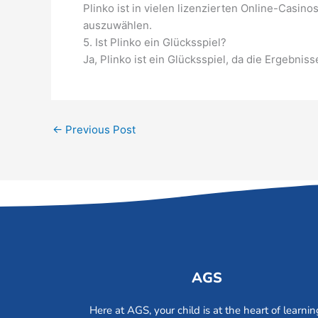
Plinko ist in vielen lizenzierten Online-Casin
auszuwählen.
5. Ist Plinko ein Glücksspiel?
Ja, Plinko ist ein Glücksspiel, da die Ergebni
←
Previous Post
AGS
Here at AGS, your child is at the heart of learnin