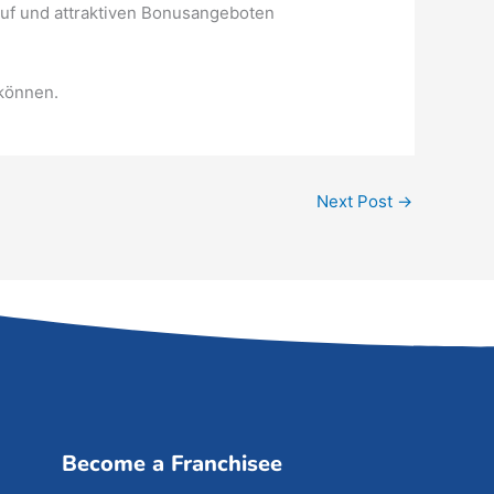
 Ruf und attraktiven Bonusangeboten
 können.
Next Post
→
Become a Franchisee