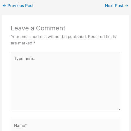
←
Previous Post
Next Post
→
Leave a Comment
Your email address will not be published.
Required fields
are marked
*
Type
here..
Name*