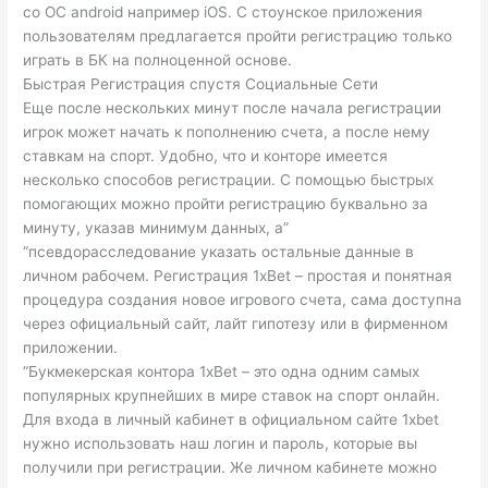
со ОС android например iOS. С стоунское приложения
пользователям предлагается пройти регистрацию только
играть в БК на полноценной основе.
Быстрая Регистрация спустя Социальные Сети
Еще после нескольких минут после начала регистрации
игрок может начать к пополнению счета, а после нему
ставкам на спорт. Удобно, что и конторе имеется
несколько способов регистрации. С помощью быстрых
помогающих можно пройти регистрацию буквально за
минуту, указав минимум данных, а”
“псевдорасследование указать остальные данные в
личном рабочем. Регистрация 1xBet – простая и понятная
процедура создания новое игрового счета, сама доступна
через официальный сайт, лайт гипотезу или в фирменном
приложении.
“Букмекерская контора 1xBet – это одна одним самых
популярных крупнейших в мире ставок на спорт онлайн.
Для входа в личный кабинет в официальном сайте 1xbet
нужно использовать наш логин и пароль, которые вы
получили при регистрации. Же личном кабинете можно