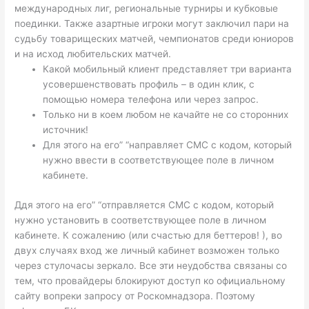
международных лиг, региональные турниры и кубковые
поединки. Также азартные игроки могут заключил пари на
судьбу товарищеских матчей, чемпионатов среди юниоров
и на исход любительских матчей.
Какой мобильный клиент представляет три варианта
усовершенствовать профиль – в один клик, с
помощью номера телефона или через запрос.
Только ни в коем любом не качайте не со сторонних
источник!
Для этого на его” “направляет СМС с кодом, который
нужно ввести в соответствующее поле в личном
кабинете.
Ддя этого на его” “отправляется СМС с кодом, который
нужно установить в соответствующее поле в личном
кабинете. К сожалению (или счастью для беттеров! ), во
двух случаях вход же личный кабинет возможен только
через стулочасы зеркало. Все эти неудобства связаны со
тем, что провайдеры блокируют доступ ко официальному
сайту вопреки запросу от Роскомнадзора. Поэтому