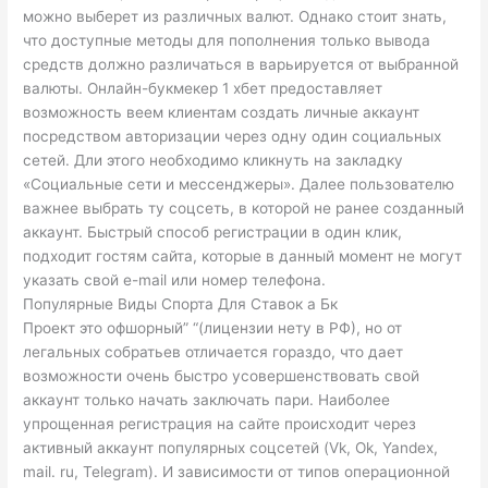
можно выберет из различных валют. Однако стоит знать,
что доступные методы для пополнения только вывода
средств должно различаться в варьируется от выбранной
валюты. Онлайн-букмекер 1 хбет предоставляет
возможность веем клиентам создать личные аккаунт
посредством авторизации через одну один социальных
сетей. Дли этого необходимо кликнуть на закладку
«Социальные сети и мессенджеры». Далее пользователю
важнее выбрать ту соцсеть, в которой не ранее созданный
аккаунт. Быстрый способ регистрации в один клик,
подходит гостям сайта, которые в данный момент не могут
указать свой e-mail или номер телефона.
Популярные Виды Спорта Для Ставок а Бк
Проект это офшорный” “(лицензии нету в РФ), но от
легальных собратьев отличается гораздо, что дает
возможности очень быстро усовершенствовать свой
аккаунт только начать заключать пари. Наиболее
упрощенная регистрация на сайте происходит через
активный аккаунт популярных соцсетей (Vk, Ok, Yandex,
mail. ru, Telegram). И зависимости от типов операционной