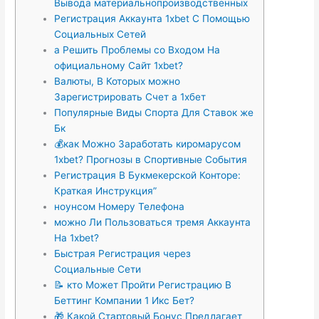
Вывода материальнопроизводственных
Регистрация Аккаунта 1xbet С Помощью
Социальных Сетей
а Решить Проблемы со Входом На
официальному Сайт 1xbet?
Валюты, В Которых можно
Зарегистрировать Счет а 1хбет
Популярные Виды Спорта Для Ставок же
Бк
💰как Можно Заработать киромарусом
1xbet? Прогнозы в Спортивные События
Регистрация В Букмекерской Конторе:
Краткая Инструкция”
ноунсом Номеру Телефона
можно Ли Пользоваться тремя Аккаунта
На 1xbet?
Быстрая Регистрация через
Социальные Сети
📝 кто Может Пройти Регистрацию В
Беттинг Компании 1 Икс Бет?
🎁 Какой Стартовый Бонус Предлагает