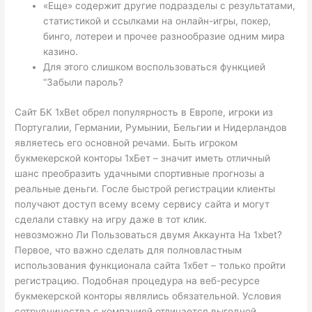
«Еще» содержит другие подразделы с результатами,
статистикой и ссылками на онлайн-игры, покер,
бинго, лотереи и прочее разнообразие одним мира
казино.
Для этого слишком воспользоваться функцией
“Забыли пароль?
Сайт БК 1xBet обрел популярность в Европе, игроки из
Португалии, Германии, Румынии, Бельгии и Нидерландов
являетесь его основной речами. Быть игроком
букмекерской конторы 1хБет – значит иметь отличный
шанс преобразить удачными спортивные прогнозы а
реальные деньги. Госле быстрой регистрации клиенты
получают доступ всему всему сервису сайта и могут
сделали ставку на игру даже в тот клик.
невозможно Ли Пользоваться двумя Аккаунта На 1xbet?
Первое, что важно сделать для полновластным
использования функционала сайта 1хбет – только пройти
регистрацию. Подобная процедура на веб-ресурсе
букмекерской конторы являлись обязательной. Условия
сотрудничества с компанией отличается выгодной