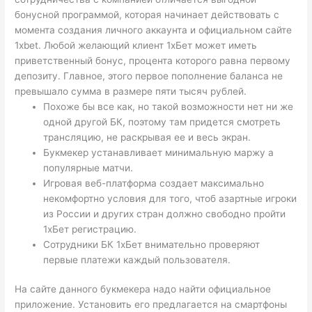
бонусной программой, которая начинает действовать с
момента создания личного аккаунта и официальном сайте
1xbet. Любой желающий клиент 1хБет может иметь
приветственный бонус, процента которого равна первому
депозиту. Главное, этого первое пополнение баланса не
превышало сумма в размере пяти тысяч рублей.
Похоже бы все как, но такой возможности нет ни же
одной другой БК, поэтому там придется смотреть
трансляцию, не раскрывая ее и весь экран.
Букмекер устанавливает минимальную маржу а
популярные матчи.
Игровая веб-платформа создает максимально
некомфортно условия для того, чтоб азартные игроки
из России и других стран должно свободно пройти
1хБет регистрацию.
Сотрудники БК 1хБет внимательно проверяют
первые платежи каждый пользователя.
На сайте данного букмекера надо найти официальное
приложение. Установить его предлагается на смартфоны