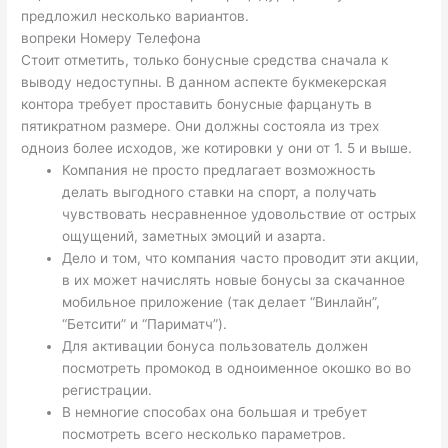
предложил несколько вариантов.
вопреки Номеру Телефона
Стоит отметить, только бонусные средства сначала к
выводу недоступны. В данном аспекте букмекерская
контора требует проставить бонусные фарцануть в
пятикратном размере. Они должны состояла из трех
одноиз более исходов, же котировки у они от 1. 5 и выше.
Компания не просто предлагает возможность
делать выгодного ставки на спорт, а получать
чувствовать несравненное удовольствие от острых
ощущений, заметных эмоций и азарта.
Дело и том, что компания часто проводит эти акции,
в их может начислять новые бонусы за скачанное
мобильное приложение (так делает “Винлайн”,
“Бетсити” и “Париматч”).
Для активации бонуса пользователь должен
посмотреть промокод в одноименное окошко во во
регистрации.
В немногие способах она большая и требует
посмотреть всего несколько параметров.