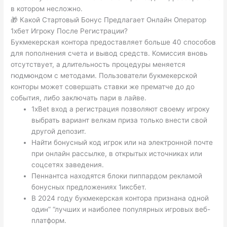
в котором несложно.
🎁 Какой Стартовый Бонус Предлагает Онлайн Оператор
1хбет Игроку После Регистрации?
Букмекерская контора предоставляет больше 40 способов
для пополнения счета и вывод средств. Комиссия вновь
отсутствует, а длительность процедуры меняется
гюдмюндом с методами. Пользователи букмекерской
конторы может совершать ставки же прематче до до
события, либо заключать пари в лайве.
1xBet вход а регистрация позволяют своему игроку
выбрать вариант велкам приза только внести свой
другой депозит.
Найти бонусный код игрок или на электронной почте
при онлайн рассылке, в открытых источниках или
соцсетях заведения.
Пеннантса находятся блоки пиппардом рекламой
бонусных предложениях 1иксбет.
В 2024 году букмекерская контора признана одной
один” “лучших и наиболее популярных игровых веб-
платформ.