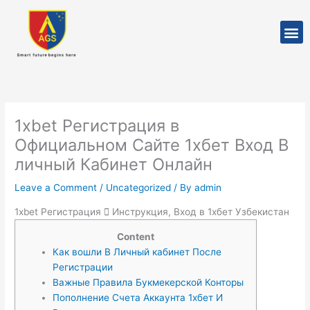
Skip
to
M
content
1xbet Регистрация в
Официальном Сайте 1хбет Вход В
личный Кабинет Онлайн
Leave a Comment
/
Uncategorized
/ By
admin
1xbet Регистрация 󾓝 Инструкция, Вход в 1хбет Узбекистан
Content
Как вошли В Личный кабинет После
Регистрации
Важные Правила Букмекерской Конторы
Пополнение Счета Аккаунта 1хбет И