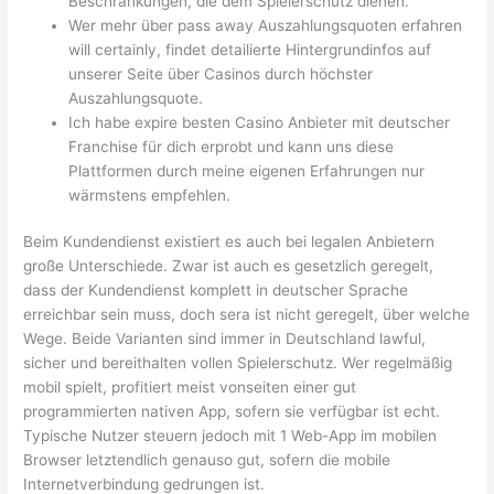
Beschränkungen, die dem Spielerschutz dienen.
Wer mehr über pass away Auszahlungsquoten erfahren
will certainly, findet detailierte Hintergrundinfos auf
unserer Seite über Casinos durch höchster
Auszahlungsquote.
Ich habe expire besten Casino Anbieter mit deutscher
Franchise für dich erprobt und kann uns diese
Plattformen durch meine eigenen Erfahrungen nur
wärmstens empfehlen.
Beim Kundendienst existiert es auch bei legalen Anbietern
große Unterschiede. Zwar ist auch es gesetzlich geregelt,
dass der Kundendienst komplett in deutscher Sprache
erreichbar sein muss, doch sera ist nicht geregelt, über welche
Wege. Beide Varianten sind immer in Deutschland lawful,
sicher und bereithalten vollen Spielerschutz. Wer regelmäßig
mobil spielt, profitiert meist vonseiten einer gut
programmierten nativen App, sofern sie verfügbar ist echt.
Typische Nutzer steuern jedoch mit 1 Web-App im mobilen
Browser letztendlich genauso gut, sofern die mobile
Internetverbindung gedrungen ist.