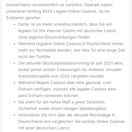
Deutschland verantwortlich ist natürlich. Deshalb haben
unsereiner Anfang 2023 Legale-Online-Casinos. de ins
Existieren gerufen.
Daher ist es meist unwahrscheinlich, dass Sie ein
legales On the internet Casino mit deutscher Lizenz
ohne jegliche Einschränkungen finden.
Während regolare Online Casinos in Deutschland immer
mehr zur Normalität werden, war dies für eine lange Zeit
nicht der Tumble.
Der aktuelle Glücksspielstaatsvertrag ist seit 2021 aktiv,
wobei perish ersten Zulassungen für Anbieter virtueller
Automatenspiele erst 2022 vergeben wurden.
Während illegale Casinos über eine gewisse. com
Domain verfügen, müssen alle legalen Casinos eine.
para Domain vorweisen können.
Sie steht für ein hohes Maß a great Seriosität,
Sicherheit sowie einem riesigen Spieleangebot.
Informieren Sie sich über die aktuelle Rechtslage in
Deutschland und vergleichen Sie seriöse Online Casinos
mit einer deutschen Lizenz.