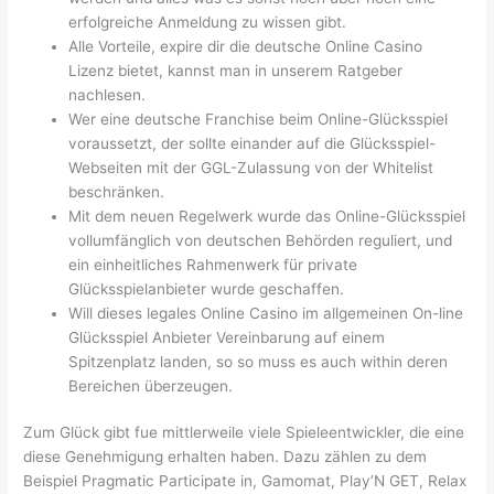
erfolgreiche Anmeldung zu wissen gibt.
Alle Vorteile, expire dir die deutsche Online Casino
Lizenz bietet, kannst man in unserem Ratgeber
nachlesen.
Wer eine deutsche Franchise beim Online-Glücksspiel
voraussetzt, der sollte einander auf die Glücksspiel-
Webseiten mit der GGL-Zulassung von der Whitelist
beschränken.
Mit dem neuen Regelwerk wurde das Online-Glücksspiel
vollumfänglich von deutschen Behörden reguliert, und
ein einheitliches Rahmenwerk für private
Glücksspielanbieter wurde geschaffen.
Will dieses legales Online Casino im allgemeinen On-line
Glücksspiel Anbieter Vereinbarung auf einem
Spitzenplatz landen, so so muss es auch within deren
Bereichen überzeugen.
Zum Glück gibt fue mittlerweile viele Spieleentwickler, die eine
diese Genehmigung erhalten haben. Dazu zählen zu dem
Beispiel Pragmatic Participate in, Gamomat, Play’N GET, Relax