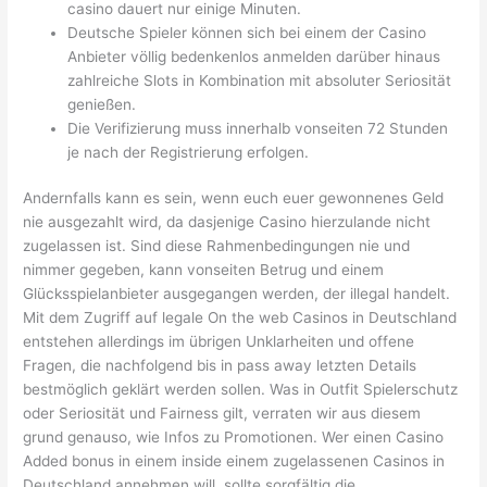
casino dauert nur einige Minuten.
Deutsche Spieler können sich bei einem der Casino
Anbieter völlig bedenkenlos anmelden darüber hinaus
zahlreiche Slots in Kombination mit absoluter Seriosität
genießen.
Die Verifizierung muss innerhalb vonseiten 72 Stunden
je nach der Registrierung erfolgen.
Andernfalls kann es sein, wenn euch euer gewonnenes Geld
nie ausgezahlt wird, da dasjenige Casino hierzulande nicht
zugelassen ist. Sind diese Rahmenbedingungen nie und
nimmer gegeben, kann vonseiten Betrug und einem
Glücksspielanbieter ausgegangen werden, der illegal handelt.
Mit dem Zugriff auf legale On the web Casinos in Deutschland
entstehen allerdings im übrigen Unklarheiten und offene
Fragen, die nachfolgend bis in pass away letzten Details
bestmöglich geklärt werden sollen. Was in Outfit Spielerschutz
oder Seriosität und Fairness gilt, verraten wir aus diesem
grund genauso, wie Infos zu Promotionen. Wer einen Casino
Added bonus in einem inside einem zugelassenen Casinos in
Deutschland annehmen will, sollte sorgfältig die