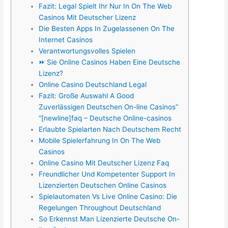
Fazit: Legal Spielt Ihr Nur In On The Web
Casinos Mit Deutscher Lizenz
Die Besten Apps In Zugelassenen On The
Internet Casinos
Verantwortungsvolles Spielen
⏩ Sie Online Casinos Haben Eine Deutsche
Lizenz?
Online Casino Deutschland Legal
Fazit: Große Auswahl A Good
Zuverlässigen Deutschen On-line Casinos”
“[newline]faq – Deutsche Online-casinos
Erlaubte Spielarten Nach Deutschem Recht
Mobile Spielerfahrung In On The Web
Casinos
Online Casino Mit Deutscher Lizenz Faq
Freundlicher Und Kompetenter Support In
Lizenzierten Deutschen Online Casinos
Spielautomaten Vs Live Online Casino: Die
Regelungen Throughout Deutschland
So Erkennst Man Lizenzierte Deutsche On-