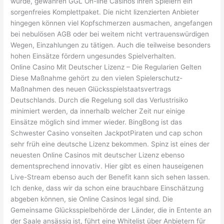
wurde, gewähren GGL On-line Casinos ihren Spielern ein
sorgenfreies Komplettpaket. Die nicht lizenzierten Anbieter
hingegen können viel Kopfschmerzen ausmachen, angefangen
bei nebulösen AGB oder bei weitem nicht vertrauenswürdigen
Wegen, Einzahlungen zu tätigen. Auch die teilweise besonders
hohen Einsätze fördern ungesundes Spielverhalten.
Online Casino Mit Deutscher Lizenz – Die Regularien Gelten
Diese Maßnahme gehört zu den vielen Spielerschutz-
Maßnahmen des neuen Glücksspielstaatsvertrags
Deutschlands. Durch die Regelung soll das Verlustrisiko
minimiert werden, da innerhalb welcher Zeit nur einige
Einsätze möglich sind immer wieder. BingBong ist das
Schwester Casino vonseiten JackpotPiraten und cap schon
sehr früh eine deutsche Lizenz bekommen. Spinz ist eines der
neuesten Online Casinos mit deutscher Lizenz ebenso
dementsprechend innovativ. Hier gibt es einen hauseigenen
Live-Stream ebenso auch der Benefit kann sich sehen lassen.
Ich denke, dass wir da schon eine brauchbare Einschätzung
abgeben können, sie Online Casinos legal sind. Die
Gemeinsame Glücksspielbehörde der Länder, die in Entente an
der Saale ansässig ist, führt eine Whitelist über Anbietern für