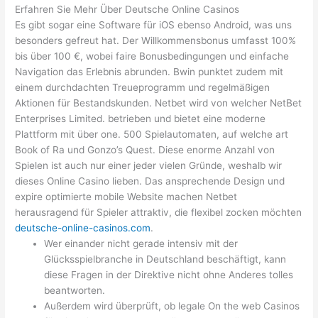
Erfahren Sie Mehr Über Deutsche Online Casinos
Es gibt sogar eine Software für iOS ebenso Android, was uns
besonders gefreut hat. Der Willkommensbonus umfasst 100%
bis über 100 €, wobei faire Bonusbedingungen und einfache
Navigation das Erlebnis abrunden. Bwin punktet zudem mit
einem durchdachten Treueprogramm und regelmäßigen
Aktionen für Bestandskunden. Netbet wird von welcher NetBet
Enterprises Limited. betrieben und bietet eine moderne
Plattform mit über one. 500 Spielautomaten, auf welche art
Book of Ra und Gonzo’s Quest. Diese enorme Anzahl von
Spielen ist auch nur einer jeder vielen Gründe, weshalb wir
dieses Online Casino lieben. Das ansprechende Design und
expire optimierte mobile Website machen Netbet
herausragend für Spieler attraktiv, die flexibel zocken möchten
deutsche-online-casinos.com
.
Wer einander nicht gerade intensiv mit der
Glücksspielbranche in Deutschland beschäftigt, kann
diese Fragen in der Direktive nicht ohne Anderes tolles
beantworten.
Außerdem wird überprüft, ob legale On the web Casinos