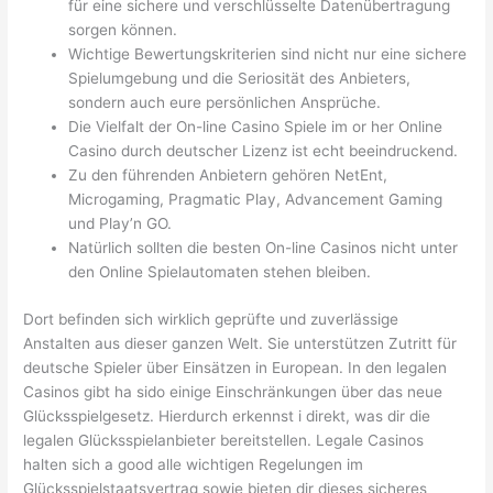
für eine sichere und verschlüsselte Datenübertragung
sorgen können.
Wichtige Bewertungskriterien sind nicht nur eine sichere
Spielumgebung und die Seriosität des Anbieters,
sondern auch eure persönlichen Ansprüche.
Die Vielfalt der On-line Casino Spiele im or her Online
Casino durch deutscher Lizenz ist echt beeindruckend.
Zu den führenden Anbietern gehören NetEnt,
Microgaming, Pragmatic Play, Advancement Gaming
und Play’n GO.
Natürlich sollten die besten On-line Casinos nicht unter
den Online Spielautomaten stehen bleiben.
Dort befinden sich wirklich geprüfte und zuverlässige
Anstalten aus dieser ganzen Welt. Sie unterstützen Zutritt für
deutsche Spieler über Einsätzen in European. In den legalen
Casinos gibt ha sido einige Einschränkungen über das neue
Glücksspielgesetz. Hierdurch erkennst i direkt, was dir die
legalen Glücksspielanbieter bereitstellen. Legale Casinos
halten sich a good alle wichtigen Regelungen im
Glücksspielstaatsvertrag sowie bieten dir dieses sicheres