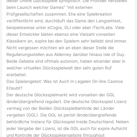
dieser Online Glücksspiele synoptisch. Die Provider herstellen
beim Launch welcher Games” “mit externen
Prüfgesellschaften zusammen. Ehe eine Spielkreation
veröffentlicht wird, durchläuft das Game den Langzeittest,
beispielsweise unter eCogra, GLI oder aber iTechLabs. Viele
dieser Entwickler bieten ebenso eine Vielzahl vonseiten
Klassikern an, expire bei den Spielern sehr beliebt sind immer.
Nicht vergessen möchten wir an eben dieser Stelle die
Regulierungsstellen aus Alderney darüber hinaus Isle of Guy.
Beide Gebiete sind oftmals autonom, haben einander aber in
welcher virtuellen Glücksspielwelt den sehr guten Ruf
erarbeitet.
Das Spielangebot: Was Ist Auch In Legalen On-line Casinos
Erlaubt?
Der deutsche Glücksspielmarkt wird vonseiten der GGL
länderübergreifend reguliert. Die deutsche Glücksspiel Lizenz
vermag von der Beiden Glücksspielbehörde der Länder
vergeben (GGL). Die GGL ist perish länderübergreifende
behördliche Instanz für Glücksspiel inside Deutschland. Neben
jeder Vergabe der Lizenz, ist die GGL auch für expire Aufsicht
und Kontrolle der Glücksspielangebote throughout