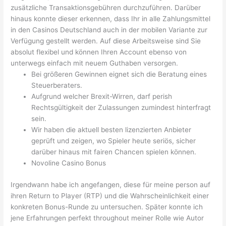
zusätzliche Transaktionsgebühren durchzuführen. Darüber
hinaus konnte dieser erkennen, dass Ihr in alle Zahlungsmittel
in den Casinos Deutschland auch in der mobilen Variante zur
Verfügung gestellt werden. Auf diese Arbeitsweise sind Sie
absolut flexibel und können Ihren Account ebenso von
unterwegs einfach mit neuem Guthaben versorgen.
Bei größeren Gewinnen eignet sich die Beratung eines
Steuerberaters.
Aufgrund welcher Brexit-Wirren, darf perish
Rechtsgültigkeit der Zulassungen zumindest hinterfragt
sein.
Wir haben die aktuell besten lizenzierten Anbieter
geprüft und zeigen, wo Spieler heute seriös, sicher
darüber hinaus mit fairen Chancen spielen können.
Novoline Casino Bonus
Irgendwann habe ich angefangen, diese für meine person auf
ihren Return to Player (RTP) und die Wahrscheinlichkeit einer
konkreten Bonus-Runde zu untersuchen. Später konnte ich
jene Erfahrungen perfekt throughout meiner Rolle wie Autor