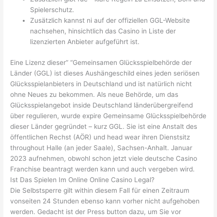
Spielerschutz.
Zusätzlich kannst ni auf der offiziellen GGL-Website
nachsehen, hinsichtlich das Casino in Liste der
lizenzierten Anbieter aufgeführt ist.
Eine Lizenz dieser” “Gemeinsamen Glücksspielbehörde der
Länder (GGL) ist dieses Aushängeschild eines jeden seriösen
Glücksspielanbieters in Deutschland und ist natürlich nicht
ohne Neues zu bekommen. Als neue Behörde, um das
Glücksspielangebot inside Deutschland länderübergreifend
über regulieren, wurde expire Gemeinsame Glücksspielbehörde
dieser Länder gegründet – kurz GGL. Sie ist eine Anstalt des
öffentlichen Rechst (AÖR) und head wear ihren Dienstsitz
throughout Halle (an jeder Saale), Sachsen-Anhalt. Januar
2023 aufnehmen, obwohl schon jetzt viele deutsche Casino
Franchise beantragt werden kann und auch vergeben wird.
Ist Das Spielen Im Online Online Casino Legal?
Die Selbstsperre gilt within diesem Fall für einen Zeitraum
vonseiten 24 Stunden ebenso kann vorher nicht aufgehoben
werden. Gedacht ist der Press button dazu, um Sie vor