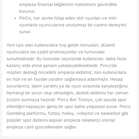
empieza finansal bilgileriniz maksimum güvenlikle
korunur.
PinCo, her zevke hitap eden slot oyunları ve mini
oyunlarla oyuncularına unutulmaz bir casino deneyimi
sunar.
Yeni üye olan kullanıcılara hoş geldin bonusları, düzenli
oyunculara ise çeşitli promosyonlar ve turnuvalar
sunulmaktadır. Bu bonuslar sayesinde kullanıcılar, daha fazla
kazanç elde etme şansını yakalayabilmektedir. Pinco’da
müşteri desteği önceliktir empieza ekibimiz, tüm kullanıcılara
en hızlı ve en faydalı yardımı sağlamaya adanmıştır. Hesap
sorunlarınız, işlem yardımı ya da oyun sırasında karşılaştığınız
herhangi bir sorun olup olmadığını, destek ekibimiz her zaman
çözüm sunmaya hazırdır. Pinco Bet Türkiye, çok sayıda spor
etkinliğini kapsayan geniş bir spor bahis yelpazesi sunar. Pinco
Gambling platformu, futbol, hokey, voleybol ve basketbol gibi
popüler spor dallarını kapsar empieza rekabetçi oranlar
empieza canlı güncellemeler sağlar.