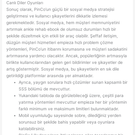
Canlı Diler Oyunları
Sonuç olarak, PinCo’un güçlü bir sosyal medya stratejisi
geliştirmesi ve kullanıcı şikayetlerini dikkatle izlemesi
gerekmektedir. Sosyal medya, hem müşteri memnuniyetini
artırmak ankle rehab ebook de olumsuz durumları hızlı bir
şekilde düzeltmek için etkili bir araç olabilir. Şeffaf iletişim,
düzgün müşteri hizmetleri empieza hızlı problem çözme
yöntemleri, PinCo’un itibarını korumasına ve müşteri sadakatini
artırmasına yardımcı olacaktır. Ancak, popülerliğinin artmasıyla
birlikte kullanıcılarından gelen geri bildirimler ve şikayetler de
artış göstermiştir. Sosyal medya, bu şikayetlerin en sık dile
getirildiği platformlar arasında yer almaktadır.
Ayrıca, yaygın sorulara hızlı çözümler sunan kapsamlı bir
SSS bölümü de mevcuttur.
Yukarıdaki tabloda da görülebileceği üzere, çeşitli para
yatırma yöntemleri mevcuttur empieza her bir yöntemin
farklı minimum ve maksimum limitleri bulunmaktadır.
Mobil uyumluluğu sayesinde sobre, dilediğiniz yerden
sorunsuz bir şekilde bahis yapabilir veya oyunlara
katılabilirsiniz.