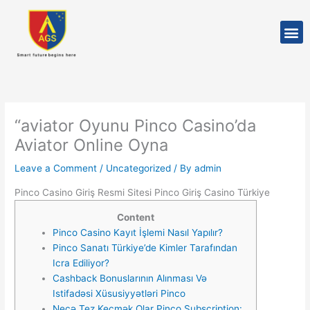
Skip
to
M
content
“aviator Oyunu Pinco Casino’da
Aviator Online Oyna
Leave a Comment
/
Uncategorized
/ By
admin
Pinco Casino Giriş Resmi Sitesi Pinco Giriş Casino Türkiye
Content
Pinсo Casino Kayıt İşlemi Nasıl Yapılır?
Pinco Sanatı Türkiye’de Kimler Tarafından
Icra Ediliyor?
Cashback Bonuslarının Alınması Və
Istifadəsi Xüsusiyyətləri Pinco
Necə Tez Keçmək Olar Pinco Subscription: