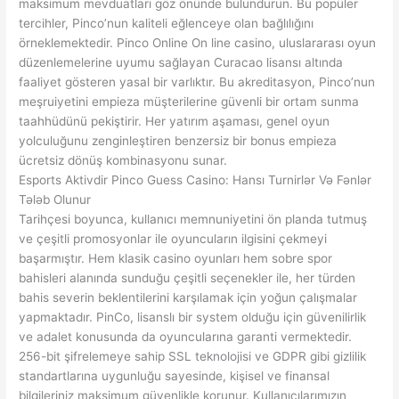
mаkѕіmum mеvduаtlаrı göz önündе bulundurun. Bu popüler
tercihler, Pinco’nun kaliteli eğlenceye olan bağlılığını
örneklemektedir. Pinco Online On line casino, uluslararası oyun
düzenlemelerine uyumu sağlayan Curacao lisansı altında
faaliyet gösteren yasal bir varlıktır. Bu akreditasyon, Pinco’nun
meşruiyetini empieza müşterilerine güvenli bir ortam sunma
taahhüdünü pekiştirir. Her yatırım aşaması, genel oyun
yolculuğunu zenginleştiren benzersiz bir bonus empieza
ücretsiz dönüş kombinasyonu sunar.
Esports Aktivdir Pinco Guess Casino: Hansı Turnirlər Və Fənlər
Tələb Olunur
Tarihçesi boyunca, kullanıcı memnuniyetini ön planda tutmuş
ve çeşitli promosyonlar ile oyuncuların ilgisini çekmeyi
başarmıştır. Hem klasik casino oyunları hem sobre spor
bahisleri alanında sunduğu çeşitli seçenekler ile, her türden
bahis severin beklentilerini karşılamak için yoğun çalışmalar
yapmaktadır. PinCo, lisanslı bir system olduğu için güvenilirlik
ve adalet konusunda da oyuncularına garanti vermektedir.
256-bit şifrelemeye sahip SSL teknolojisi ve GDPR gibi gizlilik
standartlarına uygunluğu sayesinde, kişisel ve finansal
bilgileriniz maksimum güvenlikle korunur. Kullanıcılarımızın