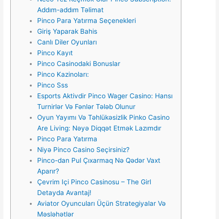
Addım-addım Təlimat
Pinсo Para Yatırma Seçenekleri
Giriş Yaparak Bahis
Canlı Diler Oyunları
Pinco Kayıt
Pinco Casinodaki Bonuslar
Pinco Kazinoları:
Pinco Sss
Esports Aktivdir Pinco Wager Casino: Hansı
Turnirlər Və Fənlər Tələb Olunur
Oyun Yayımı Və Təhlükəsizlik Pinko Casino
Are Living: Nəyə Diqqət Etmək Lazımdır
Pinco Para Yatırma
Niyə Pinco Casino Seçirsiniz?
Pinco-dan Pul Çıxarmaq Nə Qədər Vaxt
Aparır?
Çevrim Içi Pinco Casinosu – The Girl
Detayda Avantaj!
Aviator Oyuncuları Üçün Strategiyalar Və
Məsləhətlər