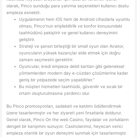
olarak, Pinсo sunduğu para yatırma seçenekleri kullanıcı dostu
empieza esnektir.
Uygulamanın hem iOS hem de Android cihazlarla uyumlu
olması, Pinco’nun erişilebilirlik ve konfor konusundaki
taahhüdünü pekiştirir ve genel kullanıcı deneyimini
geliştirir.
Strateji ve şansın birleştiği bir small oyun olan Aviator,
oyuncuların yüksek kazançlar elde etmek için doğru
zamanı seçmesini gerektirir.
Oyuncular, kredi empieza debit kartları gibi geleneksel
yöntemlerden modern day e-cüzdan çözümlerine kadar
geniş bir yelpazede seçim yapabilirler.”
Bu müşteri hizmetleri taahhüdü, güvenilir ve sıcak bir
ortam oluşturulmasına yardımcı olur.
Bu Pinco promosyonları, sadakati ve katılımı ödüllendirmek
üzere tasarlanmıştır ve her ziyareti yeni fırsatlarla doldurur.
Genel olarak, Pinco On the web Casino, faydalar ve zorlukların
dengeli bir karışımını sunuyor. Casinolarımız, heyecan verici
empieza otantik bir oyun deneyimi sunmak için tasarlanmıştır.