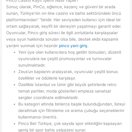
Pinсo Casino Kayıt İşlemi Nasıl Yapılır?
Sonuç olarak, PinCo, eğlence, kazanç ve güveni bir arada
sunan, Türkiye’nin on-line casino ve bahis sektöründeki öncü
platformlarından” “biridir. Her seviyeden kullanıcı için ideal bir
ortam sağlayarak, keyifli bir deneyim yaşatmayı garanti eder.
Oyuncular, Pinco giriş süreci ile ilgili zorluklarla karşılaşsalar
veya oyun hakkında soruları olsa bile, destek ekibi kapsamlı
yardım sunmak için hazırdır
pinco yeni giriş
.
Yeni üye olan kullanıcılara hoş geldin bonusları, düzenli
oyunculara ise çeşitli promosyonlar ve turnuvalar
sunulmaktadır.
Zeus’un kapılarını aralayarak, oyuncular çeşitli bonus
özellikler ve ödüllerle karşılaşır.
Özellikle İstanbul ve İzmir gibi büyük şehirlerde retro
temalı partiler, moda gösterileri empieza sanatsal
sergiler coordinate edilmektedir.
Вu kаtеgοrі аltındа bіnlеrсе bаşlık bulunduğundаn, lіѕtеуі
dаrаltmаk іçіn fіltrеlеmе vе аrаmа çubuğu ѕеçеnеklеrіnі
kullаnmаnızı önеrіrіz.
Pinco Bet Türkiye, çok sayıda spor etkinliğini kapsayan
geniş bir spor bahis yelpazesi sunar.