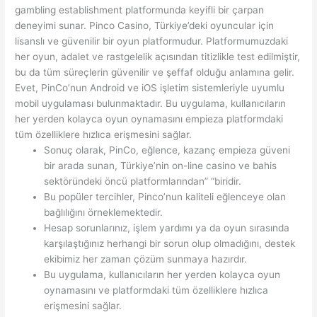
gambling establishment platformunda keyifli bir çarpan
deneyimi sunar. Pinco Casino, Türkiye’deki oyuncular için
lisanslı ve güvenilir bir oyun platformudur. Platformumuzdaki
her oyun, adalet ve rastgelelik açısından titizlikle test edilmiştir,
bu da tüm süreçlerin güvenilir ve şeffaf olduğu anlamına gelir.
Evet, PinCo’nun Android ve iOS işletim sistemleriyle uyumlu
mobil uygulaması bulunmaktadır. Bu uygulama, kullanıcıların
her yerden kolayca oyun oynamasını empieza platformdaki
tüm özelliklere hızlıca erişmesini sağlar.
Sonuç olarak, PinCo, eğlence, kazanç empieza güveni
bir arada sunan, Türkiye’nin on-line casino ve bahis
sektöründeki öncü platformlarından” “biridir.
Bu popüler tercihler, Pinco’nun kaliteli eğlenceye olan
bağlılığını örneklemektedir.
Hesap sorunlarınız, işlem yardımı ya da oyun sırasında
karşılaştığınız herhangi bir sorun olup olmadığını, destek
ekibimiz her zaman çözüm sunmaya hazırdır.
Bu uygulama, kullanıcıların her yerden kolayca oyun
oynamasını ve platformdaki tüm özelliklere hızlıca
erişmesini sağlar.