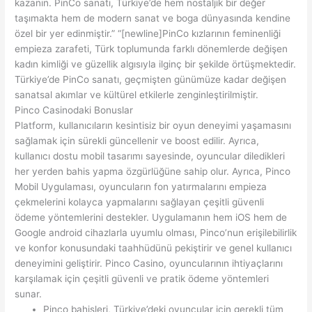
kazanın. PinCo sanatı, Türkiye’de hem nostaljik bir değer
taşımakta hem de modern sanat ve boga dünyasında kendine
özel bir yer edinmiştir.” “[newline]PinCo kızlarının feminenliği
empieza zarafeti, Türk toplumunda farklı dönemlerde değişen
kadın kimliği ve güzellik algısıyla ilginç bir şekilde örtüşmektedir.
Türkiye’de PinCo sanatı, geçmişten günümüze kadar değişen
sanatsal akımlar ve kültürel etkilerle zenginleştirilmiştir.
Pinco Casinodaki Bonuslar
Platform, kullanıcıların kesintisiz bir oyun deneyimi yaşamasını
sağlamak için sürekli güncellenir ve boost edilir. Ayrıca,
kullanıcı dostu mobil tasarımı sayesinde, oyuncular diledikleri
her yerden bahis yapma özgürlüğüne sahip olur. Ayrıca, Pinco
Mobil Uygulaması, oyuncuların fon yatırmalarını empieza
çekmelerini kolayca yapmalarını sağlayan çeşitli güvenli
ödeme yöntemlerini destekler. Uygulamanın hem iOS hem de
Google android cihazlarla uyumlu olması, Pinco’nun erişilebilirlik
ve konfor konusundaki taahhüdünü pekiştirir ve genel kullanıcı
deneyimini geliştirir. Pinco Casino, oyuncularının ihtiyaçlarını
karşılamak için çeşitli güvenli ve pratik ödeme yöntemleri
sunar.
Pinco bahisleri, Türkiye’deki oyuncular için gerekli tüm