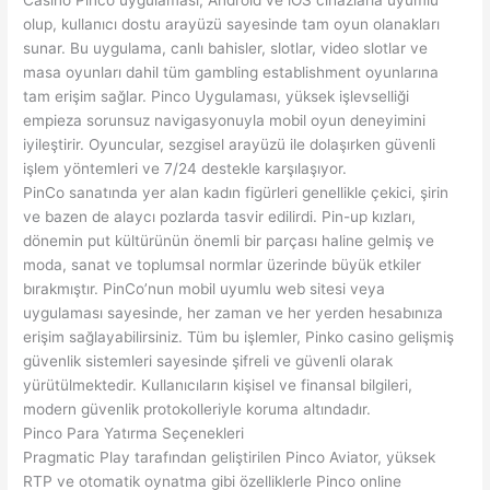
Casino Pinco uygulaması, Android ve iOS cihazlarla uyumlu
olup, kullanıcı dostu arayüzü sayesinde tam oyun olanakları
sunar. Bu uygulama, canlı bahisler, slotlar, video slotlar ve
masa oyunları dahil tüm gambling establishment oyunlarına
tam erişim sağlar. Pinco Uygulaması, yüksek işlevselliği
empieza sorunsuz navigasyonuyla mobil oyun deneyimini
iyileştirir. Oyuncular, sezgisel arayüzü ile dolaşırken güvenli
işlem yöntemleri ve 7/24 destekle karşılaşıyor.
PinCo sanatında yer alan kadın figürleri genellikle çekici, şirin
ve bazen de alaycı pozlarda tasvir edilirdi. Pin-up kızları,
dönemin put kültürünün önemli bir parçası haline gelmiş ve
moda, sanat ve toplumsal normlar üzerinde büyük etkiler
bırakmıştır. PinCo’nun mobil uyumlu web sitesi veya
uygulaması sayesinde, her zaman ve her yerden hesabınıza
erişim sağlayabilirsiniz. Tüm bu işlemler, Pinko casino gelişmiş
güvenlik sistemleri sayesinde şifreli ve güvenli olarak
yürütülmektedir. Kullanıcıların kişisel ve finansal bilgileri,
modern güvenlik protokolleriyle koruma altındadır.
Pinсo Para Yatırma Seçenekleri
Pragmatic Play tarafından geliştirilen Pinco Aviator, yüksek
RTP ve otomatik oynatma gibi özelliklerle Pinco online