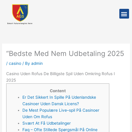
Skip
to
M
content
“Bedste Med Nem Udbetaling 2025
/
casino
/ By
admin
Casino Uden Rofus De Billigste Spil Uden Omkring Rofus I
2025
Content
Er Det Sikkert In Spille På Udenlandske
Casinoer Uden Dansk Licens?
De Mest Populære Live–spil På Casinoer
Uden Om Rofus
Svært At Få Udbetalinger
Faq – Ofte Stillede Spørgsmål På Online