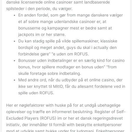
danske licenserede online casinoer samt landbaserede
spilsteder i den periode, du vælger.
En anden fordel, som gør from mange danskere vælger
et af sobre mange udenlandske casinoer er, at
bonusserne og kampagner mest er bedre samt at
jackpots im or her større.
Du kan stadig spille på vilde spillemaskiner, klassiske
bordspil og meget andet, guys du skal i actually den
forbindelse gøre” “e uden om ROFUS.
Bonusser uden indbetalinger er en særlig kind for casino
bonus, hvor spillere modtager en bonus uden” “from
skulle foretage sobre indbetaling.
Med andre ord, når du udbyder på et online casino, der
ikke ser knyttet til MitID, får du allesamt fordelene ved in
spille uden ROFUS.
Her er nøglefaktorer with huske på for at undgå ubehagelige
oplevelser og træffe en informeret beslutning. Register of Self-
Excluded Players (ROFUS) im or her et dansk regeringsdrevet
initiativ, der innehåller til formål with beskytte enkeltpersoner
mod at udvikle samt bukke under for ludomani. Enkeltpersoner