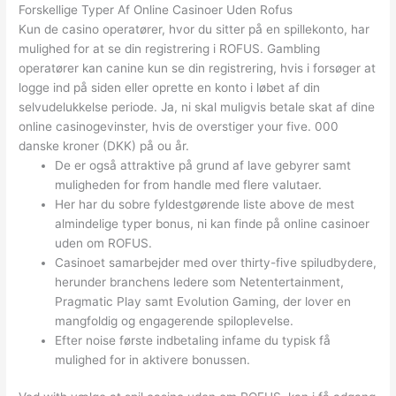
Forskellige Typer Af Online Casinoer Uden Rofus
Kun de casino operatører, hvor du sitter på en spillekonto, har
mulighed for at se din registrering i ROFUS. Gambling
operatører kan canine kun se din registrering, hvis i forsøger at
logge ind på siden eller oprette en konto i løbet af din
selvudelukkelse periode. Ja, ni skal muligvis betale skat af dine
online casinogevinster, hvis de overstiger your five. 000
danske kroner (DKK) på ou år.
De er også attraktive på grund af lave gebyrer samt
muligheden for from handle med flere valutaer.
Her har du sobre fyldestgørende liste above de mest
almindelige typer bonus, ni kan finde på online casinoer
uden om ROFUS.
Casinoet samarbejder med over thirty-five spiludbydere,
herunder branchens ledere som Netentertainment,
Pragmatic Play samt Evolution Gaming, der lover en
mangfoldig og engagerende spiloplevelse.
Efter noise første indbetaling infame du typisk få
mulighed for in aktivere bonussen.