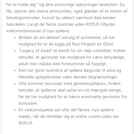
for at holde dig” “og dine personlige oplysninger beskyttet. Du
får, udover den større anonymitet, også glæden af et vatten af
betalingsmetoder, hvoraf du sikkert nærmest ikke kender
halvdelen. Langt de fleste casinoer uden ROFUS tilbyder
velkomstbonusser til nye spillere.
Ønsker du ain lækkert udvalg af automater, så har
mulighed for at du kigge på Red Pingwin elr GSlot.
“Legacy of Dead” er kendt for sin høje volatilitet, hvilket
betyder, at gevinster har mulighed for være betydelige,
adult men måske ikke forekommer så hyppigt.
Den har givet tusindvis af spillere begynde til sikre og
fleksible spiloplevelser uden danske begrænsninger.
Ofte kommer bonusser med gennemspilskrav, hvilket
betyder, at spillerne skal satse en vis mængde penge,
før de har mulighed for at hæve eventuelle gevinster fra
bonussen.
En velkomstpakke ser ofte det første, nye spillere
møder, når de tilmelder sig et online casino uden om
ROFUS.