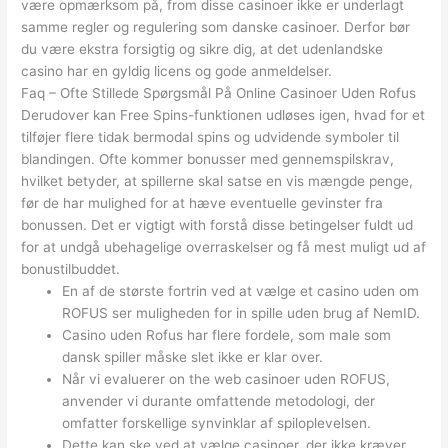
være opmærksom på, from disse casinoer ikke er underlagt
samme regler og regulering som danske casinoer. Derfor bør
du være ekstra forsigtig og sikre dig, at det udenlandske
casino har en gyldig licens og gode anmeldelser.
Faq – Ofte Stillede Spørgsmål På Online Casinoer Uden Rofus
Derudover kan Free Spins-funktionen udløses igen, hvad for et
tilføjer flere tidak bermodal spins og udvidende symboler til
blandingen. Ofte kommer bonusser med gennemspilskrav,
hvilket betyder, at spillerne skal satse en vis mængde penge,
før de har mulighed for at hæve eventuelle gevinster fra
bonussen. Det er vigtigt with forstå disse betingelser fuldt ud
for at undgå ubehagelige overraskelser og få mest muligt ud af
bonustilbuddet.
En af de største fortrin ved at vælge et casino uden om
ROFUS ser muligheden for in spille uden brug af NemID.
Casino uden Rofus har flere fordele, som male som
dansk spiller måske slet ikke er klar over.
Når vi evaluerer on the web casinoer uden ROFUS,
anvender vi durante omfattende metodologi, der
omfatter forskellige synvinklar af spiloplevelsen.
Dette kan ske ved at vælge casinoer, der ikke kræver