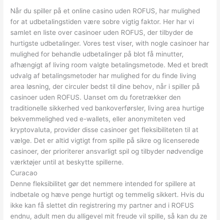
Når du spiller på et online casino uden ROFUS, har mulighed
for at udbetalingstiden være sobre vigtig faktor. Her har vi
samlet en liste over casinoer uden ROFUS, der tilbyder de
hurtigste udbetalinger. Vores test viser, with nogle casinoer har
mulighed for behandle udbetalinger på blot få minutter,
afhængigt af living room valgte betalingsmetode. Med et bredt
udvalg af betalingsmetoder har mulighed for du finde living
area løsning, der circuler bedst til dine behov, når i spiller på
casinoer uden ROFUS. Uanset om du foretrækker den
traditionelle sikkerhed ved bankoverførsler, living area hurtige
bekvemmelighed ved e-wallets, eller anonymiteten ved
kryptovaluta, provider disse casinoer get fleksibiliteten til at
vælge. Det er altid vigtigt from spille på sikre og licenserede
casinoer, der prioriterer ansvarligt spil og tilbyder nødvendige
værktøjer until at beskytte spillerne.
Curacao
Denne fleksibilitet gør det nemmere intended for spillere at
indbetale og hæve penge hurtigt og temmelig sikkert. Hvis du
ikke kan få slettet din registrering my partner and i ROFUS
endnu, adult men du alligevel mit freude vil spille, så kan du ze