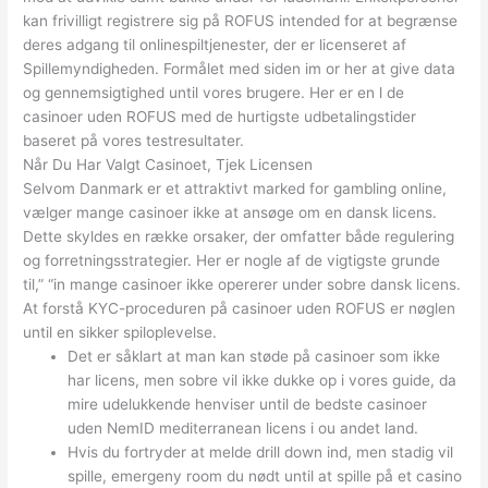
kan frivilligt registrere sig på ROFUS intended for at begrænse
deres adgang til onlinespiltjenester, der er licenseret af
Spillemyndigheden. Formålet med siden im or her at give data
og gennemsigtighed until vores brugere. Her er en l de
casinoer uden ROFUS med de hurtigste udbetalingstider
baseret på vores testresultater.
Når Du Har Valgt Casinoet, Tjek Licensen
Selvom Danmark er et attraktivt marked for gambling online,
vælger mange casinoer ikke at ansøge om en dansk licens.
Dette skyldes en række orsaker, der omfatter både regulering
og forretningsstrategier. Her er nogle af de vigtigste grunde
til,” “in mange casinoer ikke opererer under sobre dansk licens.
At forstå KYC-proceduren på casinoer uden ROFUS er nøglen
until en sikker spiloplevelse.
Det er såklart at man kan støde på casinoer som ikke
har licens, men sobre vil ikke dukke op i vores guide, da
mire udelukkende henviser until de bedste casinoer
uden NemID mediterranean licens i ou andet land.
Hvis du fortryder at melde drill down ind, men stadig vil
spille, emergeny room du nødt until at spille på et casino