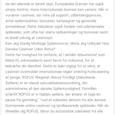
da der allerede er betalt skat. Europæiske licenser har også
simply kontrol, mens internationale licenser kan variere. Når vi
vurderer casinoer, ser mire på support, udbetalingsproces,
antal spillemaskiner, bonusser, kampagner og generelle
anmeldelser. Dette inkluderer også fordele ved udenlandske
spillesider, som ofte har større spilsamlinger og bonusser samt
et bredt udvalg af casinospil.
Kan Jeg Stadig Modtage Spilannoncer, Mens Jeg Udbyder Hos
Danske Casinoer Uden Rofus?
Dette har mulighed for omfatte, at i sender dokumenter som
billed-ID, adressebevis samt bevis for indkomst, for at
bekræfte din identitet. Dette er især vigtigt for at sikre, at
casinoet overholder internationale regler omkring hvidvaskning
af penge. ROFUS (Register Above Frivilligt Udelukkede
Spillere) er en dansk selvudelukkelsesordning, der
administreres af den danske Spillemyndighed. Formålet
scientif ROFUS er in hjælpe spillere, der ønsker at tage en
pause fra gambling,” “ved at udelukke deinem fra alle danske
licenserede online casinoer og landbaserede spilsteder. Når du
tilmelder dig ROFUS, bliver du automatisk udelukket fra alle