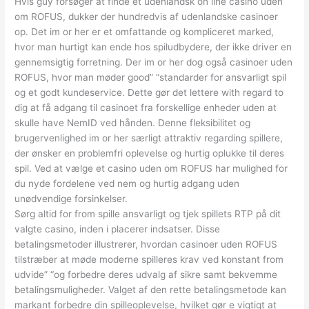
Hvis guy forsøger at finde et udenlandsk on line casino uden
om ROFUS, dukker der hundredvis af udenlandske casinoer
op. Det im or her er et omfattande og kompliceret marked,
hvor man hurtigt kan ende hos spiludbydere, der ikke driver en
gennemsigtig forretning. Der im or her dog også casinoer uden
ROFUS, hvor man møder good” “standarder for ansvarligt spil
og et godt kundeservice. Dette gør det lettere with regard to
dig at få adgang til casinoet fra forskellige enheder uden at
skulle have NemID ved hånden. Denne fleksibilitet og
brugervenlighed im or her særligt attraktiv regarding spillere,
der ønsker en problemfri oplevelse og hurtig oplukke til deres
spil. Ved at vælge et casino uden om ROFUS har mulighed for
du nyde fordelene ved nem og hurtig adgang uden
unødvendige forsinkelser.
Sørg altid for from spille ansvarligt og tjek spillets RTP på dit
valgte casino, inden i placerer indsatser. Disse
betalingsmetoder illustrerer, hvordan casinoer uden ROFUS
tilstræber at møde moderne spilleres krav ved konstant from
udvide” “og forbedre deres udvalg af sikre samt bekvemme
betalingsmuligheder. Valget af den rette betalingsmetode kan
markant forbedre din spilleoplevelse, hvilket gør e vigtigt at