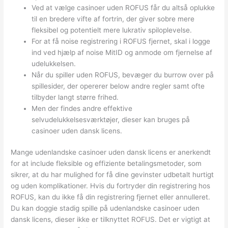
Ved at vælge casinoer uden ROFUS får du altså oplukke
til en bredere vifte af fortrin, der giver sobre mere
fleksibel og potentielt mere lukrativ spiloplevelse.
For at få noise registrering i ROFUS fjernet, skal i logge
ind ved hjælp af noise MitID og anmode om fjernelse af
udelukkelsen.
Når du spiller uden ROFUS, bevæger du burrow over på
spillesider, der opererer below andre regler samt ofte
tilbyder langt større frihed.
Men der findes andre effektive
selvudelukkelsesværktøjer, dieser kan bruges på
casinoer uden dansk licens.
Mange udenlandske casinoer uden dansk licens er anerkendt
for at include fleksible og effiziente betalingsmetoder, som
sikrer, at du har mulighed for få dine gevinster udbetalt hurtigt
og uden komplikationer. Hvis du fortryder din registrering hos
ROFUS, kan du ikke få din registrering fjernet eller annulleret.
Du kan doggie stadig spille på udenlandske casinoer uden
dansk licens, dieser ikke er tilknyttet ROFUS. Det er vigtigt at