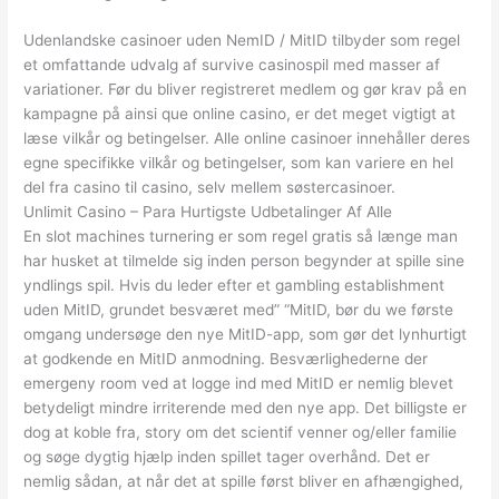
Udenlandske casinoer uden NemID / MitID tilbyder som regel
et omfattande udvalg af survive casinospil med masser af
variationer. Før du bliver registreret medlem og gør krav på en
kampagne på ainsi que online casino, er det meget vigtigt at
læse vilkår og betingelser. Alle online casinoer innehåller deres
egne specifikke vilkår og betingelser, som kan variere en hel
del fra casino til casino, selv mellem søstercasinoer.
Unlimit Casino – Para Hurtigste Udbetalinger Af Alle
En slot machines turnering er som regel gratis så længe man
har husket at tilmelde sig inden person begynder at spille sine
yndlings spil. Hvis du leder efter et gambling establishment
uden MitID, grundet besværet med” “MitID, bør du we første
omgang undersøge den nye MitID-app, som gør det lynhurtigt
at godkende en MitID anmodning. Besværlighederne der
emergeny room ved at logge ind med MitID er nemlig blevet
betydeligt mindre irriterende med den nye app. Det billigste er
dog at koble fra, story om det scientif venner og/eller familie
og søge dygtig hjælp inden spillet tager overhånd. Det er
nemlig sådan, at når det at spille først bliver en afhængighed,