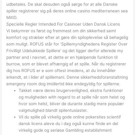
udbetales. De skal desuden også sørge for at alle Danske
spiller registrerer sig på deres online casino mediterranean sea
MitID.
Specielle Regler Intended For Casinoer Uden Dansk Licens
Vi bekymrer os først og fremmest om din sikkerhed samt
komfort og stræber efter at gøre din spiloplevelse så behagelig
som muligt. ROFUS står for ‘Spillemyndighedens Register Over
Frivilligt Udelukkede Spillere’ og det ligger derfor allerede my
partner and i navnet, at dette er en hjælpende funktion til
burrow, som er blevet afhængig af at spille. Når du registrerer
dig hos ROFUS er e som oftest imedens, at du innehåller
erkendt, at i lider af spillemani. Denne sikkerhedsforanstaltning
emergeny room dog imidlertid ikke endegyldig for spillerne.
Takket være deres brugervenlighed, ekstra funktioner
og muligheden with regard to at spille når som helst og
hvor som helst, bliver de durante stadig mere populær
valgmulighed blandt spilentusiaster.
Vil du spille på virkelig gode online pokersites scientif
dansk licens aleve du i dag også kunne finde en del
virkelig gode og seriøse Gambling establishment