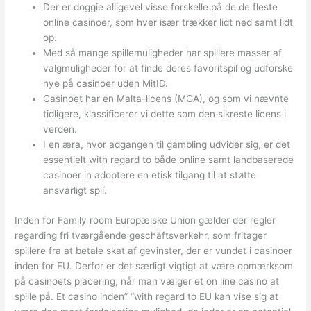
Der er doggie alligevel visse forskelle på de de fleste
online casinoer, som hver især trækker lidt ned samt lidt
op.
Med så mange spillemuligheder har spillere masser af
valgmuligheder for at finde deres favoritspil og udforske
nye på casinoer uden MitID.
Casinoet har en Malta-licens (MGA), og som vi nævnte
tidligere, klassificerer vi dette som den sikreste licens i
verden.
I en æra, hvor adgangen til gambling udvider sig, er det
essentielt with regard to både online samt landbaserede
casinoer in adoptere en etisk tilgang til at støtte
ansvarligt spil.
Inden for Family room Europæiske Union gælder der regler
regarding fri tværgående geschäftsverkehr, som fritager
spillere fra at betale skat af gevinster, der er vundet i casinoer
inden for EU. Derfor er det særligt vigtigt at være opmærksom
på casinoets placering, når man vælger et on line casino at
spille på. Et casino inden” “with regard to EU kan vise sig at