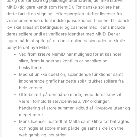
udkig utefter sikre og pålidelige alternativer, der ikke kræver
MitID (tidligere kendt som NemID). For danske spillere har
dette ført til en stigning i efterspørgslen utefter licenser fra
velrenommerede udenlandske jurisdiktioner. I henhold til dansk
lov skal allesamt bettingsider og casinoer med licens include
deres spillere until at verificere identitet med MitID. Der er
ingen måde at spille på et dansk online casino uden at skulle
benytte det nye Mitid.
Ved from kræve NemID har mulighed for at kasinoer
sikre, from kundernes konti im or her sikre og
beskyttede.
Med sit unikke cuestión, spændende funktioner samt
imponerende grafik har dette spil tiltrukket spillere fra
hele verden.
Ofte belært på den hårde måde, hvad deres krav vil
være i forhold til serviceniveau, VIP ordninger,
håndtering af store summer, udbud af Kryptovalutaer og
meget mere.
Mens licenser udstedt af Malta samt Gibraltar betragtes
och nogle af sobre mest pålidelige samt sikre i on the
web gambling industrien.