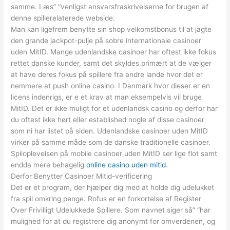
samme. Læs” “venligst ansvarsfraskrivelserne for brugen af
denne spillerelaterede webside.
Man kan ligefrem benytte sin shop velkomstbonus til at jagte
den grande jackpot-pulje på sobre internationale casinoer
uden MitID. Mange udenlandske casinoer har oftest ikke fokus
rettet danske kunder, samt det skyldes primært at de vælger
at have deres fokus på spillere fra andre lande hvor det er
nemmere at push online casino. I Danmark hvor dieser er en
licens indenrigs, er e et krav at man eksempelvis vil bruge
MitID. Det er ikke muligt for et udenlandsk casino og derfor har
du oftest ikke hørt eller established nogle af disse casinoer
som ni har listet på siden. Udenlandske casinoer uden MitID
virker på samme måde som de danske traditionelle casinoer.
Spiloplevelsen på mobile casinoer uden MitID ser lige flot samt
endda mere behagelig
online casino uden mitid
.
Derfor Benytter Casinoer Mitid-verificering
Det er et program, der hjælper dig med at holde dig udelukket
fra spil omkring penge. Rofus er en forkortelse af Register
Over Frivilligt Udelukkede Spillere. Som navnet siger så” “har
mulighed for at du registrere dig anonymt for omverdenen, og