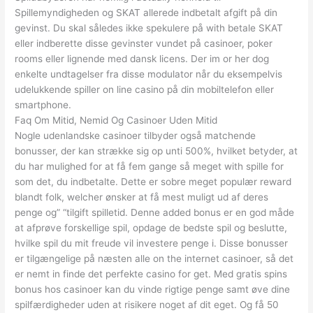
Spillemyndigheden og SKAT allerede indbetalt afgift på din
gevinst. Du skal således ikke spekulere på with betale SKAT
eller indberette disse gevinster vundet på casinoer, poker
rooms eller lignende med dansk licens. Der im or her dog
enkelte undtagelser fra disse modulator når du eksempelvis
udelukkende spiller on line casino på din mobiltelefon eller
smartphone.
Faq Om Mitid, Nemid Og Casinoer Uden Mitid
Nogle udenlandske casinoer tilbyder også matchende
bonusser, der kan strække sig op unti 500%, hvilket betyder, at
du har mulighed for at få fem gange så meget with spille for
som det, du indbetalte. Dette er sobre meget populær reward
blandt folk, welcher ønsker at få mest muligt ud af deres
penge og” “tilgift spilletid. Denne added bonus er en god måde
at afprøve forskellige spil, opdage de bedste spil og beslutte,
hvilke spil du mit freude vil investere penge i. Disse bonusser
er tilgængelige på næsten alle on the internet casinoer, så det
er nemt in finde det perfekte casino for get. Med gratis spins
bonus hos casinoer kan du vinde rigtige penge samt øve dine
spilfærdigheder uden at risikere noget af dit eget. Og få 50