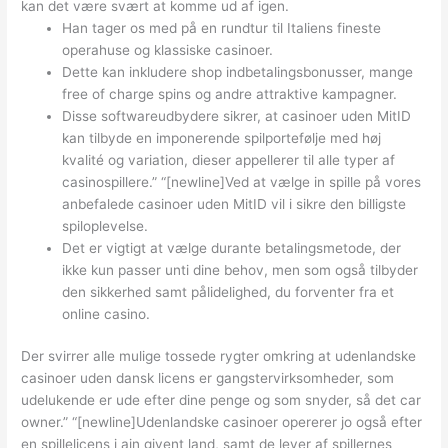
kan det være svært at komme ud af igen.
Han tager os med på en rundtur til Italiens fineste
operahuse og klassiske casinoer.
Dette kan inkludere shop indbetalingsbonusser, mange
free of charge spins og andre attraktive kampagner.
Disse softwareudbydere sikrer, at casinoer uden MitID
kan tilbyde en imponerende spilportefølje med høj
kvalité og variation, dieser appellerer til alle typer af
casinospillere.” “[newline]Ved at vælge in spille på vores
anbefalede casinoer uden MitID vil i sikre den billigste
spiloplevelse.
Det er vigtigt at vælge durante betalingsmetode, der
ikke kun passer unti dine behov, men som også tilbyder
den sikkerhed samt pålidelighed, du forventer fra et
online casino.
Der svirrer alle mulige tossede rygter omkring at udenlandske
casinoer uden dansk licens er gangstervirksomheder, som
udelukende er ude efter dine penge og som snyder, så det car
owner.” “[newline]Udenlandske casinoer opererer jo også efter
en spillelicens i ain givent land, samt de lever af spillernes