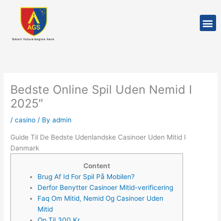
Skip
to
M
content
Bedste Online Spil Uden Nemid I
2025″
/
casino
/ By
admin
Guide Til De Bedste Udenlandske Casinoer Uden Mitid I
Danmark
Content
Brug Af Id For Spil På Mobilen?
Derfor Benytter Casinoer Mitid-verificering
Faq Om Mitid, Nemid Og Casinoer Uden
Mitid
Op Til 300 Kr