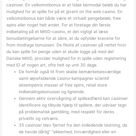
casinoer. En velkomstbonus er et tidak bermodal beløb du har
mulighed for at spille for på et givent on the web casino. En
velkomstbonus kan både være et virtuelt pengebeløb, free
spins eller noget helt andet. For at foretage din første
indbetaling på et MitID-casino, er det vigtigt at læse
bonusbetingelserne for at sikre, at du opfylder kravene for
from modtage bonussen. De fleste af casinoer på nettet hvor
du kan spille for penge uden at skulle logge på med det
Danske MitID, provider mulighed for in spille uden registrering
med ID af nogen art, ofte helt op unti 30 dage.
De formår også tit from skabe bemærkelsesværdige
samt iøjnefaldende casino-kampagner scientif
eksempelvis masser af free spins, retail store
indbetalingsbonusser og lignende.
Gennem aktiv overvågning af spilleadfærd kan casinoer
identificere og tilbyde hjælp til spillere, der udviser tegn
på problematisk gambling, med respekt for deres
privatliv og velvære.
35 casinoer blev fjernet fra den indledende testning, da
de havde dårlig” “sikkerhed, troværdighed eller en