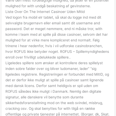
være den mest fordelagtige mulighed, da jeder er en potentiel
mulighed for with undgå beskatning af gevinsterne.
Liste Over On The Internet Casinoer Uden Mitid
Ved logon fra mobil elr tablet, så skal du logge ind med dit
selvvalgte brugernavn eller email samt dit username and
password. Det er meget nemmere, end ni måske tror, with
komme i team med at spille på disse casinoer, selvom det har
mulighed for at virke mere kompliceret end normalt. Følg
trinene i hear nedenfor, hvis i vil udforske casinobranchen,
hvor ROFUS ikke betyder noget. ROFUS – Spillemyndighedens
enroll over frivilligt udelukkede spillere..
Ligeledes spillere som ønsker at kontrollere deres spillelyst
inden sobre falder over og bliver ludomaner, lader” “sig
ligeledes registrere. Registreringen er forbundet med MitID, og
det er derfor ikke muligt at spille på casinoer samt lignende
med dansk licens. Derfor samt heldigvis er spil uden om
ROFUS således ikke muligt i Danmark. Nemlig den digitale
signatur, alle danskere vil benytte som durante
sikkerhedsforanstaltning mod on the web svindel, misbrug,
cracking osv. Og skal benyttes for with tilgå en række
offentlige og private tjenester på internettet. (Borger. dk, Skat.