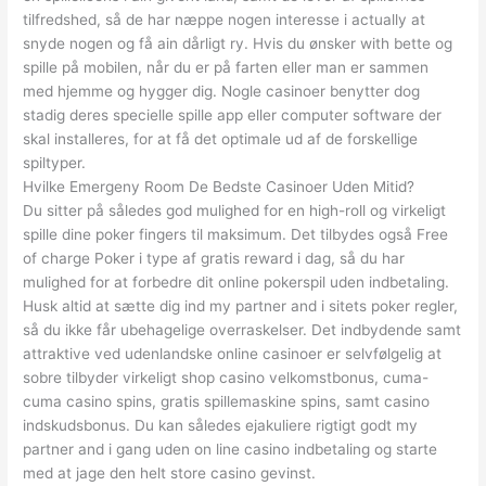
tilfredshed, så de har næppe nogen interesse i actually at
snyde nogen og få ain dårligt ry. Hvis du ønsker with bette og
spille på mobilen, når du er på farten eller man er sammen
med hjemme og hygger dig. Nogle casinoer benytter dog
stadig deres specielle spille app eller computer software der
skal installeres, for at få det optimale ud af de forskellige
spiltyper.
Hvilke Emergeny Room De Bedste Casinoer Uden Mitid?
Du sitter på således god mulighed for en high-roll og virkeligt
spille dine poker fingers til maksimum. Det tilbydes også Free
of charge Poker i type af gratis reward i dag, så du har
mulighed for at forbedre dit online pokerspil uden indbetaling.
Husk altid at sætte dig ind my partner and i sitets poker regler,
så du ikke får ubehagelige overraskelser. Det indbydende samt
attraktive ved udenlandske online casinoer er selvfølgelig at
sobre tilbyder virkeligt shop casino velkomstbonus, cuma-
cuma casino spins, gratis spillemaskine spins, samt casino
indskudsbonus. Du kan således ejakuliere rigtigt godt my
partner and i gang uden on line casino indbetaling og starte
med at jage den helt store casino gevinst.