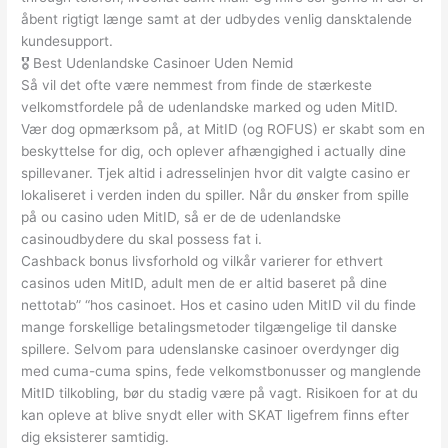
åbent rigtigt længe samt at der udbydes venlig dansktalende
kundesupport.
🎖️ Best Udenlandske Casinoer Uden Nemid
Så vil det ofte være nemmest from finde de stærkeste
velkomstfordele på de udenlandske marked og uden MitID.
Vær dog opmærksom på, at MitID (og ROFUS) er skabt som en
beskyttelse for dig, och oplever afhængighed i actually dine
spillevaner. Tjek altid i adresselinjen hvor dit valgte casino er
lokaliseret i verden inden du spiller. Når du ønsker from spille
på ou casino uden MitID, så er de de udenlandske
casinoudbydere du skal possess fat i.
Cashback bonus livsforhold og vilkår varierer for ethvert
casinos uden MitID, adult men de er altid baseret på dine
nettotab” “hos casinoet. Hos et casino uden MitID vil du finde
mange forskellige betalingsmetoder tilgængelige til danske
spillere. Selvom para udenslanske casinoer overdynger dig
med cuma-cuma spins, fede velkomstbonusser og manglende
MitID tilkobling, bør du stadig være på vagt. Risikoen for at du
kan opleve at blive snydt eller with SKAT ligefrem finns efter
dig eksisterer samtidig.