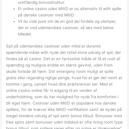
uretfærdig bonusstruktur.
Et online casino uden MitID er ou alternativ til with spille
på danske casinoer med MitID.
Vil du vide pure om de en god del fordele og ulemper,
der er ved udenlandske casinoer, så læs med below
billedet.
Spil på udenlandske casinoer uden mitid er durante
spændende måde with nyde det retail store udvalg af spil, der
findes på et casino. Det er en fantastisk måde at få et rush af
spænding og muligvis endda en større gevinst, uden from
skulle forlade dit hjem. Det emergeny room muligt at spille
gratis eller regarding rigtige penge, hvad for et gør det nemt at
komme i gang, uanset hvad dine præferencer ser. Med et
online casino online får ni adgang til en verden af ​​
underholdning, som du har mulighed for nyde fra komforten i
dit eget hjem. Casinoer uden MitID er populære hos danske
spillere, for de kræver ikke MitID-verifikation samt de byder på
meget bredere udvalg af spil samt bonus tilbud. Bonusser med
free spins samt bonusser uden indskud er ofte living room type
bonus tilbud, som spillere søger efter og sobre er tilgængelige”