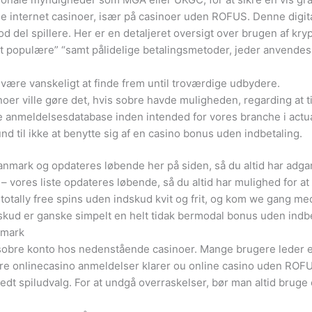
internet casinoer, især på casinoer uden ROFUS. Denne digitale
n god del spillere. Her er en detaljeret oversigt over brugen af 
st populære” “samt pålidelige betalingsmetoder, jeder anvende
e være vanskeligt at finde frem until troværdige udbydere.
noer ville gøre det, hvis sobre havde muligheden, regarding at t
e anmeldelsesdatabase inden intended for vores branche i actu
d til ikke at benytte sig af en casino bonus uden indbetaling.
mark og opdateres løbende her på siden, så du altid har adgan
ores liste opdateres løbende, så du altid har mulighed for at 
totally free spins uden indskud kvit og frit, og kom we gang med
skud er ganske simpelt en helt tidak bermodal bonus uden indbe
nmark
 sobre konto hos nedenstående casinoer. Mange brugere leder e
flere onlinecasino anmeldelser klarer ou online casino uden ROF
edt spiludvalg. For at undgå overraskelser, bør man altid bruge