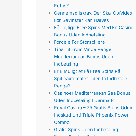
Rofus?
Gennemspilskrav, Der Skal Opfyldes
Før Gevinster Kan Hæves
Få Dejlige Free Spins Med En Casino
Bonus Uden Indbetaling
Fordele For Storspillere
Tips Til From Vinde Penge
Mediterranean Bonus Uden
Indbetaling
Er E Muligt At Få Free Spins På
Spilleautomater Uden In Indbetale
Penge?
Casinoer Mediterranean Sea Bonus
Uden Indbetaling I Danmark
Royal Casino – 75 Gratis Spins Uden
Indskud Unti Triple Phoenix Power
Combo
Gratis Spins Uden Indbetaling