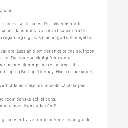
nanden.
 danske spillelicens. Der bliver løbende
icens’ standarder. De andre licenser fra fx
m regarding dig, hvis man er god unti engelsk.
variere. Læs altid om det enkelte casino, inden
rligt. Det ser dog vigtigt from være
her mange tilgængelige ressourcer til at
mbling og Betting Therapy. Hvis i er bekymret
overholde en maksimal indsats på 50 kr per
ng room danske spillelicens.
hment med licens uden for EU.
 og licenser fra velrenommerede myndigheder.