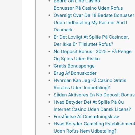
Bedre On Line Casino
Bonusser På Casino Uden Rofus
Oversigt Over De 18 Bedste Bonusser
Uden Indbetaling My Partner And I
Danmark
Er Det Lovligt At Spille På Casinoer,
Der Ikke Er Tilsluttet Rofus?
No Deposit Bonus I 2025 – Få Penge
Og Spins Uden Risiko
Gratis Bonuspenge
Brug Af Bonuskoder
Hvordan Kan Jeg Få Casino Gratis
Rotates Uden Indbetaling?
Sådan Aktiveres En No Deposit Bonus
Hvad Betyder Det At Spille På Ou
Internet Casino Uden Dansk Licens?
Forståelse Af Omsætningskrav
Hvad Betyder Gambling Establishmen
Uden Rofus Nem Udbetaling?