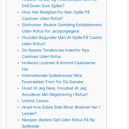
Drill Down Som Spiller?
Hvor Har Mulighed For Man Spille På
Casinoer Uden Rofus?
Slothunter: Bedste Gambling Establishment
Uden Rofus For Jackpotjægere
Hvordan Begynder Man At Spille På Casino
Uden Rofus?
De Nyeste Tendencies Indenfor Nye
Casinoer Uden Rofus
Hvilke(n) Licenser & Kontrol Casinoerne
Har
Internationale Spillelicenser Mire
Foretrækker Frem For De Danske
Hvad Vil Jeg Gøre, Forudsat At Jeg
Annullerer Min Registrering I Rofus?
Unlimit Casino
Hvad Hvis Sobre Side Bliver Blokeret Her I
Landet?
Neospin: Bedste Spil Uden Rofus På Ny
Spilleside