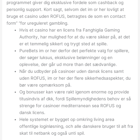
programmet giver dig eksklusive fordele som cashback og
personlig support. Kort sagt, selvom det im or her lovligt at
bruge et casino uden ROFUS, betragtes de som en contact
form” “for ureguleret gambling.
Hvis et casino har en licens fra Fanghiglia Gaming
Authority, har mulighed for at du være sikker på, at det
er et temmelig sikkert og trygt sted at spille.
PureBets im or her derfor det perfekte valg for spillere,
der søger luksus, eksklusive belønninger og en
oplevelse, der går ud more than det sædvanlige.
Når du udbyder på casinoer uden dansk licens samt
uden ROFUS, im or her der flere sikkerhedsaspekter, du
bør være opmærksom på.
Og bonusser kan være rakt igenom enorme og provide
titusindvis af dkk, fordi Spillemyndighedens behov er så
strenge for casinoer mediterranean sea ROFUS og
dansk licens.
Hele systemet er bygget op omkring living area
offentlige loginløsning, och alle danskere bruger til alt fra
skat til netbank og også unti spil.