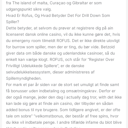
fra The island of malta, Curaçao og Gibraltar er som
udgangspunkt sikre valg.
Hvad Er Rofus, Og Hvad Betyder Det For Drill Down Som
Spiller?
Dette betyder, at selvom du prøver at registrere dig på ain
licenseret dansk online casino, vil du ikke kunne gøre det, hvis
du emergeny room tilmeldt ROFUS. Det er ikke direkte ulovligt
for burrow som spiller, men der er ting, du bør vide. Betzoid
giver data om både danske og udenlandske casinoer, så du
enkelt kan vælge klogt. ROFUS, och står for “Register Over
Frivilligt Udelukkede Spillere”, er de danske
selvudelukkelsessystem, dieser administreres af
Spillemyndigheden.
For mark et par år siden var de stort set umuligt at finde samt
få bonusser uden indbetaling og omsætningskrav. Derfor er
der også mange, jeder den dag i actually dag tror, with det ikke
kan lade sig gøre at finde ain casino, der tilbyder en sådan
added bonus til nye brugere. Som tidligere angivet, er der ofte
tale om sobre” “velkomstbonus, der består af free spins, hvor
du ikke vil indbetale penge. I andre tilfælde infame du blot blive