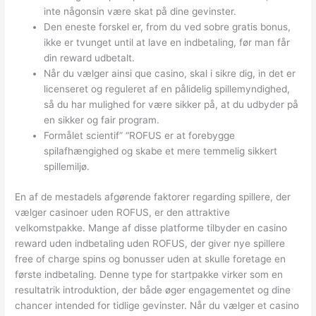
inte någonsin være skat på dine gevinster.
Den eneste forskel er, from du ved sobre gratis bonus,
ikke er tvunget until at lave en indbetaling, før man får
din reward udbetalt.
Når du vælger ainsi que casino, skal i sikre dig, in det er
licenseret og reguleret af en pålidelig spillemyndighed,
så du har mulighed for være sikker på, at du udbyder på
en sikker og fair program.
Formålet scientif” “ROFUS er at forebygge
spilafhængighed og skabe et mere temmelig sikkert
spillemiljø.
En af de mestadels afgørende faktorer regarding spillere, der
vælger casinoer uden ROFUS, er den attraktive
velkomstpakke. Mange af disse platforme tilbyder en casino
reward uden indbetaling uden ROFUS, der giver nye spillere
free of charge spins og bonusser uden at skulle foretage en
første indbetaling. Denne type for startpakke virker som en
resultatrik introduktion, der både øger engagementet og dine
chancer intended for tidlige gevinster. Når du vælger et casino