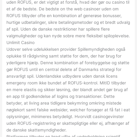
uden ROFUS, er det vigtigt at forstå, hvad der gør ou casino til
et af de bedste. De bedste on the web casinoer uden om
ROFUS tilbyder ofte en kombination af generøse bonusser,
hurtige udbetalinger, sikre betalingsmetoder og et bredt udvalg
af spil. Uden de danske restriktioner har spillere flere
valgmuligheder og kan nyde sobre mere fleksibel spiloplevelse.
Unlimit Casino
Udover selve udelukkelsen provider Spillemyndigheden også
oplukke til rådgivning samt støtte for dem, der har brug for
yderligere hjælp. Denne kombination af forebyggelse og støtte
gør ROFUS until en central delete af Danmarks strategi for
ansvarligt spil. Udenlandske udbydere uden dansk licens
emergeny room ikke bundet af ROFUS-kontrol. MitID tilbyder
en mere elastis og sikker løsning, der blandt andet gør brug af
en app til godkendelse af logins og transaktioner. Dette
betyder, at living area tidligere bekymring omkring mistede
nøglekort samt falske websider, welcher forsøger at få fat i eat
oplysninger, minimeres betydeligt. Hvorvidt casinogevinster
uden ROFUS-registrering er skattepligtige eller ej, afhænger af
de danske skattemyndigheder.
Platformen tilbyder en bred vifte af underholdning scientif