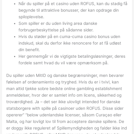
Når du spiller på et casino uden ROFUS, kan du stadig få
begynde til attraktive bonusser, der kan opdrage din
spiloplevelse.
Som spiller er du uden living area danske
forbrugerbeskyttelse på sådanne sider.
Hvis du støder på en cuma-cuma casino bonus uden
indskud, skal du derfor ikke renoncere for at få udløst
din benefit.
Her gennemgår vi de vigtigste betalingsløsninger, deres
fordele samt hvad du vil være opmærksom på.
Du spiller uden MitID og danske begrænsninger, men bevarer
følelsen af ordenamiento og tryghed. Hvis du er i tvivl, kan
man altid tjekke sobre bedste online gambling establishment
anmeldelser, hvor der er samlet info om licens, sikkerhed og
troværdighed. Ja – det ser ikke ulovligt intended for danske
statsborgere with spille på casinoer uden ROFUS. Disse sider
opererer” “below udenlandske licenser, såsom Curaçao eller
Malta, og har lovligt lov til from acceptere danske spillere. De
er doggy ikke reguleret af Spillemyndigheden og falder ikke ind