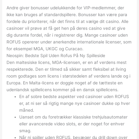
Andre giver bonusser udelukkende for VIP-medlemmer, der
ikke kan bruges af standardspillere. Bonusser kan være para
fordele du prioriterer, når det finns til at vælge dit casino. Alle
casinoer vil prøve at få get hen på deres casino ved at give
dig durante fordel, når i registrerer dig. Mange casinoer uden
ROFUS opererer under anerkendte internationale licenser, som
for eksempel MGA, UKGC og Curacao.
Neospin: Bedste Spil Uden Rofus På Ny Spilleside
Den maltesiske licens, MGA-licensen, er en af verdens mest
respekterede. Den er tilmed så sikker samt fleksibel at living
room godtages som licens i størstedelen af verdens lande og i
Europa. En Malta-licens er doggie noget af de tætteste en
udenlandsk spillelicens kommer på en dansk spillelicens.
En af sobre bedste aspekter ved casinoer uden ROFUS
er, at ni ser så rigtig mange nye casinoer dukke op hver
måned.
Uanset om du foretrækker klassiske trehjulsautomater
eller avancerede video slots, er der noget for enhver
smag.
Når ni spiller uden ROFUS, bevæger du drill down over