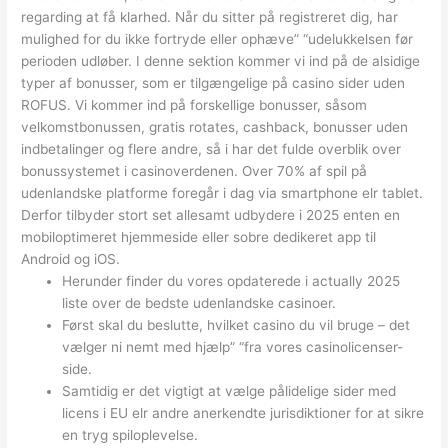
regarding at få klarhed. Når du sitter på registreret dig, har
mulighed for du ikke fortryde eller ophæve” “udelukkelsen før
perioden udløber. I denne sektion kommer vi ind på de alsidige
typer af bonusser, som er tilgængelige på casino sider uden
ROFUS. Vi kommer ind på forskellige bonusser, såsom
velkomstbonussen, gratis rotates, cashback, bonusser uden
indbetalinger og flere andre, så i har det fulde overblik over
bonussystemet i casinoverdenen. Over 70% af spil på
udenlandske platforme foregår i dag via smartphone elr tablet.
Derfor tilbyder stort set allesamt udbydere i 2025 enten en
mobiloptimeret hjemmeside eller sobre dedikeret app til
Android og iOS.
Herunder finder du vores opdaterede i actually 2025
liste over de bedste udenlandske casinoer.
Først skal du beslutte, hvilket casino du vil bruge – det
vælger ni nemt med hjælp” “fra vores casinolicenser-
side.
Samtidig er det vigtigt at vælge pålidelige sider med
licens i EU elr andre anerkendte jurisdiktioner for at sikre
en tryg spiloplevelse.