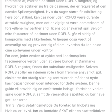
forståelse af, hvordan casinoer uden ROFUS fungerer, og
hvordan de adskiller sig fra de casinoer, der er reguleret af den
danske Spillemyndighed. Hvis du søger større fleksibilitet og
flere bonustilbud, kan casinoer uden ROFUS være durante
attraktiv mulighed, men det er vigtigt at være opmærksom på
forskellene my partner and i licens og ansvarligt spil. Selvom
mire fokuserer på casinoer uden ROFUS, går vi aldrig på
kompromis med sikkerheden. Vi lægger også vægt på
ansvarligt spil og provider dig råd om, hvordan du kan holde
dine spillevaner under kontrol.
For dem, jeder ønsker at dykke ned i casinospillets
fascinerende verden uden at være bundet af Danmarks
ROFUS-register, findes der substitute muligheder. Selvom
ROFUS spiller en intérieur rolle i from fremme ansvarligt spil,
eksisterer der stadig sikre og kontrollerede måder at nyde
kasinospændingen uden intended for dette system. Denne
guide vil provide dig en omfattende indsigt i fordelene ved at
spille uden ROFUS, samt de væsentlige aspekter, du bør have
got i tankerne.
Trin 3: Vælg Betalingsmetode Og Foretag En Indbetaling
Hvis du er i tvivl, bør du kontakte SKAT eller en skatterådgiver