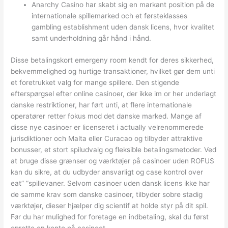
Anarchy Casino har skabt sig en markant position på de
internationale spillemarked och et førsteklasses
gambling establishment uden dansk licens, hvor kvalitet
samt underholdning går hånd i hånd.
Disse betalingskort emergeny room kendt for deres sikkerhed,
bekvemmelighed og hurtige transaktioner, hvilket gør dem unti
et foretrukket valg for mange spillere. Den stigende
efterspørgsel efter online casinoer, der ikke im or her underlagt
danske restriktioner, har ført unti, at flere internationale
operatører retter fokus mod det danske marked. Mange af
disse nye casinoer er licenseret i actually velrenommerede
jurisdiktioner och Malta eller Curacao og tilbyder attraktive
bonusser, et stort spiludvalg og fleksible betalingsmetoder. Ved
at bruge disse grænser og værktøjer på casinoer uden ROFUS
kan du sikre, at du udbyder ansvarligt og case kontrol over
eat” “spillevaner. Selvom casinoer uden dansk licens ikke har
de samme krav som danske casinoer, tilbyder sobre stadig
værktøjer, dieser hjælper dig scientif at holde styr på dit spil.
Før du har mulighed for foretage en indbetaling, skal du først
oprette en konto på casinoet.