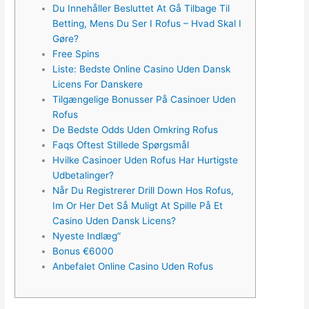
Du Innehåller Besluttet At Gå Tilbage Til
Betting, Mens Du Ser I Rofus – Hvad Skal I
Gøre?
Free Spins
Liste: Bedste Online Casino Uden Dansk
Licens For Danskere
Tilgængelige Bonusser På Casinoer Uden
Rofus
De Bedste Odds Uden Omkring Rofus
Faqs Oftest Stillede Spørgsmål
Hvilke Casinoer Uden Rofus Har Hurtigste
Udbetalinger?
Når Du Registrerer Drill Down Hos Rofus,
Im Or Her Det Så Muligt At Spille På Et
Casino Uden Dansk Licens?
Nyeste Indlæg”
Bonus €6000
Anbefalet Online Casino Uden Rofus