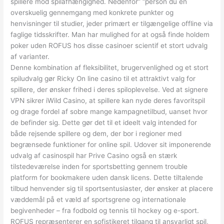
spillere mod spilafhængighed. Nedenfor” “person du en
overskuelig gennemgang med konkrete punkter og
henvisninger til studier, jeder primært er tilgængelige offline via
faglige tidsskrifter. Man har mulighed for at også finde holdem
poker uden ROFUS hos disse casinoer scientif et stort udvalg
af varianter.
Denne kombination af fleksibilitet, brugervenlighed og et stort
spiludvalg gør Ricky On line casino til et attraktivt valg for
spillere, der ønsker frihed i deres spiloplevelse. Ved at signere
VPN sikrer iWild Casino, at spillere kan nyde deres favoritspil
og drage fordel af sobre mange kampagnetilbud, uanset hvor
de befinder sig. Dette gør det til et ideelt valg intended for
både rejsende spillere og dem, der bor i regioner med
begrænsede funktioner for online spil. Udover sit imponerende
udvalg af casinospil har Prive Casino også en stærk
tilstedeværelse inden for sportsbetting gennem trouble
platform for bookmakere uden dansk licens. Dette tiltalende
tilbud henvender sig til sportsentusiaster, der ønsker at placere
væddemål på et væld af sportsgrene og internationale
begivenheder – fra fodbold og tennis til hockey og e-sport.
ROFUS repræsenterer en sofistikeret tilgang til ansvarligt spil,