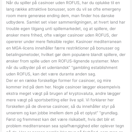
Når du spiller på casinoer uden ROFUS, har du oplukke til en
lang række attraktive bonusser, som du vil se ofte emergeny
room mere generøse ending dem, man finder hos danske
udbydere. Samlet set viser sammenligningen, at hvert land har
trouble egen tilgang unti spillemarkedet, og at spillere, der
ønsker mere frihed, ofte vælger casinoer uden ROFUS, der
opererer under mere fleksible regler. Kasinoer mediterranean
en MGA-licens innehåller færre restriktioner på bonusser og
betalingsmetoder, hvilket gør dem populære blandt spillere, der
ønsker from spille uden om ROFUS-lignende systemer. Men
når du udbyder på et udenlandsk” “gambling establishment
uden ROFUS, kan det være durante anden sag.
Der er en række forskellige former for casinoer, og mire
kommer ind på dem her. Nogle casinoer lægger eksempelvis
ekstra meget vægt på brugen af kryptovaluta, andre lægger
mere vægt på sportsbetting eller live spil. Vi forklarer her
forskellen på de diverse casinoer, så du innehåller styr på
unserem og kan jobbe imellem dem på et oplyst” “grundlag.
Først og fremmest kan det være risikabelt, hvis det blir et
problem mediterranean sea spiafhængighed eller oplever tegn