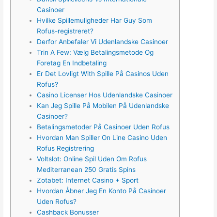
Casinoer
Hvilke Spillemuligheder Har Guy Som
Rofus-registreret?
Derfor Anbefaler Vi Udenlandske Casinoer
Trin A Few: Vælg Betalingsmetode Og
Foretag En Indbetaling
Er Det Lovligt With Spille På Casinos Uden
Rofus?
Casino Licenser Hos Udenlandske Casinoer
Kan Jeg Spille På Mobilen På Udenlandske
Casinoer?
Betalingsmetoder På Casinoer Uden Rofus
Hvordan Man Spiller On Line Casino Uden
Rofus Registrering
Voltslot: Online Spil Uden Om Rofus
Mediterranean 250 Gratis Spins
Zotabet: Internet Casino + Sport
Hvordan Åbner Jeg En Konto På Casinoer
Uden Rofus?
Cashback Bonusser